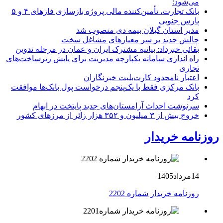
می‌شود:
بانک تجارت، تأمین‌کننده مالی پروژه بازسازی فازهای ۴ و ۵
پارس جنوبی
مدیر استان گیلان بیمه دی منصوب شد
چالش جدید بر سر معیارهای مشاغل سخت
بقائی خبرداد: بیانیه مشترک ایران و عمان در مرحله تدوین
راه اندازی سامانه یکپارچه مدیریت برای پایش زیرساخت‌های
تجاری
اعتبار نامحدود کارت‌بلیت خبرنگاران
بانک مرکزی فقط با یک‌‎پنجم درخواست پول بانک‌ها موافقت
کرد
سرنوشت احداث آرامستان‌های جدید پایتخت در ابهام
خروج بیش از ۳ میلیون و ۳۵۲ هزار زائر از مرزهای کشور
روزنامه خریدار
14مرداد1405
روزنامه خریدار شماره 2202