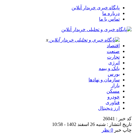
پایگاه خبری خریدار آنلاین
درباره ما
تماس با ما
x
اقتصاد
صنعت
تجارت
انرژی
بانک و بیمه
بورس
سازمان و نهادها
بازار
مسکن
خودرو
فناوری
ارز دیجیتال
کد خبر : 26041
تاریخ انتشار : شنبه 26 اسفند 1402 - 10:58
چاپ خبر
0 نظر