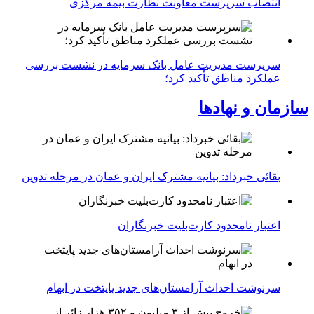
انتصاب سرپرست معاونت نظارت بیمه مرکزی
سرپرست مدیریت عامل بانک سرمایه در نشست بررسی
عملکرد مناطق تأکید کرد؛
سازمان و نهادها
بقائی خبرداد: بیانیه مشترک ایران و عمان در مرحله تدوین
اعتبار نامحدود کارت‌بلیت خبرنگاران
سرنوشت احداث آرامستان‌های جدید پایتخت در ابهام