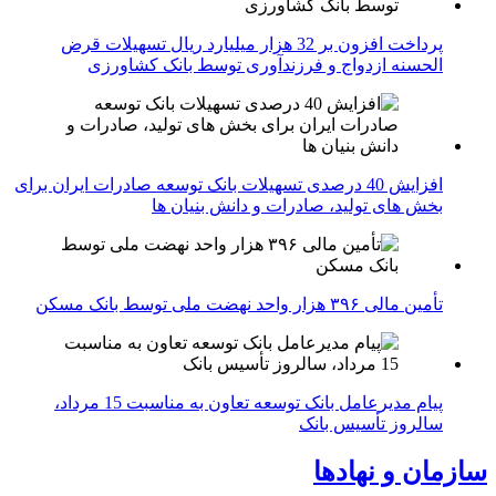
پرداخت افزون بر 32 هزار میلیارد ریال تسهیلات قرض
الحسنه ازدواج و فرزندآوری توسط بانک کشاورزی
افزایش 40 درصدی تسهیلات بانک توسعه صادرات ایران برای
بخش های تولید، صادرات و دانش بنیان ها
تأمین مالی ۳۹۶ هزار واحد نهضت ملی توسط بانک مسکن
پیام مدیرعامل بانک توسعه تعاون به مناسبت 15 مرداد،
سالروز تأسیس بانک
سازمان و نهادها