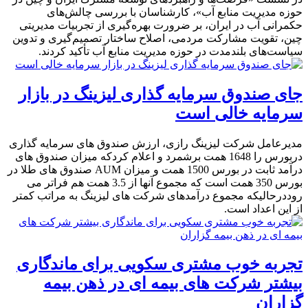
حوزه مدیریت منابع آب»، کارشناسان با بررسی چالش‌های
حکمرانی آب در ایران، بر ضرورت بهره‌گیری از تجربیات مدیریتی
چین، تقویت مشارکت مردمی، اصلاح ساختار تصمیم‌گیری و تدوین
سیاست‌های بلندمدت در حوزه مدیریت منابع آب تأکید کردند.
جای صندوق سرمایه گذاری لیزینگ در بازار
سرمایه خالی است
مدیرعامل شرکت لیزینگ رازی، ارزش صندوق های سرمایه گذاری
دربورس را 1648 همت برشمرد و اعلام کردکه میزان صندوق های
درآمد ثابت در بورس 1500 همت و میزان AUM صندوق های طلا در
بورس 350 همت است که مجموع آنها از 3.5 همت هم فراتر می
روددرحالیکه مجموع درآمدهای شرکت های لیزینگ به مراتب کمتر
از این اعداد است.
تجربه خوب مشتری سکویی برای ماندگاری
بیشتر شرکت های بیمه ای در ذهن بیمه
گزاران