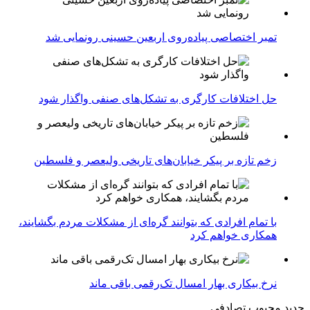
تمبر اختصاصی پیاده‌روی اربعین حسینی رونمایی شد
حل اختلافات کارگری به تشکل‌های صنفی واگذار شود
زخم تازه بر پیکر خیابان‌های تاریخی ولیعصر و فلسطین
با تمام افرادی که بتوانند گره‌ای از مشکلات مردم بگشایند،
همکاری خواهم کرد
نرخ بیکاری بهار امسال تک‌رقمی باقی ماند
جدید
محبوب
تصادفی