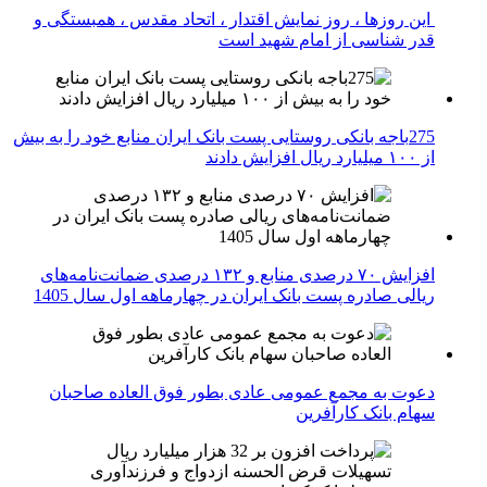
این روزها ، روز نمایش اقتدار ، اتحاد مقدس ، همبستگی و
قدر شناسی از امام شهید است
275باجه بانکی روستایی پست بانک ایران منابع خود را به بیش
از ۱۰۰ میلیارد ریال افزایش دادند
افزایش ۷۰ درصدی منابع و ۱۳۲ درصدی ضمانت‌نامه‌های
ریالی صادره پست بانک ایران در چهارماهه اول سال 1405
دعوت به مجمع عمومی عادی بطور فوق العاده صاحبان
سهام بانک کارآفرین