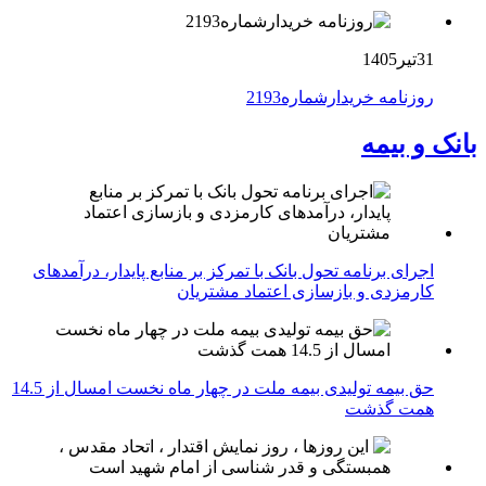
31تیر1405
روزنامه خریدارشماره2193
بانک و بیمه
اجرای برنامه تحول بانک با تمرکز بر منابع پایدار، درآمدهای
کارمزدی و بازسازی اعتماد مشتریان
حق بیمه تولیدی بیمه ملت در چهار ماه نخست امسال از 14.5
همت گذشت