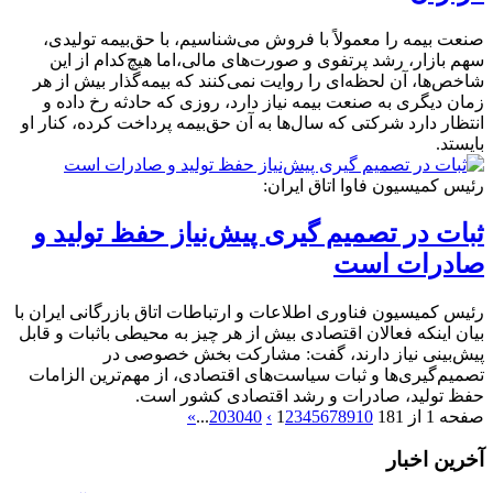
​صنعت بیمه را معمولاً با فروش می‌شناسیم، با حق‌بیمه تولیدی،
سهم بازار، رشد پرتفوی و صورت‌های مالی،اما هیچ‌کدام از این
شاخص‌ها، آن لحظه‌ای را روایت نمی‌کنند که بیمه‌گذار بیش از هر
زمان دیگری به صنعت بیمه نیاز دارد، روزی که حادثه رخ داده و
انتظار دارد شرکتی که سال‌ها به آن حق‌بیمه پرداخت کرده، کنار او
بایستد.
رئیس کمیسیون فاوا اتاق ایران:
ثبات در تصمیم گیری پیش‌نیاز حفظ تولید و
صادرات است
رئیس کمیسیون فناوری اطلاعات و ارتباطات اتاق بازرگانی ایران با
بیان اینکه فعالان اقتصادی بیش از هر چیز به محیطی باثبات و قابل
پیش‌بینی نیاز دارند، گفت: مشارکت بخش خصوصی در
تصمیم‌گیری‌ها و ثبات سیاست‌های اقتصادی، از مهم‌ترین الزامات
حفظ تولید، صادرات و رشد اقتصادی کشور است.
صفحه 1 از 181
10
9
8
7
6
5
4
3
2
1
›
40
30
20
...
»
آخرین اخبار