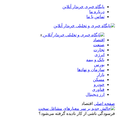
پایگاه خبری خریدار آنلاین
درباره ما
تماس با ما
x
اقتصاد
صنعت
تجارت
انرژی
بانک و بیمه
بورس
سازمان و نهادها
بازار
مسکن
خودرو
فناوری
ارز دیجیتال
صفحه اصلی
اقتصاد
فرسودگی ناشی از کار نادیده گرفته می‌شود؟