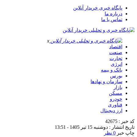
پایگاه خبری خریدار آنلاین
درباره ما
تماس با ما
x
اقتصاد
صنعت
تجارت
انرژی
بانک و بیمه
بورس
سازمان و نهادها
بازار
مسکن
خودرو
فناوری
ارز دیجیتال
کد خبر : 42675
تاریخ انتشار : دوشنبه 15 تیر 1405 - 13:51
چاپ خبر
0 نظر