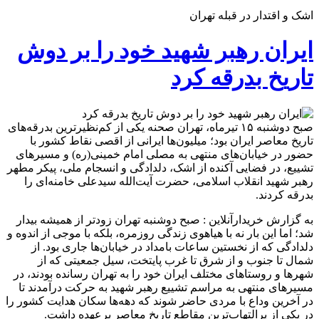
اشک و اقتدار در قبله تهران
ایران رهبر شهید خود را بر دوش
تاریخ بدرقه کرد
صبح دوشنبه ۱۵ تیرماه، تهران صحنه یکی از کم‌نظیرترین بدرقه‌های
تاریخ معاصر ایران بود؛ میلیون‌ها ایرانی از اقصی نقاط کشور با
حضور در خیابان‌های منتهی به مصلی امام خمینی(ره) و مسیرهای
تشییع، در فضایی آکنده از اشک، دلدادگی و انسجام ملی، پیکر مطهر
رهبر شهید انقلاب اسلامی، حضرت آیت‌الله سیدعلی خامنه‌ای را
بدرقه کردند.
به گزارش خریدارآنلاین : صبح دوشنبه‌ تهران زودتر از همیشه بیدار
شد؛ اما این بار نه با هیاهوی زندگی روزمره، بلکه با موجی از اندوه و
دلدادگی که از نخستین ساعات بامداد در خیابان‌ها جاری بود. از
شمال تا جنوب و از شرق تا غرب پایتخت، سیل جمعیتی که از
شهرها و روستاهای مختلف ایران خود را به تهران رسانده بودند، در
مسیرهای منتهی به مراسم تشییع رهبر شهید به حرکت درآمدند تا
در آخرین وداع با مردی حاضر شوند که دهه‌ها سکان هدایت کشور را
در یکی از پرالتهاب‌ترین مقاطع تاریخ معاصر برعهده داشت.