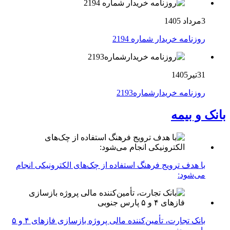
3مرداد 1405
روزنامه خریدار شماره 2194
31تیر1405
روزنامه خریدارشماره2193
بانک و بیمه
با هدف ترویج فرهنگ استفاده از چک‌های الکترونیکی انجام
می‌شود:
بانک تجارت، تأمین‌کننده مالی پروژه بازسازی فازهای ۴ و ۵