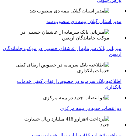
پارس جنوبی
مدیر استان گیلان بیمه دی منصوب شد
میزبانی بانک سرمایه از عاشقان حسینی در موکب جاماندگان
اربعین
اطلاعیه بانک سرمایه در خصوص ارتقای کیفی خدمات
بانکداری
دو انتصاب جدید در بیمه مركزی
پرداخت 4هزارو 416 میلیارد ریال خسارت جدید