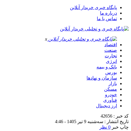
پایگاه خبری خریدار آنلاین
درباره ما
تماس با ما
x
اقتصاد
صنعت
تجارت
انرژی
بانک و بیمه
بورس
سازمان و نهادها
بازار
مسکن
خودرو
فناوری
ارز دیجیتال
کد خبر : 42656
تاریخ انتشار : سه‌شنبه 9 تیر 1405 - 4:46
چاپ خبر
0 نظر