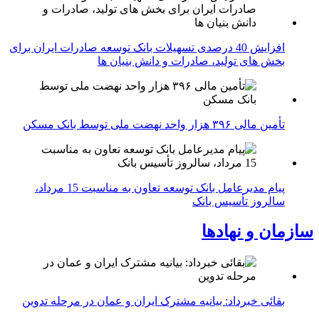
افزایش 40 درصدی تسهیلات بانک توسعه صادرات ایران برای
بخش های تولید، صادرات و دانش بنیان ها
تأمین مالی ۳۹۶ هزار واحد نهضت ملی توسط بانک مسکن
پیام مدیرعامل بانک توسعه تعاون به مناسبت 15 مرداد،
سالروز تأسیس بانک
سازمان و نهادها
بقائی خبرداد: بیانیه مشترک ایران و عمان در مرحله تدوین