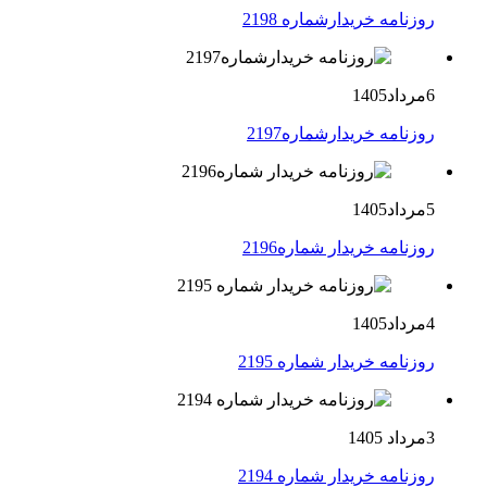
روزنامه خریدارشماره 2198
6مرداد1405
روزنامه خریدارشماره2197
5مرداد1405
روزنامه خریدار شماره2196
4مرداد1405
روزنامه خریدار شماره 2195
3مرداد 1405
روزنامه خریدار شماره 2194