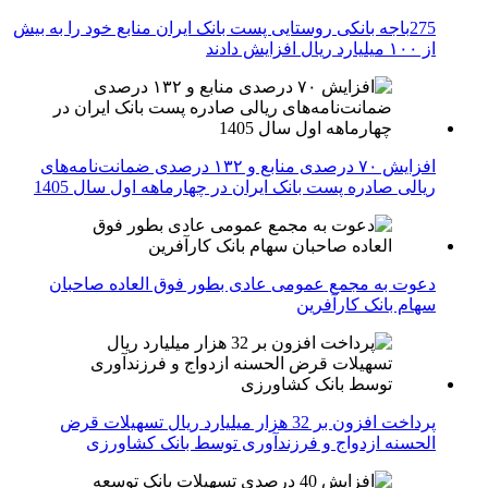
275باجه بانکی روستایی پست بانک ایران منابع خود را به بیش
از ۱۰۰ میلیارد ریال افزایش دادند
افزایش ۷۰ درصدی منابع و ۱۳۲ درصدی ضمانت‌نامه‌های
ریالی صادره پست بانک ایران در چهارماهه اول سال 1405
دعوت به مجمع عمومی عادی بطور فوق العاده صاحبان
سهام بانک کارآفرین
پرداخت افزون بر 32 هزار میلیارد ریال تسهیلات قرض
الحسنه ازدواج و فرزندآوری توسط بانک کشاورزی