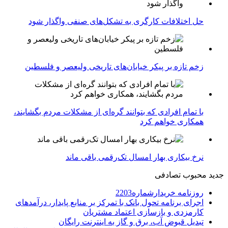
حل اختلافات کارگری به تشکل‌های صنفی واگذار شود
زخم تازه بر پیکر خیابان‌های تاریخی ولیعصر و فلسطین
با تمام افرادی که بتوانند گره‌ای از مشکلات مردم بگشایند،
همکاری خواهم کرد
نرخ بیکاری بهار امسال تک‌رقمی باقی ماند
جدید
محبوب
تصادفی
روزنامه خریدارشماره2203
اجرای برنامه تحول بانک با تمرکز بر منابع پایدار، درآمدهای
کارمزدی و بازسازی اعتماد مشتریان
تبدیل قبوض آب، برق و گاز به اینترنت رایگان