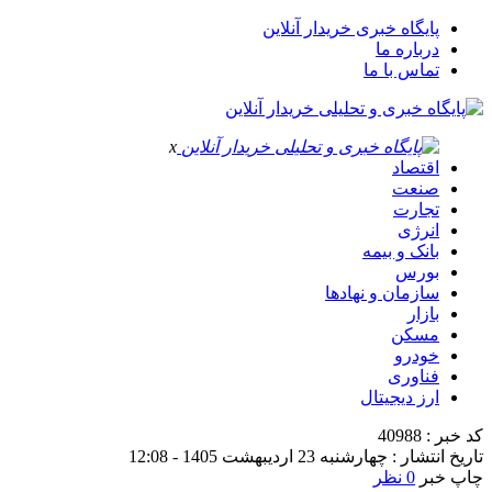
پایگاه خبری خریدار آنلاین
درباره ما
تماس با ما
x
اقتصاد
صنعت
تجارت
انرژی
بانک و بیمه
بورس
سازمان و نهادها
بازار
مسکن
خودرو
فناوری
ارز دیجیتال
کد خبر : 40988
تاریخ انتشار : چهارشنبه 23 اردیبهشت 1405 - 12:08
چاپ خبر
0 نظر