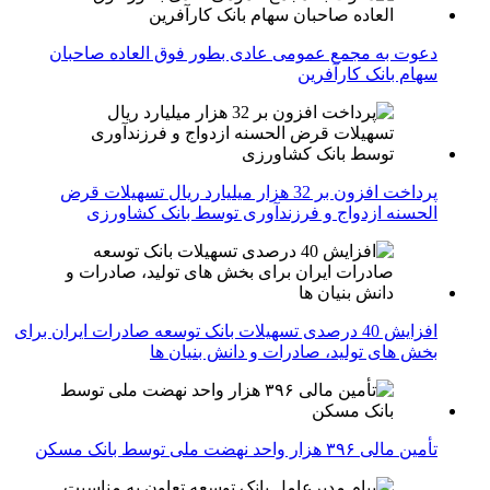
دعوت به مجمع عمومی عادی بطور فوق العاده صاحبان
سهام بانک کارآفرین
پرداخت افزون بر 32 هزار میلیارد ریال تسهیلات قرض
الحسنه ازدواج و فرزندآوری توسط بانک کشاورزی
افزایش 40 درصدی تسهیلات بانک توسعه صادرات ایران برای
بخش های تولید، صادرات و دانش بنیان ها
تأمین مالی ۳۹۶ هزار واحد نهضت ملی توسط بانک مسکن