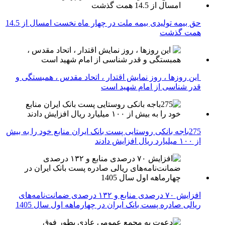
حق بیمه تولیدی بیمه ملت در چهار ماه نخست امسال از 14.5
همت گذشت
این روزها ، روز نمایش اقتدار ، اتحاد مقدس ، همبستگی و
قدر شناسی از امام شهید است
275باجه بانکی روستایی پست بانک ایران منابع خود را به بیش
از ۱۰۰ میلیارد ریال افزایش دادند
افزایش ۷۰ درصدی منابع و ۱۳۲ درصدی ضمانت‌نامه‌های
ریالی صادره پست بانک ایران در چهارماهه اول سال 1405