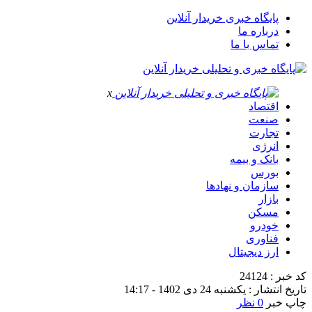
پایگاه خبری خریدار آنلاین
درباره ما
تماس با ما
x
اقتصاد
صنعت
تجارت
انرژی
بانک و بیمه
بورس
سازمان و نهادها
بازار
مسکن
خودرو
فناوری
ارز دیجیتال
کد خبر : 24124
تاریخ انتشار : یکشنبه 24 دی 1402 - 14:17
چاپ خبر
0 نظر