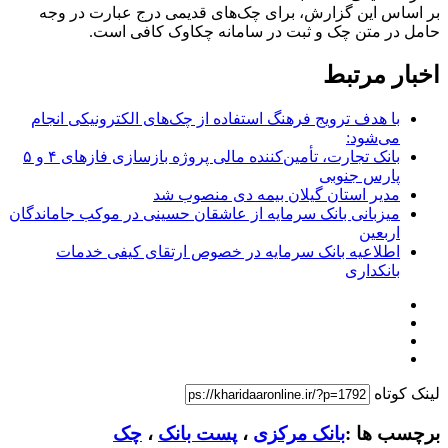
بر اساس این گزارش، برای چک‌های قدیمی درج عبارت در وجه
حامل در متن چک و ثبت در سامانه چکاوک کافی است.
اخبار مرتبط
با هدف ترویج فرهنگ استفاده از چک‌های الکترونیکی انجام
می‌شود:
بانک تجارت، تأمین‌کننده مالی پروژه بازسازی فازهای ۴ و ۵
پارس جنوبی
مدیر استان گیلان بیمه دی منصوب شد
میزبانی بانک سرمایه از عاشقان حسینی در موکب جاماندگان
اربعین
اطلاعیه بانک سرمایه در خصوص ارتقای کیفی خدمات
بانکداری
لینک کوتاه
برچسب ها :
بانک مرکزی
،
پست بانک
،
چک