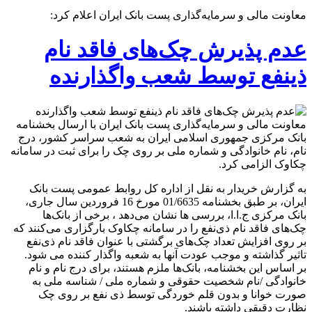
معاونت مالی و سرمایه‌گذاری پست بانک ایران اعلام کرد:
عدم پذیرش چک‌های فاقد نام
ذینفع توسط شعب واگذارنده
معاونت مالی و سرمایه‌گذاری پست بانک ایران با ارسال بخشنامه
بانک مرکزی جمهوری اسلامی ایران به شعب سراسر کشور، درج
نام، نام خانوادگی و شماره ملی بر روی چک را برای ثبت در سامانه
چکاوک الزامی کرد.
به گزارش خریدار به نقل از اداره کل روابط عمومی پست بانک
ایران، بر طبق بخشنامه 01/6635 مورخ 16 فروردین سال جاری،
بانک مرکزی ج.ا.ا، بررسی ها نشان می‌دهد ، برخی از بانک‌ها
چک‌های فاقد نام ذی‌نفع را در سامانه چکاوک بارگزاری می‌کنند که
بر روی افزایش تعداد چک‌های برگشتی با عنوان فاقد نام ذی‌نفع
تاثیر گذاشته و موجب عودت آنها به شعبه واگذار کننده می شود.
بر اساس این بخشنامه، بانک‌ها ملزم هستند، برای درج نام و نام
خانوادگی /نام شخصیت حقوقی و شماره ملی / شناسه ملی به
صورت خوانا و بدون قلم خوردگی توسط ذی نفع بر روی چک
نظارت دقیقی داشته باشند.