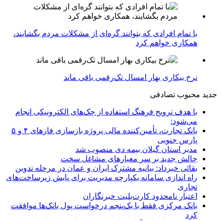
با تمام افرادی که بتوانند گره‌ای از مشکلات مردم بگشایند،
همکاری خواهم کرد
نرخ بیکاری بهار امسال تک‌رقمی باقی ماند
جدید
محبوب
تصادفی
با هدف ترویج فرهنگ استفاده از چک‌های الکترونیکی انجام
می‌شود:
بانک تجارت، تأمین‌کننده مالی پروژه بازسازی فازهای ۴ و ۵
پارس جنوبی
مدیر استان گیلان بیمه دی منصوب شد
چالش جدید بر سر معیارهای مشاغل سخت
بقائی خبرداد: بیانیه مشترک ایران و عمان در مرحله تدوین
راه اندازی سامانه یکپارچه مدیریت برای پایش زیرساخت‌های
تجاری
اعتبار نامحدود کارت‌بلیت خبرنگاران
بانک مرکزی فقط با یک‌‎پنجم درخواست پول بانک‌ها موافقت
کرد