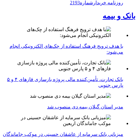
روزنامه خریدارشماره2193
بانک و بیمه
با هدف ترویج فرهنگ استفاده از چک‌های الکترونیکی انجام
می‌شود:
بانک تجارت، تأمین‌کننده مالی پروژه بازسازی فازهای ۴ و ۵
پارس جنوبی
مدیر استان گیلان بیمه دی منصوب شد
میزبانی بانک سرمایه از عاشقان حسینی در موکب جاماندگان