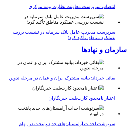
انتصاب سرپرست معاونت نظارت بیمه مرکزی
سرپرست مدیریت عامل بانک سرمایه در نشست بررسی
عملکرد مناطق تأکید کرد؛
سازمان و نهادها
بقائی خبرداد: بیانیه مشترک ایران و عمان در مرحله تدوین
اعتبار نامحدود کارت‌بلیت خبرنگاران
سرنوشت احداث آرامستان‌های جدید پایتخت در ابهام