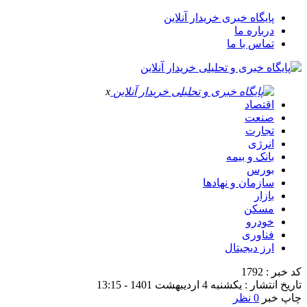
پایگاه خبری خریدار آنلاین
درباره ما
تماس با ما
x
اقتصاد
صنعت
تجارت
انرژی
بانک و بیمه
بورس
سازمان و نهادها
بازار
مسکن
خودرو
فناوری
ارز دیجیتال
کد خبر : 1792
تاریخ انتشار : یکشنبه 4 اردیبهشت 1401 - 13:15
چاپ خبر
0 نظر