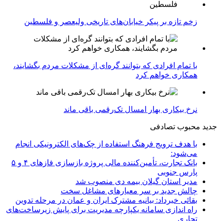
زخم تازه بر پیکر خیابان‌های تاریخی ولیعصر و فلسطین
با تمام افرادی که بتوانند گره‌ای از مشکلات مردم بگشایند،
همکاری خواهم کرد
نرخ بیکاری بهار امسال تک‌رقمی باقی ماند
جدید
محبوب
تصادفی
با هدف ترویج فرهنگ استفاده از چک‌های الکترونیکی انجام
می‌شود:
بانک تجارت، تأمین‌کننده مالی پروژه بازسازی فازهای ۴ و ۵
پارس جنوبی
مدیر استان گیلان بیمه دی منصوب شد
چالش جدید بر سر معیارهای مشاغل سخت
بقائی خبرداد: بیانیه مشترک ایران و عمان در مرحله تدوین
راه اندازی سامانه یکپارچه مدیریت برای پایش زیرساخت‌های
تجاری