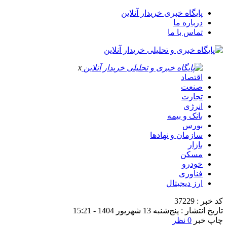
پایگاه خبری خریدار آنلاین
درباره ما
تماس با ما
x
اقتصاد
صنعت
تجارت
انرژی
بانک و بیمه
بورس
سازمان و نهادها
بازار
مسکن
خودرو
فناوری
ارز دیجیتال
کد خبر : 37229
تاریخ انتشار : پنج‌شنبه 13 شهریور 1404 - 15:21
چاپ خبر
0 نظر