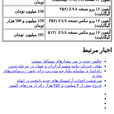
تومان
آیفون ۱۶ پرو نسخه ZAA (۲۵۶
150 میلیون تومان
گیگابایت)
آیفون ۱۶ پرو مکس نسخه ZAA (۲۵۶
159 میلیون و 500 هزار
گیگابایت)
تومان
آیفون ۱۶ پرو مکس نسخه ZAA (۵۱۲
195 میلیون تومان
گیگابایت)
اخبار مرتبط
چالش جدید بر سر معیارهای مشاغل سخت
بقائی خبرداد: بیانیه مشترک ایران و عمان در مرحله تدوین
راه اندازی سامانه یکپارچه مدیریت برای پایش زیرساخت‌های
تجاری
سرنوشت احداث آرامستان‌های جدید پایتخت در ابهام
خروج بیش از ۳ میلیون و ۳۵۲ هزار زائر از مرزهای کشور