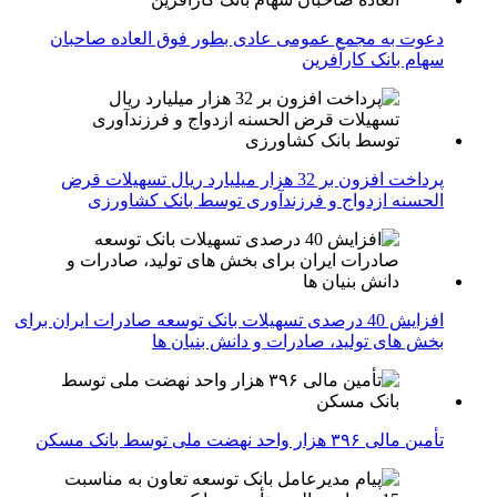
دعوت به مجمع عمومی عادی بطور فوق العاده صاحبان
سهام بانک کارآفرین
پرداخت افزون بر 32 هزار میلیارد ریال تسهیلات قرض
الحسنه ازدواج و فرزندآوری توسط بانک کشاورزی
افزایش 40 درصدی تسهیلات بانک توسعه صادرات ایران برای
بخش های تولید، صادرات و دانش بنیان ها
تأمین مالی ۳۹۶ هزار واحد نهضت ملی توسط بانک مسکن