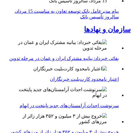
پیام مدیرعامل بانک توسعه تعاون به مناسبت 15 مرداد،
سالروز تأسیس بانک
سازمان و نهادها
بقائی خبرداد: بیانیه مشترک ایران و عمان در مرحله تدوین
اعتبار نامحدود کارت‌بلیت خبرنگاران
سرنوشت احداث آرامستان‌های جدید پایتخت در ابهام
خروج بیش از ۳ میلیون و ۳۵۲ هزار زائر از مرزهای کشور