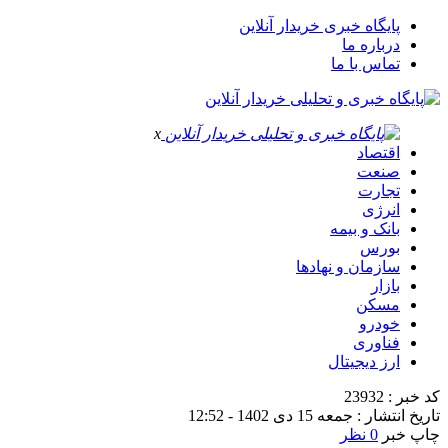
پایگاه خبری خریدار آنلاین
درباره ما
تماس با ما
x
اقتصاد
صنعت
تجارت
انرژی
بانک و بیمه
بورس
سازمان و نهادها
بازار
مسکن
خودرو
فناوری
ارز دیجیتال
کد خبر : 23932
تاریخ انتشار : جمعه 15 دی 1402 - 12:52
چاپ خبر
0 نظر