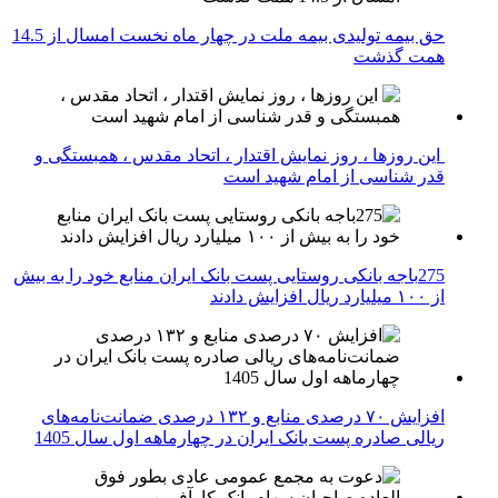
حق بیمه تولیدی بیمه ملت در چهار ماه نخست امسال از 14.5
همت گذشت
این روزها ، روز نمایش اقتدار ، اتحاد مقدس ، همبستگی و
قدر شناسی از امام شهید است
275باجه بانکی روستایی پست بانک ایران منابع خود را به بیش
از ۱۰۰ میلیارد ریال افزایش دادند
افزایش ۷۰ درصدی منابع و ۱۳۲ درصدی ضمانت‌نامه‌های
ریالی صادره پست بانک ایران در چهارماهه اول سال 1405