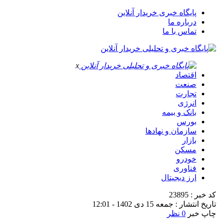
پایگاه خبری خریدار آنلاین
درباره ما
تماس با ما
x
اقتصاد
صنعت
تجارت
انرژی
بانک و بیمه
بورس
سازمان و نهادها
بازار
مسکن
خودرو
فناوری
ارز دیجیتال
کد خبر : 23895
تاریخ انتشار : جمعه 15 دی 1402 - 12:01
چاپ خبر
0 نظر