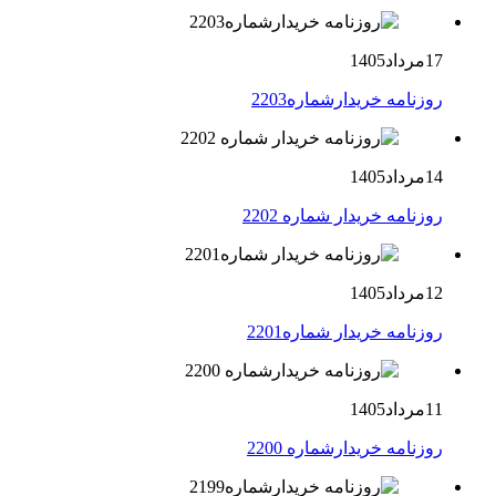
17مرداد1405
روزنامه خریدارشماره2203
14مرداد1405
روزنامه خریدار شماره 2202
12مرداد1405
روزنامه خریدار شماره2201
11مرداد1405
روزنامه خریدارشماره 2200