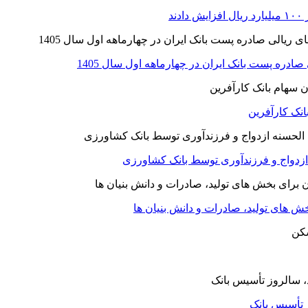
نک کارآفرین