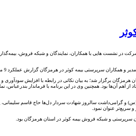
وثر
 شرکت در نشست هایی با همکاران، نمایندگان و شبکه فروش، بیمه‌گذا
رستی بیمه کوثر در هرمزگان گزارش عملکرد 9 ماهه خود در سال 1402 را ارائه کردند.
ن هرمزگان برگزار شد؛ به بیان نکاتی در رابطه با افزایش سودآوری و 
از اهم آن‌ها بود. همچنین وی در این برنامه با فرماندار بندرعباس، نم
س) و گرامی‌داشت سالروز شهادت سردار دل‌ها حاج قاسم سلیمانی، پایب
سریع‌تر عنوان نمود.
ران سرپرستی و شبکه فروش بیمه کوثر در استان هرمزگان بود.