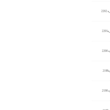
22
22
22
2
21