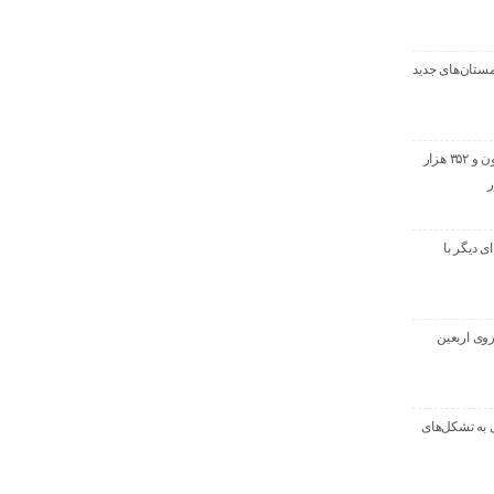
ستان‌های جدید
خروج بیش از ۳ میلیون و ۳۵۲ هزار
ر
ماسه‌ای دیگر با
روی اربعین
 به تشکل‌های