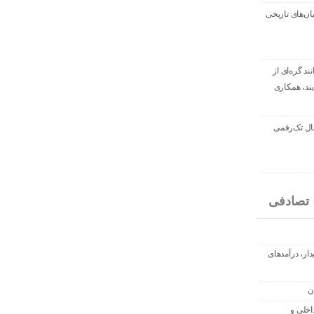
بان‌های تاریخی
نند گره‌ای از
ند، همکاری
سال تک‌رقمی
تصادفی
یدار، درآمدهای
ن
اخلی و