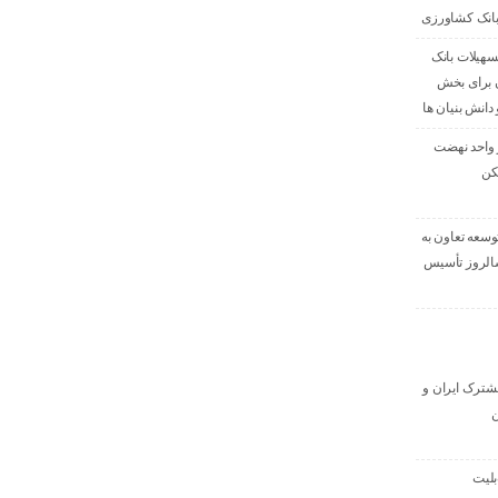
بانک کشاورزی
صدی تسهیلات بانک
 برای بخش
دانش بنیان ها
ی ۳۹۶ هزار واحد نهضت
کن
وسعه تعاون به
داد، سالروز تأسیس
 مشترک ایران و
ن
بلیت