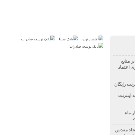
بازار
مسکن
خودرو
فناوری
ارز دیجیتال
ر منابع
ی اعتماد
رنت رایگان
 اینترنت
ر ماه
اتحاد مقدس