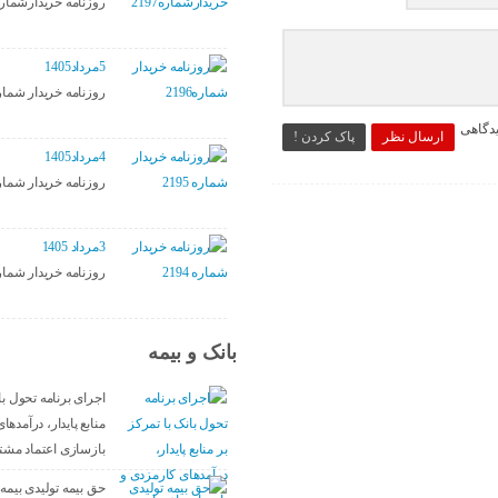
روزنامه خریدارشماره197
5مرداد1405
روزنامه خریدار شماره96
یدگاهی
ارسال نظر
پاک کردن !
4مرداد1405
روزنامه خریدار شماره 95
3مرداد 1405
روزنامه خریدار شماره 94
بانک و بیمه
اجرای برنامه تحول با
منابع پایدار، درآمده
بازسازی اعتماد مشت
حق بیمه تولیدی بیمه