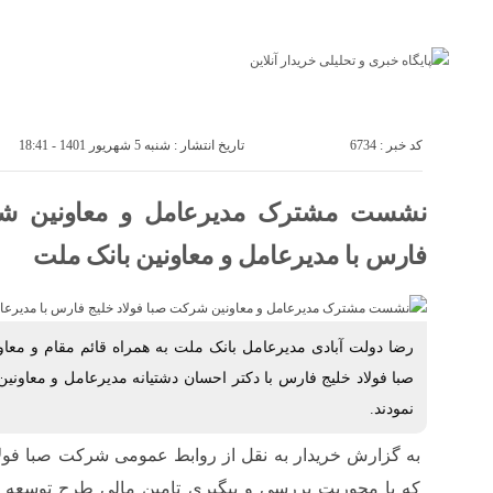
پایگاه خبری خریدار آنلاین
درباره ما
تماس با ما
اقتصاد
صنعت
کد خبر : 6734
تاریخ انتشار : شنبه 5 شهریور 1401 - 18:41
نشست مشترک مدیرعامل و معاونین شرک
فارس با مدیرعامل و معاونین بانک ملت
رضا دولت آبادى مدیرعامل بانک ملت به همراه قائم مقام و معا
صبا فولاد خلیج فارس با دکتر احسان دشتیانه مدیرعامل و معاونین
نمودند.
به گزارش خریدار به نقل از روابط عمومى شرکت صبا فول
که با محوریت بررسی و پیگیری تامین مالی طرح توسعه کا