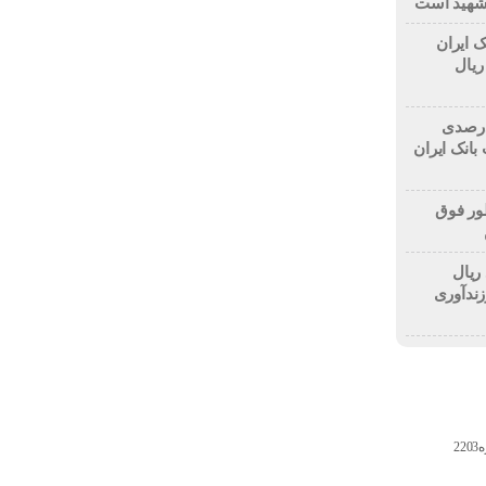
 شهید است
ک ایران
۱۰ میلیارد ریال
۷۰ درصدی منابع و ۱۳۲ درصدی
بانک ایران
ور فوق
لیارد ریال
زندآوری
2