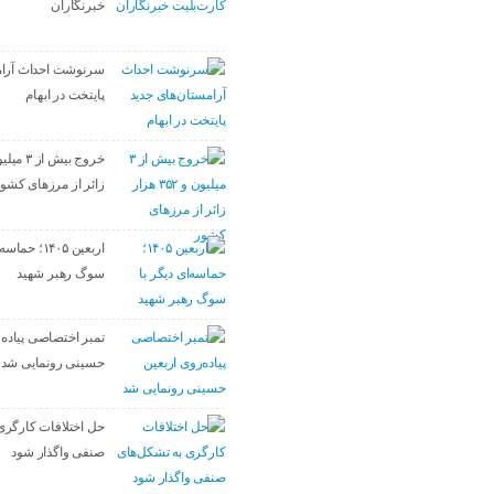
خبرنگاران
سرنوشت احداث آرام
پایتخت در ابهام
زائر از مرزهای کشو
اربعین ۱۴۰۵؛ ح
سوگ رهبر شهید
تمبر اختصاصی پیاده‌
حسینی رونمایی شد
حل اختلافات کارگری
صنفی واگذار شود