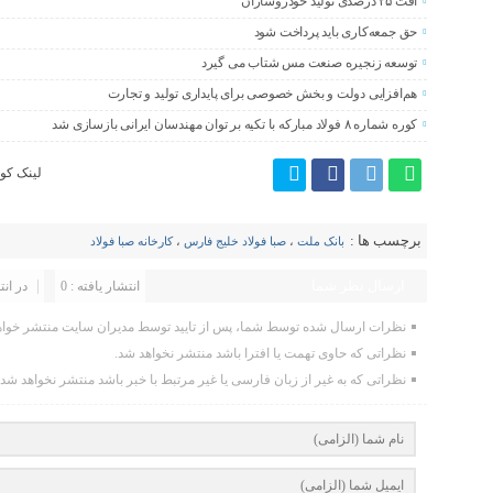
افت ۲۵ درصدی تولید خودروسازان
حق جمعه‌کاری باید پرداخت شود
توسعه زنجیره صنعت مس شتاب می گیرد
هم‌افزایی دولت و بخش خصوصی برای پایداری تولید و تجارت
کوره شماره ۸ فولاد مبارکه با تکیه بر توان مهندسان ایرانی بازسازی شد
لینک کوت
برچسب ها :
بانک ملت
،
صبا فولاد خلیج فارس
،
کارخانه صبا فولاد
ارسال نظر شما
انتشار یافته : 0
در انت
نظرات ارسال شده توسط شما، پس از تایید توسط مدیران سایت منتشر خواه
نظراتی که حاوی تهمت یا افترا باشد منتشر نخواهد شد.
نظراتی که به غیر از زبان فارسی یا غیر مرتبط با خبر باشد منتشر نخواهد شد.