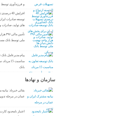
و فرزندآوری توسط 
افزایش 40 در
توسعه صادرات ایران
های تولید، صادرات و 
تأمین مال
ملی توسط بانک مس
پیام مدیرعامل بانک ت
مناسبت 15 مر
بانک
سازمان و نهادها
بقائی خبرداد: بیانیه
عمان در مرحله تدوی
اعتبار نامحدود کارت‌