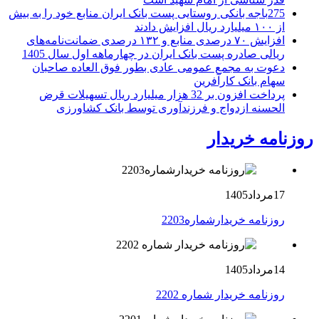
275باجه بانکی روستایی پست بانک ایران منابع خود را به بیش
از ۱۰۰ میلیارد ریال افزایش دادند
افزایش ۷۰ درصدی منابع و ۱۳۲ درصدی ضمانت‌نامه‌های
ریالی صادره پست بانک ایران در چهارماهه اول سال 1405
دعوت به مجمع عمومی عادی بطور فوق العاده صاحبان
سهام بانک کارآفرین
پرداخت افزون بر 32 هزار میلیارد ریال تسهیلات قرض
الحسنه ازدواج و فرزندآوری توسط بانک کشاورزی
روزنامه خریدار
17مرداد1405
روزنامه خریدارشماره2203
14مرداد1405
روزنامه خریدار شماره 2202