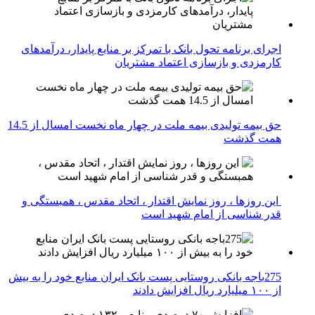
اجرای برنامه تحول بانک با تمرکز بر منابع پایدار، درآمدهای
کارمزدی و بازسازی اعتماد مشتریان
حق بیمه تولیدی بیمه ملت در چهار ماه نخست امسال از 14.5
همت گذشت
این روزها ، روز نمایش اقتدار ، اتحاد مقدس ، همبستگی و
قدر شناسی از امام شهید است
275باجه بانکی روستایی پست بانک ایران منابع خود را به بیش
از ۱۰۰ میلیارد ریال افزایش دادند