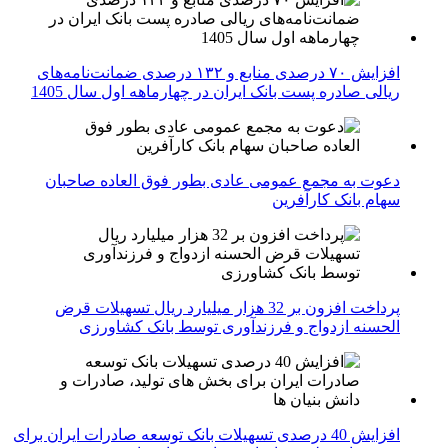
افزایش ۷۰ درصدی منابع و ۱۳۲ درصدی ضمانت‌نامه‌های
ریالی صادره پست بانک ایران در چهارماهه اول سال 1405
دعوت به مجمع عمومی عادی بطور فوق العاده صاحبان
سهام بانک کارآفرین
پرداخت افزون بر 32 هزار میلیارد ریال تسهیلات قرض
الحسنه ازدواج و فرزندآوری توسط بانک کشاورزی
افزایش 40 درصدی تسهیلات بانک توسعه صادرات ایران برای