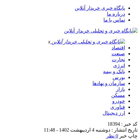
پایگاه خبری خریدار آنلاین
درباره ما
تماس با ما
x
اقتصاد
صنعت
تجارت
انرژی
بانک و بیمه
بورس
سازمان و نهادها
بازار
مسکن
خودرو
فناوری
ارز دیجیتال
کد خبر : 18394
تاریخ انتشار : دوشنبه 4 اردیبهشت 1402 - 11:48
چاپ خبر
0 نظر