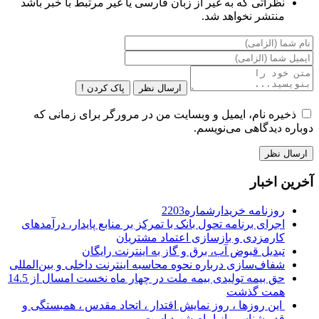
نظراتی که به غیر از زبان فارسی یا غیر مرتبط با خبر باشد
منتشر نخواهد شد.
ارسال نظر
پاک کردن !
ذخیره نام، ایمیل و وبسایت من در مرورگر برای زمانی که
دوباره دیدگاهی می‌نویسم.
آخرین اخبار
روزنامه خریدارشماره2203
اجرای برنامه تحول بانک با تمرکز بر منابع پایدار، درآمدهای
کارمزدی و بازسازی اعتماد مشتریان
تبدیل قبوض آب، برق و گاز به اینترنت رایگان
شفاف‌سازی درباره نحوه محاسبه اینترنت داخلی و بین‌المللی
حق بیمه تولیدی بیمه ملت در چهار ماه نخست امسال از 14.5
همت گذشت
این روزها ، روز نمایش اقتدار ، اتحاد مقدس ، همبستگی و
قدر شناسی از امام شهید است