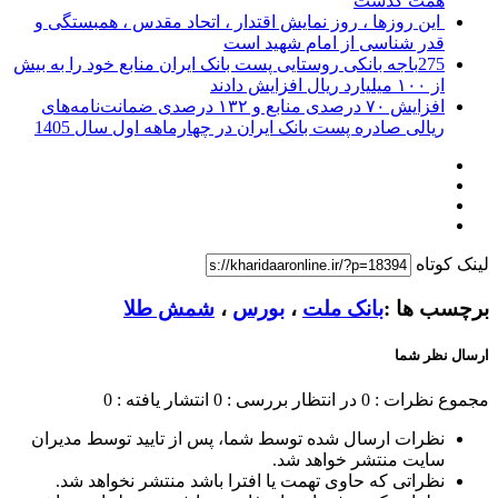
همت گذشت
این روزها ، روز نمایش اقتدار ، اتحاد مقدس ، همبستگی و
قدر شناسی از امام شهید است
275باجه بانکی روستایی پست بانک ایران منابع خود را به بیش
از ۱۰۰ میلیارد ریال افزایش دادند
افزایش ۷۰ درصدی منابع و ۱۳۲ درصدی ضمانت‌نامه‌های
ریالی صادره پست بانک ایران در چهارماهه اول سال 1405
لینک کوتاه
برچسب ها :
بانک ملت
،
بورس
،
شمش طلا
ارسال نظر شما
مجموع نظرات : 0
در انتظار بررسی : 0
انتشار یافته : 0
نظرات ارسال شده توسط شما، پس از تایید توسط مدیران
سایت منتشر خواهد شد.
نظراتی که حاوی تهمت یا افترا باشد منتشر نخواهد شد.