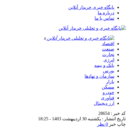
پایگاه خبری خریدار آنلاین
درباره ما
تماس با ما
x
اقتصاد
صنعت
تجارت
انرژی
بانک و بیمه
بورس
سازمان و نهادها
بازار
مسکن
خودرو
فناوری
ارز دیجیتال
کد خبر : 28654
تاریخ انتشار : یکشنبه 30 اردیبهشت 1403 - 18:25
چاپ خبر
0 نظر