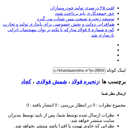
افت ۲۵ درصدی تولید خودروسازان
حق جمعه‌کاری باید پرداخت شود
توسعه زنجیره صنعت مس شتاب می گیرد
هم‌افزایی دولت و بخش خصوصی برای پایداری تولید و تجارت
کوره شماره ۸ فولاد مبارکه با تکیه بر توان مهندسان ایرانی
بازسازی شد
لینک کوتاه
برچسب ها :
زنجیره فولاد
،
شمش فولادی
،
کچاد
ارسال نظر شما
مجموع نظرات : 0
در انتظار بررسی : 0
انتشار یافته : 0
نظرات ارسال شده توسط شما، پس از تایید توسط مدیران
سایت منتشر خواهد شد.
نظراتی که حاوی تهمت یا افترا باشد منتشر نخواهد شد.