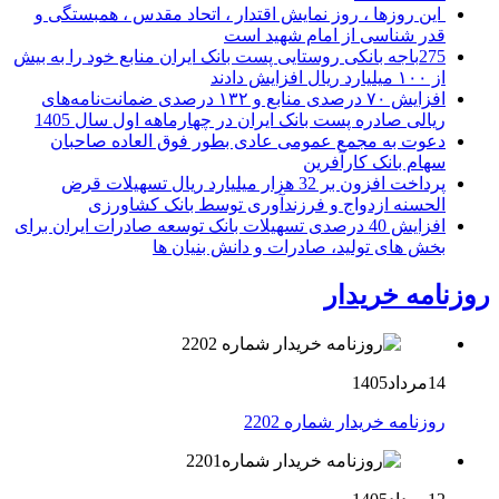
این روزها ، روز نمایش اقتدار ، اتحاد مقدس ، همبستگی و
قدر شناسی از امام شهید است
275باجه بانکی روستایی پست بانک ایران منابع خود را به بیش
از ۱۰۰ میلیارد ریال افزایش دادند
افزایش ۷۰ درصدی منابع و ۱۳۲ درصدی ضمانت‌نامه‌های
ریالی صادره پست بانک ایران در چهارماهه اول سال 1405
دعوت به مجمع عمومی عادی بطور فوق العاده صاحبان
سهام بانک کارآفرین
پرداخت افزون بر 32 هزار میلیارد ریال تسهیلات قرض
الحسنه ازدواج و فرزندآوری توسط بانک کشاورزی
افزایش 40 درصدی تسهیلات بانک توسعه صادرات ایران برای
بخش های تولید، صادرات و دانش بنیان ها
روزنامه خریدار
14مرداد1405
روزنامه خریدار شماره 2202