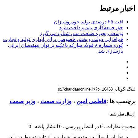
اخبار مرتبط
افت ۲۵ درصدی تولید خودروسازان
حق جمعه‌کاری باید پرداخت شود
توسعه زنجیره صنعت مس شتاب می گیرد
هم‌افزایی دولت و بخش خصوصی برای پایداری تولید و تجارت
کوره شماره ۸ فولاد مبارکه با تکیه بر توان مهندسان ایرانی
بازسازی شد
لینک کوتاه
برچسب ها :
فاطمی امین
،
وزارت صمت
،
وزیر صمت
ارسال نظر شما
مجموع نظرات : 0
در انتظار بررسی : 0
انتشار یافته : 0
نظرات ارسال شده توسط شما، پس از تایید توسط مدیران