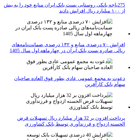
275باجه بانکی روستایی پست بانک ایران منابع خود را به بیش
از ۱۰۰ میلیارد ریال افزایش دادند
افزایش ۷۰ درصدی منابع و ۱۳۲ درصدی ضمانت‌نامه‌های
ریالی صادره پست بانک ایران در چهارماهه اول سال 1405
دعوت به مجمع عمومی عادی بطور فوق العاده صاحبان
سهام بانک کارآفرین
پرداخت افزون بر 32 هزار میلیارد ریال تسهیلات قرض
الحسنه ازدواج و فرزندآوری توسط بانک کشاورزی