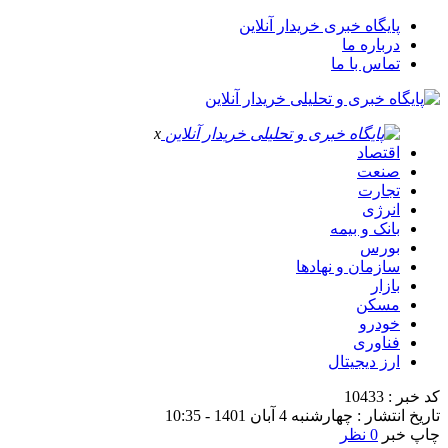
پایگاه خبری خریدار آنلاین
درباره ما
تماس با ما
x
اقتصاد
صنعت
تجارت
انرژی
بانک و بیمه
بورس
سازمان و نهادها
بازار
مسکن
خودرو
فناوری
ارز دیجیتال
کد خبر : 10433
تاریخ انتشار : چهارشنبه 4 آبان 1401 - 10:35
چاپ خبر
0 نظر