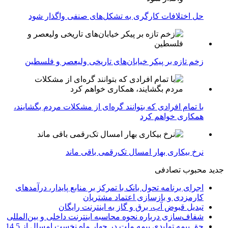
حل اختلافات کارگری به تشکل‌های صنفی واگذار شود
زخم تازه بر پیکر خیابان‌های تاریخی ولیعصر و فلسطین
با تمام افرادی که بتوانند گره‌ای از مشکلات مردم بگشایند،
همکاری خواهم کرد
نرخ بیکاری بهار امسال تک‌رقمی باقی ماند
جدید
محبوب
تصادفی
اجرای برنامه تحول بانک با تمرکز بر منابع پایدار، درآمدهای
کارمزدی و بازسازی اعتماد مشتریان
تبدیل قبوض آب، برق و گاز به اینترنت رایگان
شفاف‌سازی درباره نحوه محاسبه اینترنت داخلی و بین‌المللی
حق بیمه تولیدی بیمه ملت در چهار ماه نخست امسال از 14.5