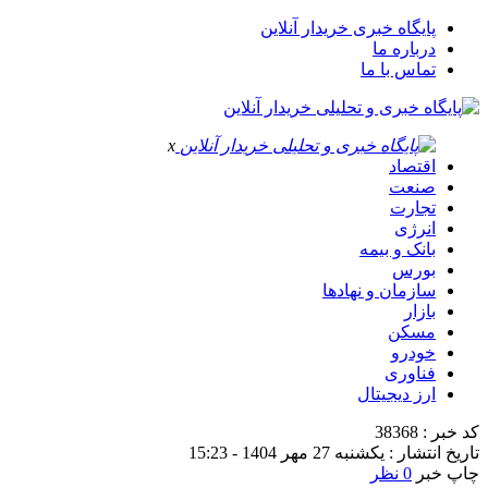
پایگاه خبری خریدار آنلاین
درباره ما
تماس با ما
x
اقتصاد
صنعت
تجارت
انرژی
بانک و بیمه
بورس
سازمان و نهادها
بازار
مسکن
خودرو
فناوری
ارز دیجیتال
کد خبر : 38368
تاریخ انتشار : یکشنبه 27 مهر 1404 - 15:23
چاپ خبر
0 نظر