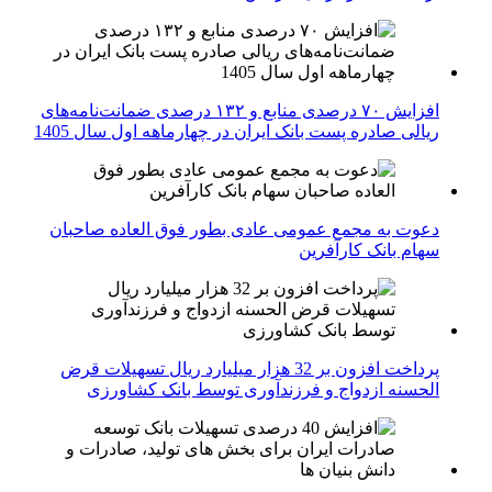
افزایش ۷۰ درصدی منابع و ۱۳۲ درصدی ضمانت‌نامه‌های
ریالی صادره پست بانک ایران در چهارماهه اول سال 1405
دعوت به مجمع عمومی عادی بطور فوق العاده صاحبان
سهام بانک کارآفرین
پرداخت افزون بر 32 هزار میلیارد ریال تسهیلات قرض
الحسنه ازدواج و فرزندآوری توسط بانک کشاورزی