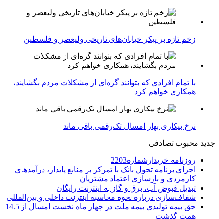
زخم تازه بر پیکر خیابان‌های تاریخی ولیعصر و فلسطین
با تمام افرادی که بتوانند گره‌ای از مشکلات مردم بگشایند،
همکاری خواهم کرد
نرخ بیکاری بهار امسال تک‌رقمی باقی ماند
جدید
محبوب
تصادفی
روزنامه خریدارشماره2203
اجرای برنامه تحول بانک با تمرکز بر منابع پایدار، درآمدهای
کارمزدی و بازسازی اعتماد مشتریان
تبدیل قبوض آب، برق و گاز به اینترنت رایگان
شفاف‌سازی درباره نحوه محاسبه اینترنت داخلی و بین‌المللی
حق بیمه تولیدی بیمه ملت در چهار ماه نخست امسال از 14.5
همت گذشت