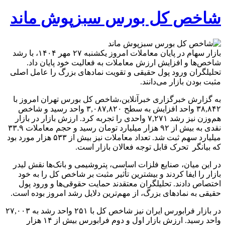
شاخص‌ کل بورس سبزپوش ماند
بازار سهام در پایان معاملات امروز یکشنبه ۲۷ مهر ۱۴۰۴، با رشد
شاخص‌ها و افزایش ارزش معاملات به فعالیت خود پایان داد.
تحلیلگران ورود پول حقیقی و تقویت نمادهای بزرگ را عامل اصلی
مثبت بودن بازار می‌دانند.
به گزارش خبرگزاری خبرآنلاین،شاخص کل بورس تهران امروز با
۳۸,۸۴۲ واحد افزایش به سطح ۳,۰۸۷,۸۲۰ واحد رسید و شاخص
هم‌وزن نیز رشد ۷,۲۷۱ واحدی را تجربه کرد. ارزش بازار در بازار
نقدی به بیش از ۹۲ هزار میلیارد تومان رسید و حجم معاملات ۳۳.۹
میلیارد سهم ثبت شد. تعداد معاملات نیز بیش از ۵۳۳ هزار مورد بود
که بیانگر تحرک قابل توجه فعالان بازار است.
در این میان، صنایع فلزات اساسی، پتروشیمی و بانک‌ها نقش لیدر
بازار را ایفا کردند و بیشترین تأثیر مثبت بر شاخص کل را به خود
اختصاص دادند. تحلیلگران معتقدند حمایت حقوقی‌ها و ورود پول
حقیقی به نمادهای بزرگ، از مهم‌ترین دلایل رشد امروز بوده است.
در بازار فرابورس ایران نیز شاخص کل با ۲۵۱ واحد رشد به ۲۷,۰۰۳
واحد رسید. ارزش بازار اول و دوم فرابورس بیش از ۱۴ هزار