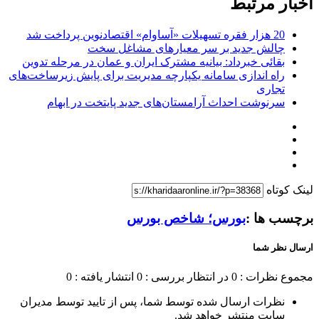
اخبار مرتبط
20 هزار فقره تسهیلات «آساوام» اقتصادنوین پرداخت شد
چالش جدید بر سر معیارهای مشاغل سخت
بقائی خبرداد: بیانیه مشترک ایران و عمان در مرحله تدوین
راه اندازی سامانه یکپارچه مدیریت برای پایش زیرساخت‌های
تجاری
سرنوشت احداث آرامستان‌های جدید پایتخت در ابهام
لینک کوتاه
برچسب ها :
بورس؛ شاخص بورس
ارسال نظر شما
مجموع نظرات : 0
در انتظار بررسی : 0
انتشار یافته : 0
نظرات ارسال شده توسط شما، پس از تایید توسط مدیران
سایت منتشر خواهد شد.