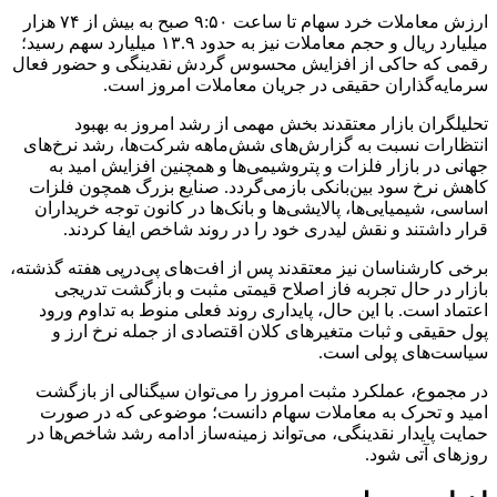
ارزش معاملات خرد سهام تا ساعت ۹:۵۰ صبح به بیش از ۷۴ هزار
میلیارد ریال و حجم معاملات نیز به حدود ۱۳.۹ میلیارد سهم رسید؛
رقمی که حاکی از افزایش محسوس گردش نقدینگی و حضور فعال
سرمایه‌گذاران حقیقی در جریان معاملات امروز است.
تحلیلگران بازار معتقدند بخش مهمی از رشد امروز به بهبود
انتظارات نسبت به گزارش‌های شش‌ماهه شرکت‌ها، رشد نرخ‌های
جهانی در بازار فلزات و پتروشیمی‌ها و همچنین افزایش امید به
کاهش نرخ سود بین‌بانکی بازمی‌گردد. صنایع بزرگ همچون فلزات
اساسی، شیمیایی‌ها، پالایشی‌ها و بانک‌ها در کانون توجه خریداران
قرار داشتند و نقش لیدری خود را در روند شاخص ایفا کردند.
برخی کارشناسان نیز معتقدند پس از افت‌های پی‌درپی هفته گذشته،
بازار در حال تجربه فاز اصلاح قیمتی مثبت و بازگشت تدریجی
اعتماد است. با این حال، پایداری روند فعلی منوط به تداوم ورود
پول حقیقی و ثبات متغیرهای کلان اقتصادی از جمله نرخ ارز و
سیاست‌های پولی است.
در مجموع، عملکرد مثبت امروز را می‌توان سیگنالی از بازگشت
امید و تحرک به معاملات سهام دانست؛ موضوعی که در صورت
حمایت پایدار نقدینگی، می‌تواند زمینه‌ساز ادامه رشد شاخص‌ها در
روزهای آتی شود.