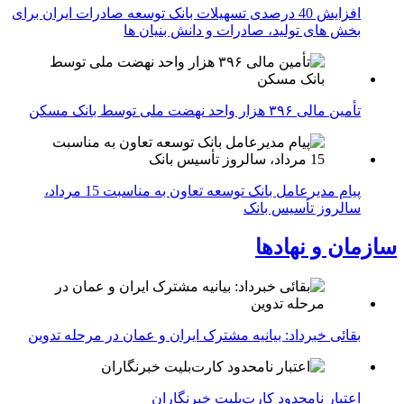
افزایش 40 درصدی تسهیلات بانک توسعه صادرات ایران برای
بخش های تولید، صادرات و دانش بنیان ها
تأمین مالی ۳۹۶ هزار واحد نهضت ملی توسط بانک مسکن
پیام مدیرعامل بانک توسعه تعاون به مناسبت 15 مرداد،
سالروز تأسیس بانک
سازمان و نهادها
بقائی خبرداد: بیانیه مشترک ایران و عمان در مرحله تدوین
اعتبار نامحدود کارت‌بلیت خبرنگاران