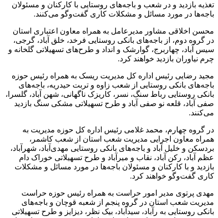
تغذیه بازدید و در شعب و باجه‌های روستایی با کارکنان و مسئولان
باجه‌‌ها در مورد مسائل و مشکلات کاری گفت‌و‌گو می‌کنند.
محسن اخلاقی مشاور مدیرعامل به همراه معاون اعتباری استان
در گروه دوم، از باجه‌های بانکی روستایی فرخد، خلق آباد، گرجی،
سیس آباد، چهاربرج، گوارشک و انداد و طرح‌های تسهیلاتی گلخانه و
چرم نیاوران بازدید خواهند کرد.
مجید رضایی رئیس اداره کل مدیریت ریسک به همراه رئیس حوزه
باجه‌های بانکی روستایی از شعب زاوه و تربت حیدریه، باجه‌های
بانکی روستایی رباط سنگ، نسر، کاریزک ناگهانی، شهن آباد، گلسرا،
صفی آباد، قلعه نو صفی آباد و طرح تسهیلاتی مشکی سنگ بازدید
می‌کنند.
در گروه چهارم، محمد غلامی رئیس اداره کل حوزه مدیریت به
همراه معاون اجرایی مدیریت شعب استان از شعب کاشمر،
بردسکن و خلیل آباد و باجه‌های بانکی روستایی مهدی‌آباد، شهرآباد،
عظم آباد، رکن آباد، نقاب و میرآباد و طرح‌ تسهیلاتی خوراک دام
بازدید و با کارکنان و مسئولان باجه‌‌ها در مورد مسائل و مشکلات
کاری گفت‌و‌گو خواهند کرد.
مهدی پرتوی مدیر امور حراست به همراه رئیس حوزه حراست
مدیریت شعب استان در گروه پنجم از شعبه قوچان و باجه‌های
بانکی روستایی به رآباد، سیدآباد، بیک نظر، دیزایز و طرح تسهیلاتی