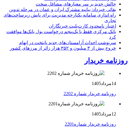
چالش جدید بر سر معیارهای مشاغل سخت
بقائی خبرداد: بیانیه مشترک ایران و عمان در مرحله تدوین
راه اندازی سامانه یکپارچه مدیریت برای پایش زیرساخت‌های
تجاری
اعتبار نامحدود کارت‌بلیت خبرنگاران
بانک مرکزی فقط با یک‌‎پنجم درخواست پول بانک‌ها موافقت
کرد
سرنوشت احداث آرامستان‌های جدید پایتخت در ابهام
خروج بیش از ۳ میلیون و ۳۵۲ هزار زائر از مرزهای کشور
روزنامه خریدار
14مرداد1405
روزنامه خریدار شماره 2202
12مرداد1405
روزنامه خریدار شماره2201