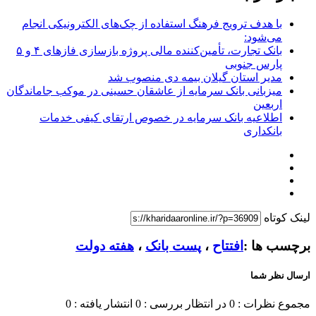
با هدف ترویج فرهنگ استفاده از چک‌های الکترونیکی انجام
می‌شود:
بانک تجارت، تأمین‌کننده مالی پروژه بازسازی فازهای ۴ و ۵
پارس جنوبی
مدیر استان گیلان بیمه دی منصوب شد
میزبانی بانک سرمایه از عاشقان حسینی در موکب جاماندگان
اربعین
اطلاعیه بانک سرمایه در خصوص ارتقای کیفی خدمات
بانکداری
لینک کوتاه
برچسب ها :
افتتاح
،
پست بانک
،
هفته دولت
ارسال نظر شما
مجموع نظرات : 0
در انتظار بررسی : 0
انتشار یافته : 0