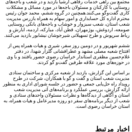
مجتمع بین راهی خدمات رفاهی ارشیا بازدید و در شعب و باجه‌های
روستایی با کارکنان و مسئولان باجه‌‌ها در مورد مسائل و مشکلات
کاری گفت‌و‌گو می‌کنند.همچنین در گروه ششم، محمد جوان رئیس
محترم اداره کل حسابداری و امور سهام به همراه بازرس مدیریت
شعب استان، شعب سبزوار و خوشاب و باجه‌های بانکی روستایی
صومعه، اردوغش، بوژمهران، قطن آباد، مبارکه، اردمه، ابارش و
رباط سرپوش و طرح تسهیلاتی شیرجوشان نیشابور بازدید می‌کنند.
ششم شهریور و در دومین روز سفر، شیری و هیات همراه پس از
افتتاح شعبه مصلی مشهد و عطرافشانی گلزار شهدا، در دفتر
غلام‌حسین مظفری استاندار خراسان رضوی حضور یافتند و با وی
در حوزه‌های مورد علاقه طرفین گفت‌و گو کردند.
بر اساس این گزارش، بازدید از شعبه مرکزی و ساختمان ستادی
مدیریت شعب استان و گفت و گو با همکاران، شرکت در طرح
رویداد راه حل‌یابی جمعی و حضور در جلسه شورای اداری به منظور
ارائه گزارش، بررسی عملکرد و برنامه‌های آتی مدیریت شعب
استان و آگاهی از دیدگا‌ه‌ها و نظرات مسئولان واحدهای ستادی و
شعب از دیگر برنامه‌های سفر دو روزه مدیرعامل و هیات همراه، به
استان خراسان رضوی است.
اخبار مرتبط