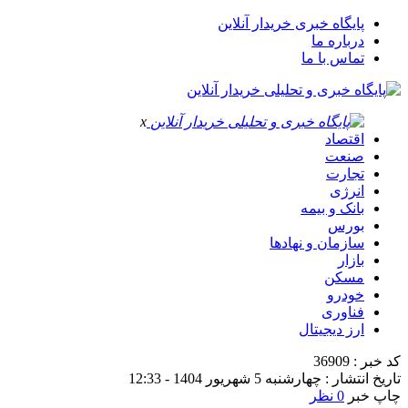
پایگاه خبری خریدار آنلاین
درباره ما
تماس با ما
x
اقتصاد
صنعت
تجارت
انرژی
بانک و بیمه
بورس
سازمان و نهادها
بازار
مسکن
خودرو
فناوری
ارز دیجیتال
کد خبر : 36909
تاریخ انتشار : چهارشنبه 5 شهریور 1404 - 12:33
چاپ خبر
0 نظر