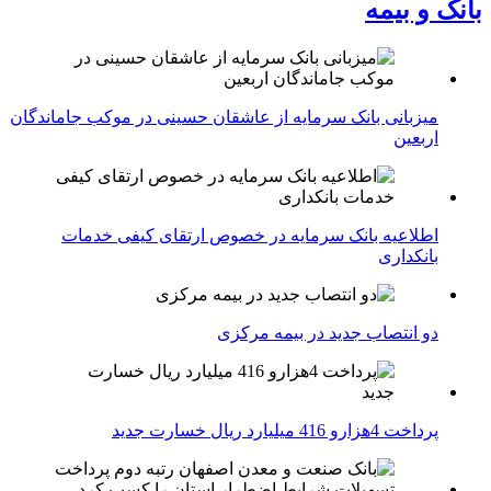
بانک و بیمه
میزبانی بانک سرمایه از عاشقان حسینی در موکب جاماندگان
اربعین
اطلاعیه بانک سرمایه در خصوص ارتقای کیفی خدمات
بانکداری
دو انتصاب جدید در بیمه مركزی
پرداخت 4هزارو 416 میلیارد ریال خسارت جدید