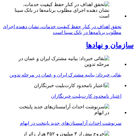
تحقق اهداف در کنار حفظ کیفیت خدمات، نشان دهنده اجرای
مطلوب برنامه‌ها در بانک سینا است
سازمان و نهادها
بقائی خبرداد: بیانیه مشترک ایران و عمان در مرحله تدوین
اعتبار نامحدود کارت‌بلیت خبرنگاران
سرنوشت احداث آرامستان‌های جدید پایتخت در ابهام