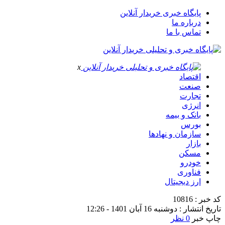
پایگاه خبری خریدار آنلاین
درباره ما
تماس با ما
x
اقتصاد
صنعت
تجارت
انرژی
بانک و بیمه
بورس
سازمان و نهادها
بازار
مسکن
خودرو
فناوری
ارز دیجیتال
کد خبر : 10816
تاریخ انتشار : دوشنبه 16 آبان 1401 - 12:26
چاپ خبر
0 نظر