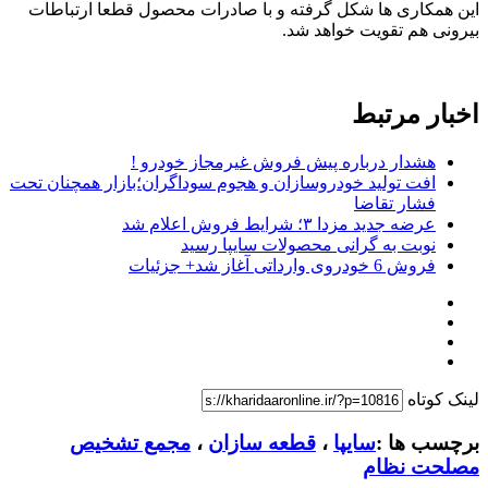
این همکاری ها شکل گرفته و با صادرات محصول قطعا ارتباطات
بیرونی هم تقویت خواهد شد.
اخبار مرتبط
هشدار درباره پیش فروش غیرمجاز خودرو !
افت تولید خودروسازان و هجوم سوداگران؛بازار همچنان تحت
فشار تقاضا
عرضه جدید مزدا ۳؛ شرایط فروش اعلام شد
نوبت به گرانی محصولات سایپا رسید
فروش 6 خودروی وارداتی آغاز شد+ جزئیات
لینک کوتاه
برچسب ها :
سایپا
،
قطعه سازان
،
مجمع تشخیص
مصلحت نظام