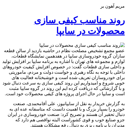
مریم آهون بر
روند مناسب کیفی سازی
محصولات در سایپا
عضو مجمع تشخیص مصلحت نظام در حاشیه بازدید از سالن قطعه
سازان گروه خودروسازی سایپا در هفدهمین نمایشگاه قطعات،
لوازم و مجموعه های تهران با اشاره به برنامه سایپا بر افزایش تولید
و داخلی سازی قطعات گفت: در خصوص افزایش کیفیت خودروهای
داخلی با توجه به نگاه رهبری و خواست دولت و مردم، ماموریتی
برای خودروسازان تعریف شده است و خوشبختانه فعالیت های
خوبی شروع و امیدواریم این روند کیفی سازی به سرعت دنبال شود
و با گزارشاتی که دریافت کرده ایم این روند در گروه سایپا مثبت
است و سایپا در حال اجرای پروژه های کیفی محصولات خود است.
به گزارش خریدار به نقل از سایپانیوز، علی آقامحمدی، صنعت
خودرو را بسیار بزرگ و با اهمیت دانست که متاسفانه عده ای به
دنبال تحقیر آن هستند و تصریح کرد: صنعت خودروسازی در ایران
جزو صنایع خوب و قوی کشوراست البته نواقصی هم دارد که
مدیران با برنامه ریزی به دنبال رفع مشکلات هستند.