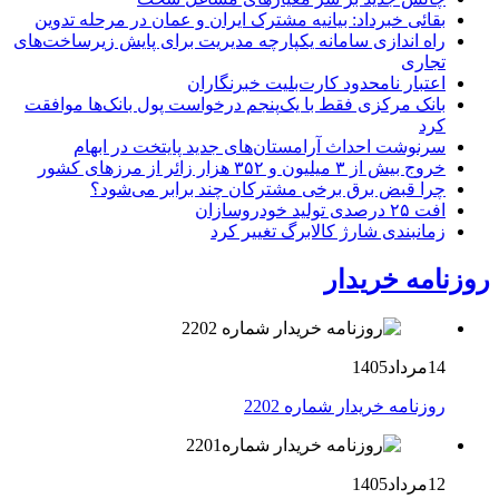
بقائی خبرداد: بیانیه مشترک ایران و عمان در مرحله تدوین
راه اندازی سامانه یکپارچه مدیریت برای پایش زیرساخت‌های
تجاری
اعتبار نامحدود کارت‌بلیت خبرنگاران
بانک مرکزی فقط با یک‌‎پنجم درخواست پول بانک‌ها موافقت
کرد
سرنوشت احداث آرامستان‌های جدید پایتخت در ابهام
خروج بیش از ۳ میلیون و ۳۵۲ هزار زائر از مرزهای کشور
چرا قبض برق برخی مشترکان چند برابر می‌شود؟
افت ۲۵ درصدی تولید خودروسازان
زمانبندی شارژ کالابرگ تغییر کرد
روزنامه خریدار
14مرداد1405
روزنامه خریدار شماره 2202
12مرداد1405