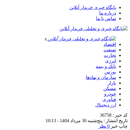
پایگاه خبری خریدار آنلاین
درباره ما
تماس با ما
x
اقتصاد
صنعت
تجارت
انرژی
بانک و بیمه
بورس
سازمان و نهادها
بازار
مسکن
خودرو
فناوری
ارز دیجیتال
کد خبر : 36758
تاریخ انتشار : پنج‌شنبه 30 مرداد 1404 - 10:13
چاپ خبر
0 نظر