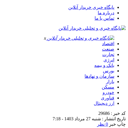
پایگاه خبری خریدار آنلاین
درباره ما
تماس با ما
x
اقتصاد
صنعت
تجارت
انرژی
بانک و بیمه
بورس
سازمان و نهادها
بازار
مسکن
خودرو
فناوری
ارز دیجیتال
کد خبر : 29686
تاریخ انتشار : شنبه 27 مرداد 1403 - 7:18
چاپ خبر
0 نظر