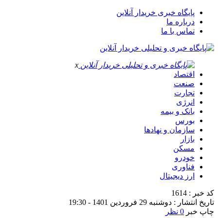
پایگاه خبری خریدار آنلاین
درباره ما
تماس با ما
x
اقتصاد
صنعت
تجارت
انرژی
بانک و بیمه
بورس
سازمان و نهادها
بازار
مسکن
خودرو
فناوری
ارز دیجیتال
کد خبر : 1614
تاریخ انتشار : دوشنبه 29 فروردین 1401 - 19:30
چاپ خبر
0 نظر