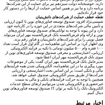
دارند. خوشبختانه دولت سیزدهم نیز برای حمایت از این شرکت‌ها
برنامه دارد و ما نیز بر همین اساس حمایت از آن‌ها را در دستور کار
خود قرار داده‌ایم.
نقطه عطف حمایت از شرکت‌های دانش‌بنیان
شمسی‌نژاد افزود: صندوق توسعه فناوری‌های نوین تا کنون ارزیابی
و تأمین مالی شرکت‌‌های متعددی در این حوزه را در کارنامه خود
دارد و این پیوند با توجه به توانایی‌های صندوق توسعه فناوری‌های
نوین و ارائه وام قرض‌الحسنه بانک قرض‌الحسنه مهر ایران می‌تواند
فصل نوینی را برای شرکت‌های دانش‌بنیان و فناور رقم بزند.
وی اظهار کرد: بر اساس این تفاهم‌نامه در گام اول قرار است تعداد
۱۰۰ فقره وام ۵۰۰ میلیون تومانی با تکیه بر فرآیند الکترونیکی
ارزیابی، اعتبارسنجی و معرفی صندوق توسعه فناوری‌های نوین از
سوی بانک قرض‌الحسنه مهر ایران اعطا شود.
مدیرعامل بانک قرض‌الحسنه مهر ایران گفت: یکی از موضوعات
مورد پیگیری ما در این تفاهم‌نامه، الکترونیکی شدن همه فرآیندهای
مالی و بانکی است؛ بر این اساس بحث اعتبارسنجی و ارزیابی
شرکت‌ها از طریق بستر الکترونیکی صندوق عملی خواهد شد.
همچنین با توجه به حرکت فرآیندهای بانکی و مالی به سمت
غیرحضوری و الکترونیکی شدن می‌توانیم ارتقای سطح خدمات
الکترونیک بانک را با تکیه بر توان IT صندوق توسعه فناوری‌های نوین
دنبال کنیم.
اخبار مرتبط