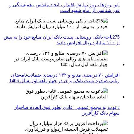
این روزها ، روز نمایش اقتدار ، اتحاد مقدس ، همبستگی و
قدر شناسی از امام شهید است
275باجه بانکی روستایی پست بانک ایران منابع خود را به بیش
از ۱۰۰ میلیارد ریال افزایش دادند
افزایش ۷۰ درصدی منابع و ۱۳۲ درصدی ضمانت‌نامه‌های
ریالی صادره پست بانک ایران در چهارماهه اول سال 1405
دعوت به مجمع عمومی عادی بطور فوق العاده صاحبان
سهام بانک کارآفرین