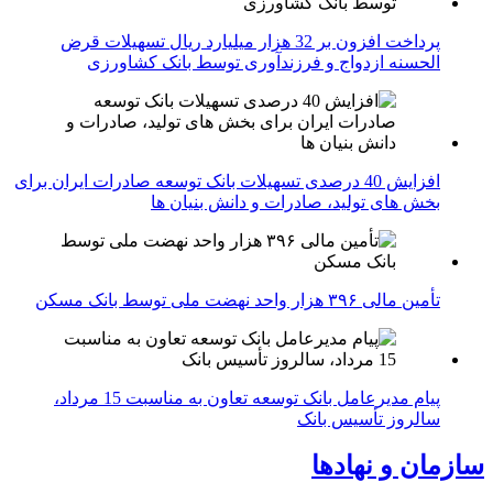
پرداخت افزون بر 32 هزار میلیارد ریال تسهیلات قرض
الحسنه ازدواج و فرزندآوری توسط بانک کشاورزی
افزایش 40 درصدی تسهیلات بانک توسعه صادرات ایران برای
بخش های تولید، صادرات و دانش بنیان ها
تأمین مالی ۳۹۶ هزار واحد نهضت ملی توسط بانک مسکن
پیام مدیرعامل بانک توسعه تعاون به مناسبت 15 مرداد،
سالروز تأسیس بانک
سازمان و نهادها