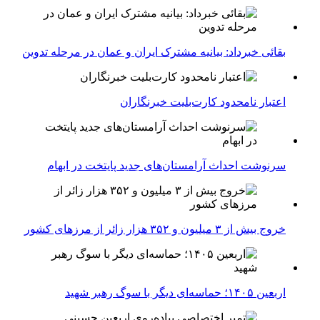
بقائی خبرداد: بیانیه مشترک ایران و عمان در مرحله تدوین
اعتبار نامحدود کارت‌بلیت خبرنگاران
سرنوشت احداث آرامستان‌های جدید پایتخت در ابهام
خروج بیش از ۳ میلیون و ۳۵۲ هزار زائر از مرزهای کشور
اربعین ۱۴۰۵؛ حماسه‌ای دیگر با سوگ رهبر شهید