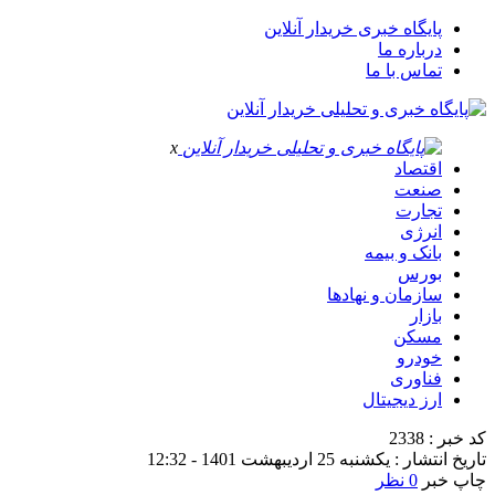
پایگاه خبری خریدار آنلاین
درباره ما
تماس با ما
x
اقتصاد
صنعت
تجارت
انرژی
بانک و بیمه
بورس
سازمان و نهادها
بازار
مسکن
خودرو
فناوری
ارز دیجیتال
کد خبر : 2338
تاریخ انتشار : یکشنبه 25 اردیبهشت 1401 - 12:32
چاپ خبر
0 نظر