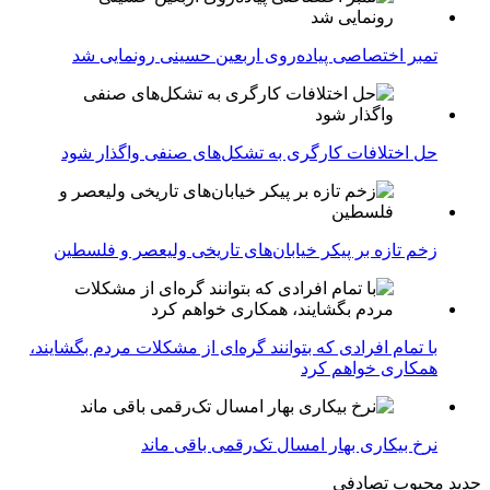
تمبر اختصاصی پیاده‌روی اربعین حسینی رونمایی شد
حل اختلافات کارگری به تشکل‌های صنفی واگذار شود
زخم تازه بر پیکر خیابان‌های تاریخی ولیعصر و فلسطین
با تمام افرادی که بتوانند گره‌ای از مشکلات مردم بگشایند،
همکاری خواهم کرد
نرخ بیکاری بهار امسال تک‌رقمی باقی ماند
جدید
محبوب
تصادفی