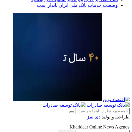
وضعیت خدمات بانک ملی ایران پایدار است
طراحی و تولید
دی تمز
Kharidaar Online News Agency