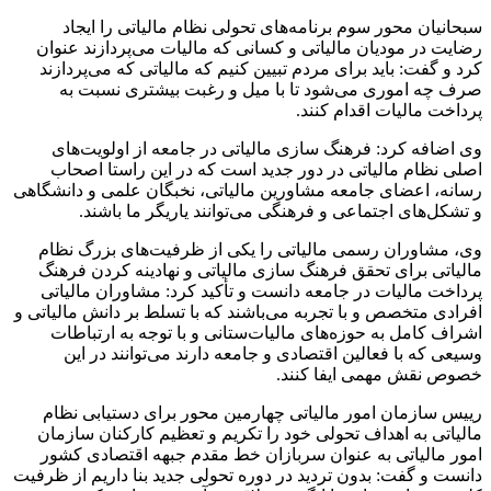
سبحانیان محور سوم برنامه‌های تحولی نظام مالیاتی را ایجاد
رضایت در مودیان مالیاتی و کسانی که مالیات می‌پردازند عنوان
کرد و گفت: باید برای مردم تبیین کنیم که مالیاتی که می‌پردازند
صرف چه اموری می‌شود تا با میل و رغبت بیشتری نسبت به
پرداخت مالیات اقدام کنند.
وی اضافه کرد: فرهنگ سازی مالیاتی در جامعه از اولویت‌های
اصلی نظام مالیاتی در دور جدید است که در این راستا اصحاب
رسانه، اعضای جامعه مشاورین مالیاتی، نخبگان علمی و دانشگاهی
و تشکل‌های اجتماعی و فرهنگی می‌توانند یاریگر ما باشند.
وی، مشاوران رسمی مالیاتی را یکی از ظرفیت‌های بزرگ نظام
مالیاتی برای تحقق فرهنگ سازی مالیاتی و نهادینه کردن فرهنگ
پرداخت مالیات در جامعه دانست و تأکید کرد: مشاوران مالیاتی
افرادی متخصص و با تجربه می‌باشند که با تسلط بر دانش مالیاتی و
اشراف کامل به حوزه‌های مالیات‌ستانی و با توجه به ارتباطات
وسیعی که با فعالین اقتصادی و جامعه دارند می‌توانند در این
خصوص نقش مهمی ایفا کنند.
رییس سازمان امور مالیاتی چهارمین محور برای دستیابی نظام
مالیاتی به اهداف تحولی خود را تکریم و تعظیم کارکنان سازمان
امور مالیاتی به عنوان سربازان خط مقدم جبهه اقتصادی کشور
دانست و گفت: بدون تردید در دوره تحولی جدید بنا داریم از ظرفیت