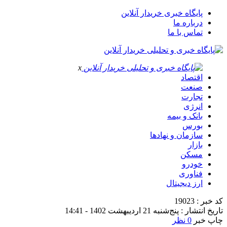
پایگاه خبری خریدار آنلاین
درباره ما
تماس با ما
x
اقتصاد
صنعت
تجارت
انرژی
بانک و بیمه
بورس
سازمان و نهادها
بازار
مسکن
خودرو
فناوری
ارز دیجیتال
کد خبر : 19023
تاریخ انتشار : پنج‌شنبه 21 اردیبهشت 1402 - 14:41
چاپ خبر
0 نظر