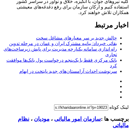
کلیه نیروهای جوان، با انگیزه، خلاق و نوآور در سراسر کشور
استفاده کنیم و ارکان سازمان برای رفع دغدغه‌های معیشتی
همکاران تلاش خواهند کرد.
اخبار مرتبط
چالش جدید بر سر معیارهای مشاغل سخت
بقائی خبرداد: بیانیه مشترک ایران و عمان در مرحله تدوین
راه اندازی سامانه یکپارچه مدیریت برای پایش زیرساخت‌های
تجاری
بانک مرکزی فقط با یک‌‎پنجم درخواست پول بانک‌ها موافقت
کرد
سرنوشت احداث آرامستان‌های جدید پایتخت در ابهام
لینک کوتاه
برچسب ها :
سازمان امور مالیاتی
،
مودیان
،
نظام
مالیاتی