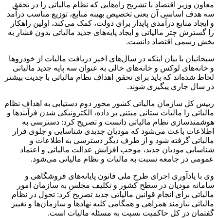
معاون وزیر اقتصاد با تشریح راه‌هایی که نظام مالیاتی را در تحقق
سه هدف اساسی آن یعنی تخصیص بهینه منابع، توزیع مناسب درآمد
و ایجاد منابع درآمدی پایدار برای دولت، کمک می‌کند، اولین راهکار
را گسترش چتر مالیاتی و ایجاد پایه‌های جدید مالیاتی بدون فشار به
بخش رسمی اقتصاد دانست.
سبحانیان با بیان اینکه در سال‌های اخیر دریافت مالیات از خودروها
و خانه‌های لوکس و خانه‌های خالی به عنوان سه پایه جدید مالیاتی
لحاظ شده‌اند که باید برای تحقق اهداف نظام مالیاتی با جدیت بیشتر
در سال جاری پیگیری شوند.
رییس کل سازمان مالیاتی کشور محور دوم دستیابی به اهداف نظام
مالیاتی را مالیات ستانی مبتنی بر داده، الکترونیکی شدن فرآیندها و
هوشمندسازی نظام مالیاتی دانست و تصریح کرد: دسترسی به
اطلاعات باعث می‌شود که مودیان جدیدی شناسایی و جلوی فرار
مالیاتی گرفته شود و از طرف دیگر دسترسی به اطلاعات و
شناسایی مودیان جدید، موجب افزایش عدالت مالیاتی و اعتماد
عمومی در جامعه نسبت به مالیات و نظام مالیاتی می‌شود.
وی با یادآوری اجرای طرح ملی قانون پایانه‌های فروشگاهی و
سامانه مودیان در سطح کشور و تکلیف مجلس به سازمان امور
مالیاتی برای انجام قوانین مالیاتی جدید تصریح کرد: تحول در نظام
مالیاتی نیازمند همراهی و همگامی کلیه نهادها و سازمان‌ها و تغییر
گفتمان در کل حاکمیت نسبت به مسئله مالیات است.