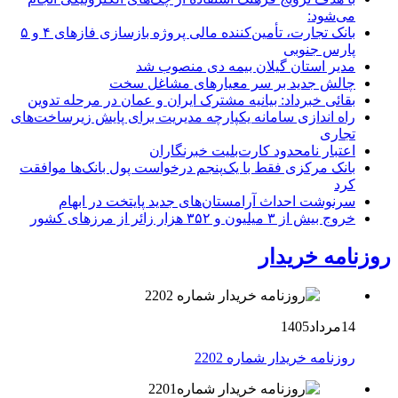
می‌شود:
بانک تجارت، تأمین‌کننده مالی پروژه بازسازی فازهای ۴ و ۵
پارس جنوبی
مدیر استان گیلان بیمه دی منصوب شد
چالش جدید بر سر معیارهای مشاغل سخت
بقائی خبرداد: بیانیه مشترک ایران و عمان در مرحله تدوین
راه اندازی سامانه یکپارچه مدیریت برای پایش زیرساخت‌های
تجاری
اعتبار نامحدود کارت‌بلیت خبرنگاران
بانک مرکزی فقط با یک‌‎پنجم درخواست پول بانک‌ها موافقت
کرد
سرنوشت احداث آرامستان‌های جدید پایتخت در ابهام
خروج بیش از ۳ میلیون و ۳۵۲ هزار زائر از مرزهای کشور
روزنامه خریدار
14مرداد1405
روزنامه خریدار شماره 2202