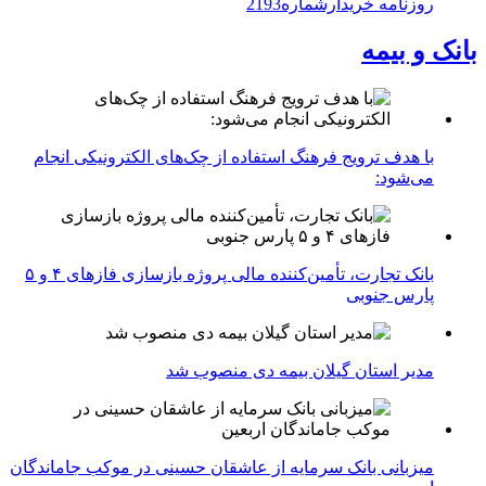
روزنامه خریدارشماره2193
بانک و بیمه
با هدف ترویج فرهنگ استفاده از چک‌های الکترونیکی انجام
می‌شود:
بانک تجارت، تأمین‌کننده مالی پروژه بازسازی فازهای ۴ و ۵
پارس جنوبی
مدیر استان گیلان بیمه دی منصوب شد
میزبانی بانک سرمایه از عاشقان حسینی در موکب جاماندگان