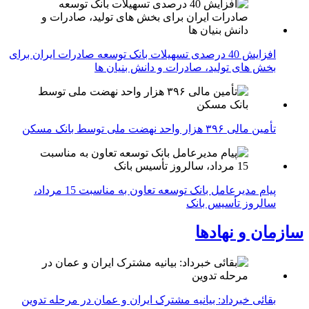
افزایش 40 درصدی تسهیلات بانک توسعه صادرات ایران برای
بخش های تولید، صادرات و دانش بنیان ها
تأمین مالی ۳۹۶ هزار واحد نهضت ملی توسط بانک مسکن
پیام مدیرعامل بانک توسعه تعاون به مناسبت 15 مرداد،
سالروز تأسیس بانک
سازمان و نهادها
بقائی خبرداد: بیانیه مشترک ایران و عمان در مرحله تدوین