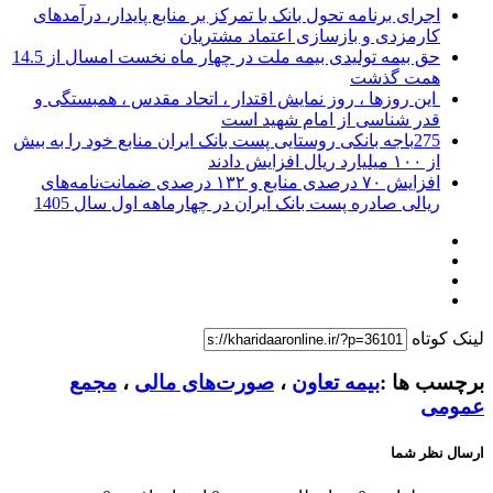
اجرای برنامه تحول بانک با تمرکز بر منابع پایدار، درآمدهای
کارمزدی و بازسازی اعتماد مشتریان
حق بیمه تولیدی بیمه ملت در چهار ماه نخست امسال از 14.5
همت گذشت
این روزها ، روز نمایش اقتدار ، اتحاد مقدس ، همبستگی و
قدر شناسی از امام شهید است
275باجه بانکی روستایی پست بانک ایران منابع خود را به بیش
از ۱۰۰ میلیارد ریال افزایش دادند
افزایش ۷۰ درصدی منابع و ۱۳۲ درصدی ضمانت‌نامه‌های
ریالی صادره پست بانک ایران در چهارماهه اول سال 1405
لینک کوتاه
برچسب ها :
بیمه تعاون
،
صورت‌های مالی
،
مجمع
عمومی
ارسال نظر شما