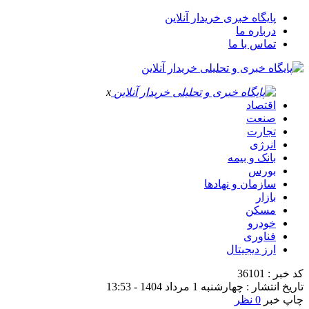
پایگاه خبری خریدار آنلاین
درباره ما
تماس با ما
x
اقتصاد
صنعت
تجارت
انرژی
بانک و بیمه
بورس
سازمان و نهادها
بازار
مسکن
خودرو
فناوری
ارز دیجیتال
کد خبر : 36101
تاریخ انتشار : چهارشنبه 1 مرداد 1404 - 13:53
چاپ خبر
0 نظر