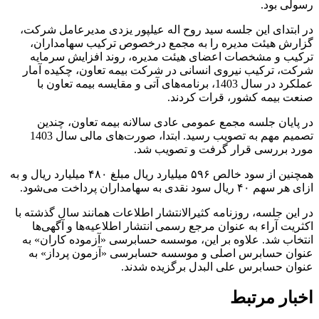
رسولی بود.
در ابتدای این جلسه سید روح اله عیلپور یزدی مدیرعامل شرکت،
گزارش هیئت مدیره را به مجمع درخصوص ترکیب سهامداران،
ترکیب و مشخصات اعضای هیئت مدیره، روند افزایش سرمایه
شرکت، ترکیب نیروی انسانی در شرکت بیمه تعاون، چکیده آمار
عملکرد در سال 1403، برنامه‌های آتی و مقایسه بیمه تعاون با
صنعت بیمه کشور، قرات کردند.
در پایان جلسه مجمع عمومی عادی سالانه بیمه تعاون، چندین
تصمیم مهم به تصویب رسید. ابتدا، صورت‌های مالی سال 1403
مورد بررسی قرار گرفت و تصویب شد.
همچنین از سود خالص ۵۹۶ میلیارد ریال مبلغ ۴۸۰ میلیارد ریال و به
ازای هر سهم ۴۰ ریال سود نقدی به سهامداران پرداخت می‌شود.
در این جلسه، روزنامه کثیرالانتشار اطلاعات همانند سال گذشته با
اکثریت آراء به عنوان مرجع رسمی انتشار اطلاعیه‌ها و آگهی‌ها
انتخاب شد. علاوه بر این، موسسه حسابرسی «آزموده کاران» به
عنوان حسابرس اصلی و موسسه حسابرسی «آزمون پرداز» به
عنوان حسابرس علی البدل برگزیده شدند.
اخبار مرتبط