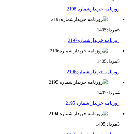
روزنامه خریدارشماره 2198
6مرداد1405
روزنامه خریدارشماره2197
5مرداد1405
روزنامه خریدار شماره2196
4مرداد1405
روزنامه خریدار شماره 2195
3مرداد 1405