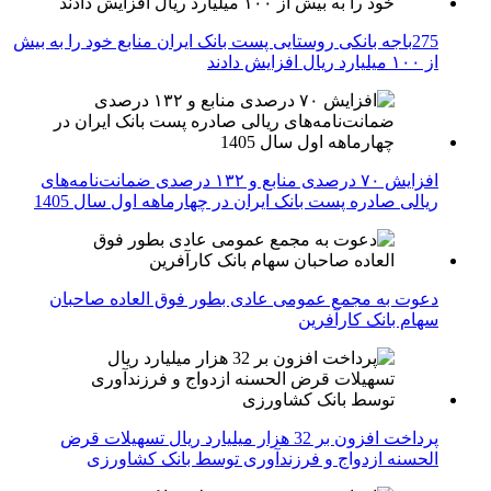
275باجه بانکی روستایی پست بانک ایران منابع خود را به بیش
از ۱۰۰ میلیارد ریال افزایش دادند
افزایش ۷۰ درصدی منابع و ۱۳۲ درصدی ضمانت‌نامه‌های
ریالی صادره پست بانک ایران در چهارماهه اول سال 1405
دعوت به مجمع عمومی عادی بطور فوق العاده صاحبان
سهام بانک کارآفرین
پرداخت افزون بر 32 هزار میلیارد ریال تسهیلات قرض
الحسنه ازدواج و فرزندآوری توسط بانک کشاورزی