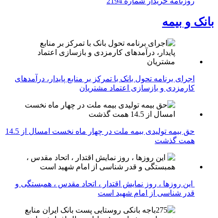
روزنامه خریدار شماره 2194
بانک و بیمه
اجرای برنامه تحول بانک با تمرکز بر منابع پایدار، درآمدهای
کارمزدی و بازسازی اعتماد مشتریان
حق بیمه تولیدی بیمه ملت در چهار ماه نخست امسال از 14.5
همت گذشت
این روزها ، روز نمایش اقتدار ، اتحاد مقدس ، همبستگی و
قدر شناسی از امام شهید است