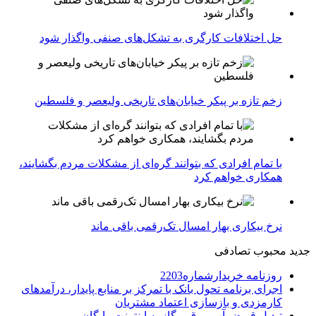
حل اختلافات کارگری به تشکل‌های صنفی واگذار شود
زخم تازه بر پیکر خیابان‌های تاریخی ولیعصر و فلسطین
با تمام افرادی که بتوانند گره‌ای از مشکلات مردم بگشایند،
همکاری خواهم کرد
نرخ بیکاری بهار امسال تک‌رقمی باقی ماند
جدید
محبوب
تصادفی
روزنامه خریدارشماره2203
اجرای برنامه تحول بانک با تمرکز بر منابع پایدار، درآمدهای
کارمزدی و بازسازی اعتماد مشتریان
تبدیل قبوض آب، برق و گاز به اینترنت رایگان