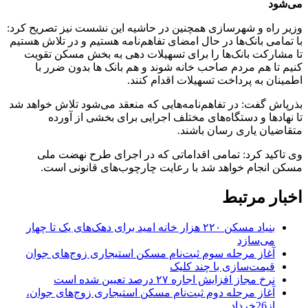
می‌شود
وزیر راه و شهرسازی همچنین در حاشیه این نشست نیز تصریح کرد:
با تمامی بانک‌ها در حال امضای تفاهم‌نامه هستیم و در تلاش هستیم
تا مشارکت بانک‌ها را برای تسهیلات دهی به بخش مسکن تقویت
کنیم تا هم مردم صاحب خانه شوند و هم بانک ها بدون ضرر با
اطمینان به پرداخت تسهیلات اقدام کنند.
بذرپاش گفت: در تفاهم‌نامه‌هایی که منعقد می‌شود تلاش خواهد شد
تا نهادها و دستگاه‌های مختلف اجرایی برای بخشی از آورده
متقاضیان یاری رسان باشند.
وی تاکید کرد: تمامی اقداماتی که در اجرای طرح نهضت ملی
مسکن انجام خواهد شد با رعایت چارچوب‌های قانونی است.
اخبار مرتبط
بنیاد مسکن ۲۲۰ هزار خانه امید برای دهک‌های یک تا چهار
می‌سازد
آغاز مرحله سوم ثبت‌نام مسکن استیجاری زوج‌های جوان
قیمت‌سازی با چند کلیک
نرخ مجاز افزایش اجاره ۲۷ درصد تعیین شده است
آغاز مرحله دوم ثبت‌نام مسکن استیجاری زوج‌های جوان،
از26خرداد