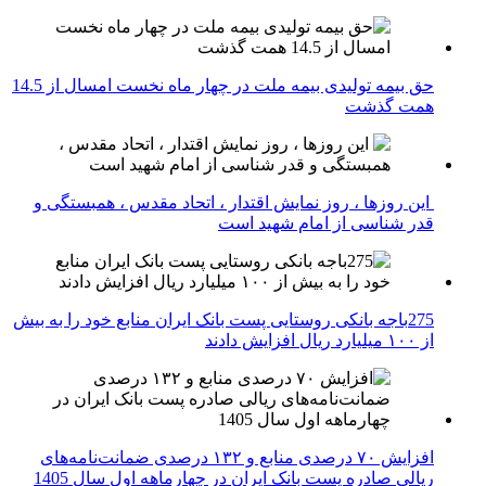
حق بیمه تولیدی بیمه ملت در چهار ماه نخست امسال از 14.5
همت گذشت
این روزها ، روز نمایش اقتدار ، اتحاد مقدس ، همبستگی و
قدر شناسی از امام شهید است
275باجه بانکی روستایی پست بانک ایران منابع خود را به بیش
از ۱۰۰ میلیارد ریال افزایش دادند
افزایش ۷۰ درصدی منابع و ۱۳۲ درصدی ضمانت‌نامه‌های
ریالی صادره پست بانک ایران در چهارماهه اول سال 1405