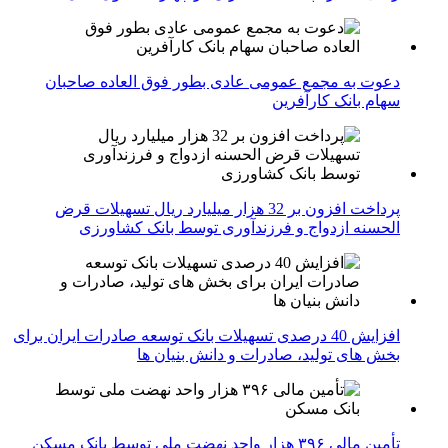
دعوت به مجمع عمومی عادی بطور فوق العاده صاحبان
سهام بانک کارآفرین
پرداخت افزون بر 32 هزار میلیارد ریال تسهیلات قرض
الحسنه ازدواج و فرزندآوری توسط بانک کشاورزی
افزایش 40 درصدی تسهیلات بانک توسعه صادرات ایران برای
بخش های تولید، صادرات و دانش بنیان ها
تأمین مالی ۳۹۶ هزار واحد نهضت ملی توسط بانک مسکن