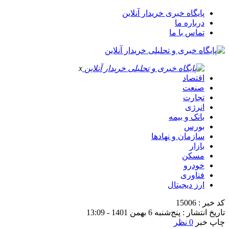
پایگاه خبری خریدار آنلاین
درباره ما
تماس با ما
x
اقتصاد
صنعت
تجارت
انرژی
بانک و بیمه
بورس
سازمان و نهادها
بازار
مسکن
خودرو
فناوری
ارز دیجیتال
کد خبر : 15006
تاریخ انتشار : پنج‌شنبه 6 بهمن 1401 - 13:09
چاپ خبر
0 نظر