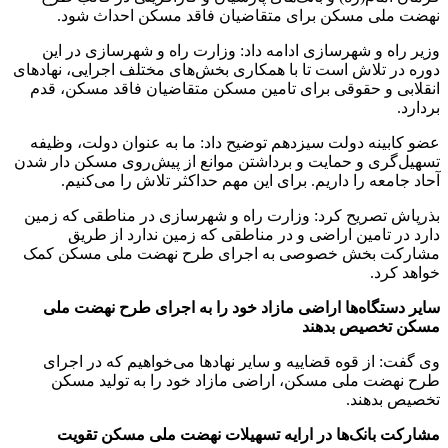
نهضت ملی مسکن برای متقاضیان فاقد مسکن احداث شود.
وزیر راه و شهرسازی ادامه داد: وزارت راه و شهرسازی در این
دوره در تلاش است تا با همکاری بخش‌های مختلف اجرایی، نهادهای
انقلابی و حقوقی برای تامین مسکن متقاضیان فاقد مسکن، قدم
بردارد.
عضو کابینه دولت سیزدهم توضیح داد: ما به عنوان دولت، وظیفه
تسهیل‌گری و حمایت و برداشتن موانع از پیش‌روی مسکن دار شدن
آحاد جامعه را داریم. برای این مهم حداکثر تلاش را می‌کنیم.
بذرپاش تصریح کرد: وزارت راه و شهرسازی در مناطقی که زمین
دارد در تامین اراضی و در مناطقی که زمین ندارد از طریق
مشارکت بخش خصوصی به اجرای طرح نهضت ملی مسکن کمک
خواهد کرد.
سایر دستگاه‌ها اراضی مازاد خود را به اجرای طرح نهضت ملی
مسکن تخصیص بدهند
وی گفت: از قوه قضاییه و سایر نهادها می‌خواهیم که در اجرای
طرح نهضت ملی مسکن، اراضی مازاد خود را به تولید مسکن
تخصیص بدهند.
مشارکت بانک‌ها در ارایه تسهیلات نهضت ملی مسکن تقویت