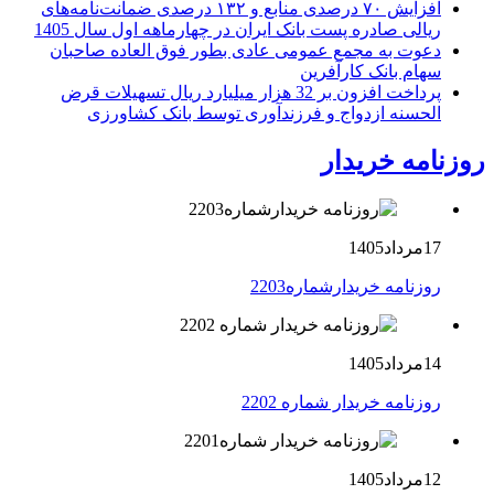
افزایش ۷۰ درصدی منابع و ۱۳۲ درصدی ضمانت‌نامه‌های
ریالی صادره پست بانک ایران در چهارماهه اول سال 1405
دعوت به مجمع عمومی عادی بطور فوق العاده صاحبان
سهام بانک کارآفرین
پرداخت افزون بر 32 هزار میلیارد ریال تسهیلات قرض
الحسنه ازدواج و فرزندآوری توسط بانک کشاورزی
روزنامه خریدار
17مرداد1405
روزنامه خریدارشماره2203
14مرداد1405
روزنامه خریدار شماره 2202
12مرداد1405