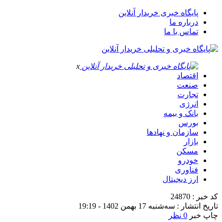
پایگاه خبری خریدار آنلاین
درباره ما
تماس با ما
x
اقتصاد
صنعت
تجارت
انرژی
بانک و بیمه
بورس
سازمان و نهادها
بازار
مسکن
خودرو
فناوری
ارز دیجیتال
کد خبر : 24870
تاریخ انتشار : سه‌شنبه 17 بهمن 1402 - 19:19
چاپ خبر
0 نظر