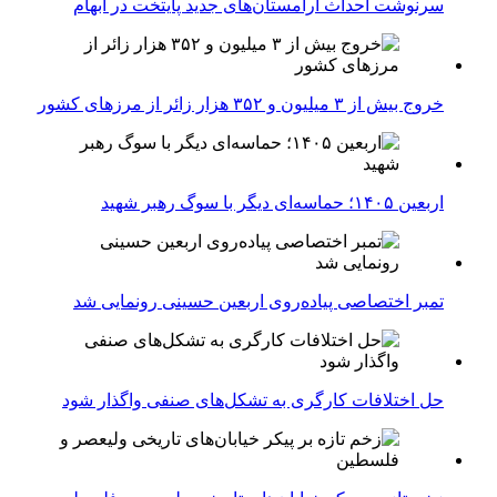
سرنوشت احداث آرامستان‌های جدید پایتخت در ابهام
خروج بیش از ۳ میلیون و ۳۵۲ هزار زائر از مرزهای کشور
اربعین ۱۴۰۵؛ حماسه‌ای دیگر با سوگ رهبر شهید
تمبر اختصاصی پیاده‌روی اربعین حسینی رونمایی شد
حل اختلافات کارگری به تشکل‌های صنفی واگذار شود