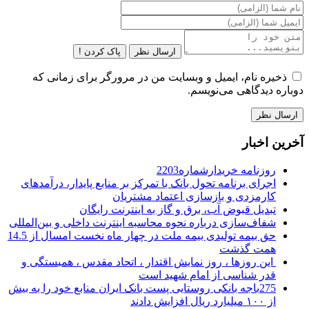
ارسال نظر
پاک کردن !
ذخیره نام، ایمیل و وبسایت من در مرورگر برای زمانی که
دوباره دیدگاهی می‌نویسم.
آخرین اخبار
روزنامه خریدارشماره2203
اجرای برنامه تحول بانک با تمرکز بر منابع پایدار، درآمدهای
کارمزدی و بازسازی اعتماد مشتریان
تبدیل قبوض آب، برق و گاز به اینترنت رایگان
شفاف‌سازی درباره نحوه محاسبه اینترنت داخلی و بین‌المللی
حق بیمه تولیدی بیمه ملت در چهار ماه نخست امسال از 14.5
همت گذشت
این روزها ، روز نمایش اقتدار ، اتحاد مقدس ، همبستگی و
قدر شناسی از امام شهید است
275باجه بانکی روستایی پست بانک ایران منابع خود را به بیش
از ۱۰۰ میلیارد ریال افزایش دادند