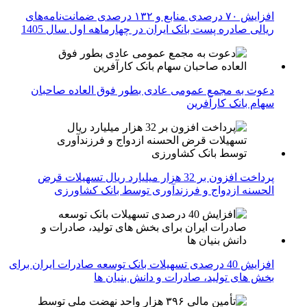
افزایش ۷۰ درصدی منابع و ۱۳۲ درصدی ضمانت‌نامه‌های
ریالی صادره پست بانک ایران در چهارماهه اول سال 1405
دعوت به مجمع عمومی عادی بطور فوق العاده صاحبان
سهام بانک کارآفرین
پرداخت افزون بر 32 هزار میلیارد ریال تسهیلات قرض
الحسنه ازدواج و فرزندآوری توسط بانک کشاورزی
افزایش 40 درصدی تسهیلات بانک توسعه صادرات ایران برای
بخش های تولید، صادرات و دانش بنیان ها