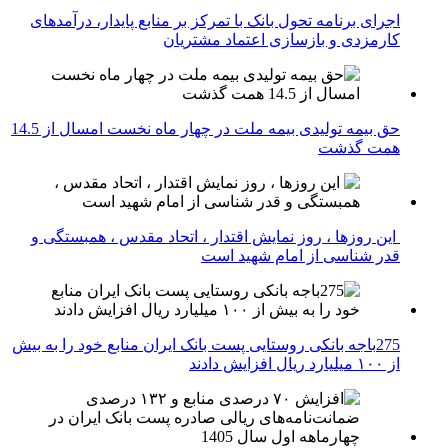
اجرای برنامه تحول بانک با تمرکز بر منابع پایدار، درآمدهای
کارمزدی و بازسازی اعتماد مشتریان
حق بیمه تولیدی بیمه ملت در چهار ماه نخست امسال از 14.5
همت گذشت
این روزها ، روز نمایش اقتدار ، اتحاد مقدس ، همبستگی و
قدر شناسی از امام شهید است
275باجه بانکی روستایی پست بانک ایران منابع خود را به بیش
از ۱۰۰ میلیارد ریال افزایش دادند