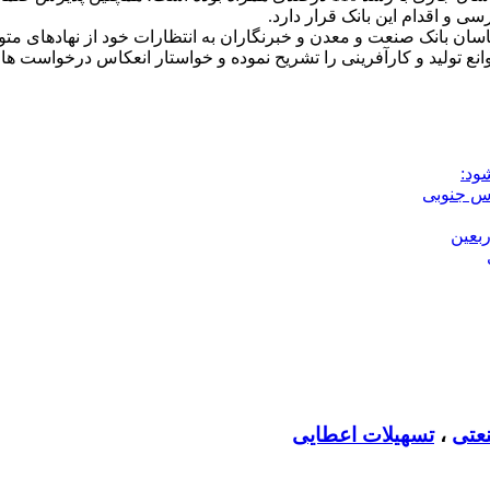
و اقدام این بانک قرار دارد.
سان بانک صنعت و معدن و خبرنگاران به انتظارات خود از نهادهای متو
وانع تولید و کارآفرینی را تشریح نموده و خواستار انعکاس درخواست
ود:
بعین
عتی
،
تسهیلات اعطایی