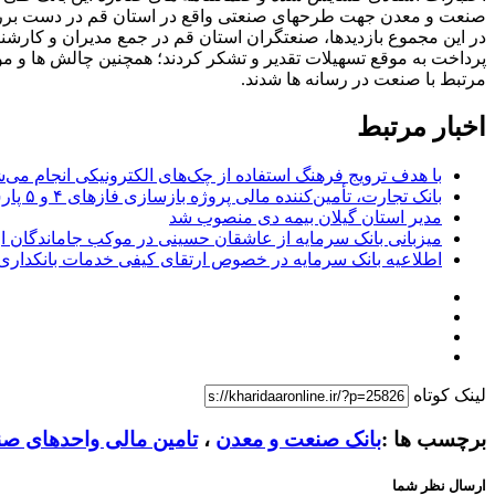
صنعت و معدن جهت طرحهای صنعتی واقع در استان قم در دست بررسی 
در این مجموع بازدیدها، صنعتگران استان قم در جمع مدیران و کارشنا
پرداخت به موقع تسهیلات تقدیر و تشکر کردند؛ همچنین چالش ها و م
مرتبط با صنعت در رسانه ها شدند.
اخبار مرتبط
با هدف ترویج فرهنگ استفاده از چک‌های الکترونیکی انجام می‌ش
بانک تجارت، تأمین‌کننده مالی پروژه بازسازی فازهای ۴ و ۵ پارس جنوبی
مدیر استان گیلان بیمه دی منصوب شد
میزبانی بانک سرمایه از عاشقان حسینی در موکب جاماندگان ار
اطلاعیه بانک سرمایه در خصوص ارتقای کیفی خدمات بانکداری
لینک کوتاه
برچسب ها :
بانک صنعت و معدن
،
تامین مالی واحدهای صن
ارسال نظر شما