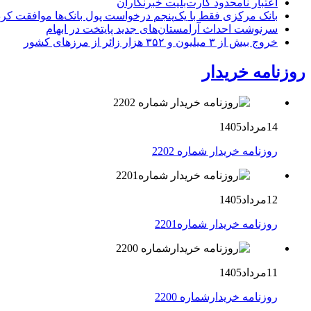
اعتبار نامحدود کارت‌بلیت خبرنگاران
بانک مرکزی فقط با یک‌‎پنجم درخواست پول بانک‌ها موافقت کرد
سرنوشت احداث آرامستان‌های جدید پایتخت در ابهام
خروج بیش از ۳ میلیون و ۳۵۲ هزار زائر از مرزهای کشور
روزنامه خریدار
14مرداد1405
روزنامه خریدار شماره 2202
12مرداد1405
روزنامه خریدار شماره2201
11مرداد1405
روزنامه خریدارشماره 2200