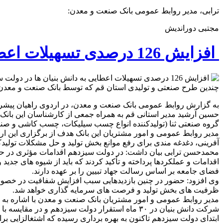
ترابی، مدیر روابط عمومی بانک صنعت و معدن:
مجتبی دوراندیش
افزایش 126 درصدی تسهیلات اعطایی به دانش بنیان ها در دولت سیزدهم
چندین طرح صنعتی و تولیدی استان قم که توسط بانک صنعت و معدن تا
به گزارش روابط عمومی بانک صنعت و معدن، در اردوی راهیان پیشر
حسین آرشید مدیر استانی قم به همراه جمعی از کارشناسان این بانک و
گروه صنعتی ثنا (تولیدکننده انواع چسب سیلیکات، چسب کاشی و صنایع س
مدیر روابط عمومی و امور مشتریان این بانک هدف از برگزاری این ار
آفرینی، دغدغه مندی برای رفع موانع بخش تولید و حل مشکلات تولیدکن
محمدحسن ترابی بیان داشت: در دولت سیزدهم اقدامات مؤثری در حم
اقدامات و عملکردها پرداخته و تأکید کردند که باید از شیوه های جد
فضای جامعه بر اساس رسالت جهاد تبیین را بر عهده دارند.
وی افزود: حضور در چنین بازدیدهایی سبب افزایش شفافیت در خصوص
ظرفیت های بخش تولید و فرصت های سرمایه گذاری خواهد شد.
ابتدای دولت سیزدهم تاکنون به بهره برداری رسیده که اشتغالزایی برای 19 هزار نفر را به همراه داشته ا