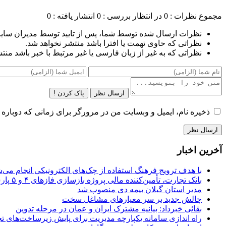
مجموع نظرات : 0
در انتظار بررسی : 0
انتشار یافته : 0
نظرات ارسال شده توسط شما، پس از تایید توسط مدیران سای
نظراتی که حاوی تهمت یا افترا باشد منتشر نخواهد شد.
نظراتی که به غیر از زبان فارسی یا غیر مرتبط با خبر باشد منت
ارسال نظر
پاک کردن !
ذخیره نام، ایمیل و وبسایت من در مرورگر برای زمانی که دوباره 
آخرین اخبار
با هدف ترویج فرهنگ استفاده از چک‌های الکترونیکی انجام می‌ش
بانک تجارت، تأمین‌کننده مالی پروژه بازسازی فازهای ۴ و ۵ پارس جنوبی
مدیر استان گیلان بیمه دی منصوب شد
چالش جدید بر سر معیارهای مشاغل سخت
بقائی خبرداد: بیانیه مشترک ایران و عمان در مرحله تدوین
راه اندازی سامانه یکپارچه مدیریت برای پایش زیرساخت‌های ت