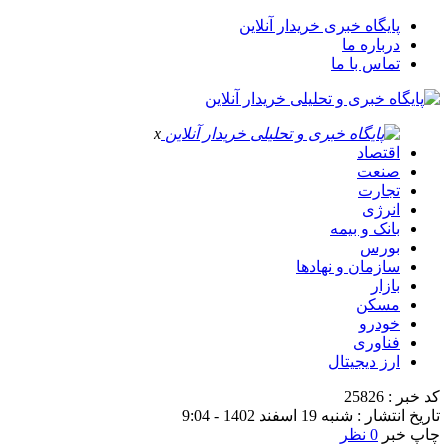
پایگاه خبری خریدار آنلاین
درباره ما
تماس با ما
x
اقتصاد
صنعت
تجارت
انرژی
بانک و بیمه
بورس
سازمان و نهادها
بازار
مسکن
خودرو
فناوری
ارز دیجیتال
کد خبر : 25826
تاریخ انتشار : شنبه 19 اسفند 1402 - 9:04
چاپ خبر
0 نظر