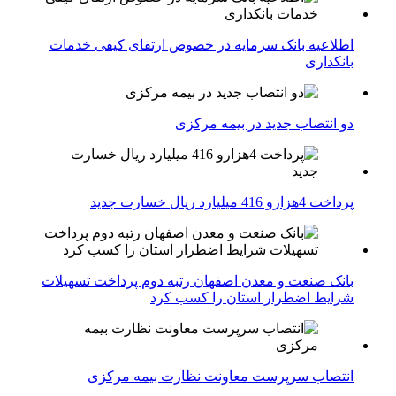
اطلاعیه بانک سرمایه در خصوص ارتقای کیفی خدمات
بانکداری
دو انتصاب جدید در بیمه مركزی
پرداخت 4هزارو 416 میلیارد ریال خسارت جدید
بانک صنعت و معدن اصفهان رتبه دوم پرداخت تسهیلات
شرایط اضطرار استان را کسب کرد
انتصاب سرپرست معاونت نظارت بیمه مرکزی