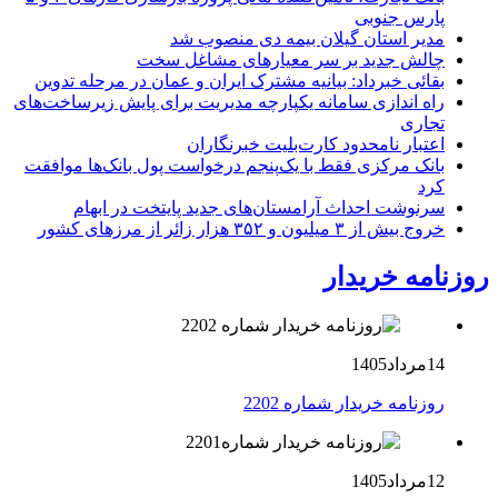
پارس جنوبی
مدیر استان گیلان بیمه دی منصوب شد
چالش جدید بر سر معیارهای مشاغل سخت
بقائی خبرداد: بیانیه مشترک ایران و عمان در مرحله تدوین
راه اندازی سامانه یکپارچه مدیریت برای پایش زیرساخت‌های
تجاری
اعتبار نامحدود کارت‌بلیت خبرنگاران
بانک مرکزی فقط با یک‌‎پنجم درخواست پول بانک‌ها موافقت
کرد
سرنوشت احداث آرامستان‌های جدید پایتخت در ابهام
خروج بیش از ۳ میلیون و ۳۵۲ هزار زائر از مرزهای کشور
روزنامه خریدار
14مرداد1405
روزنامه خریدار شماره 2202
12مرداد1405