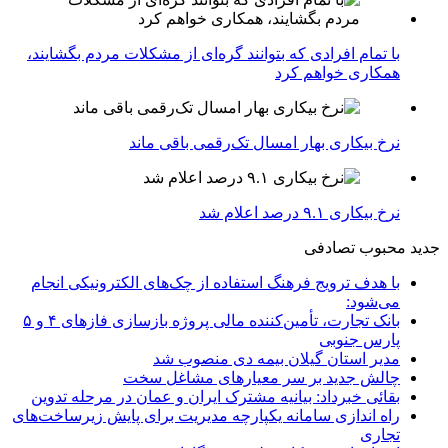
با تمام افرادی که بتوانند گره‌ای از مشکلات مردم بگشایند،
همکاری خواهم کرد
نرخ بیکاری بهار امسال تک‌رقمی باقی ماند
نرخ بیکاری ۹.۱ درصد اعلام شد
جدید
محبوب
تصادفی
با هدف ترویج فرهنگ استفاده از چک‌های الکترونیکی انجام
می‌شود:
بانک تجارت، تأمین‌کننده مالی پروژه بازسازی فازهای ۴ و ۵
پارس جنوبی
مدیر استان گیلان بیمه دی منصوب شد
چالش جدید بر سر معیارهای مشاغل سخت
بقائی خبرداد: بیانیه مشترک ایران و عمان در مرحله تدوین
راه اندازی سامانه یکپارچه مدیریت برای پایش زیرساخت‌های
تجاری