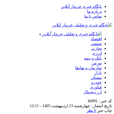
پایگاه خبری خریدار آنلاین
درباره ما
تماس با ما
x
اقتصاد
صنعت
تجارت
انرژی
بانک و بیمه
بورس
سازمان و نهادها
بازار
مسکن
خودرو
فناوری
ارز دیجیتال
کد خبر : 40991
تاریخ انتشار : چهارشنبه 23 اردیبهشت 1405 - 12:11
چاپ خبر
0 نظر