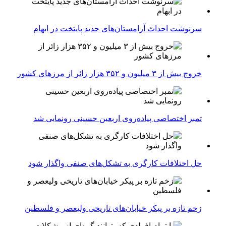
سرنوشت احداث آرامستان‌های جدید پایتخت در ابهام
خروج بیش از ۳ میلیون و ۳۵۲ هزار زائر از مرزهای کشور
تمبر اختصاصی پیاده‌روی اربعین حسینی رونمایی شد
حل اختلافات کارگری به تشکل‌های صنفی واگذار شود
زخم تازه بر پیکر خیابان‌های تاریخی ولیعصر و فلسطین