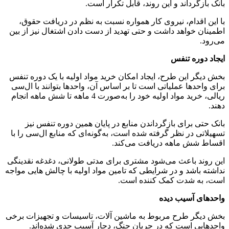
بانک بازگرداند و این روند، قابل تکرار است.
با این اقدام، نیروی کار همواره نسبت به نظم در دریافت حقوق،
اطمینان خواهد داشت و حتی تهدید از دست دادن اشتغال نیز از بین
می‌رود.
ایجاد دوره تنفس
بخش دیگر این طرح، ایجاد امکان خرید مواد اولیه با یک دوره تنفس
برای واحدها عملیاتی است تا بر اساس آن، واحدها بتوانند با ال‌سی
ریالی، خرید مواد اولیه خود را به‌صورت 4 ماهه تا شش ماهه انجام
دهند.
بانک حتی برای بازگرداندن منابع در پایان همین دوره تنفس نیز
تسهیلاتی در نظر گرفته شده است، به‌گونه‌ای که منابع ال‌سی را با
اقساط شش ماهه دریافت می‌کند.
این روند باعث می‌شود مشتری برای مدتی طولانی، دغدغه نقدینگی
نداشته باشد و در شرایطی که تامین مواد اولیه با چالش هایی مواجه
است، به شدت کمک کننده است.
واحدهای آسیب دیده
بخش دیگر طرح مربوط به ماشین آلات، تاسیسات و تجهیزات برخی
واحدهایی است که در جریان جنگ، دچار آسیب جدی شده‌اند.