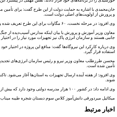
خورشیدی را در برنامه‌های خود قرار دادند، نقش مهمی در پیشبرد این
خان‌محمدی با اشاره به حمایت دولت از این طرح گفت: برای تأمین منا
و پرورش از اولویت‌های اصلی دولت است.
وی افزود: در مرحله نخست، ۶۰ مگاوات برای این طرح تعریف شده و اجرای آن در ۱۲ هزار مدرسه کشور برنامه‌ریزی شده است.
معاون وزیر آموزش و پرورش با بیان اینکه مدارس آسیب‌دیده از جنگ،
جانبی هستند و سازمان انرژی پاک نیز تجهیزات مورد نیاز را در اختیا
وی درباره کارکرد این نیروگاه‌ها گفت: منافع این پروژه در اختیار خ
استفاده قرار گیرد.
تأمین شده است.
شوند.
وی ادامه داد: در کشور ۱۰۰ هزار مدرسه دولتی وجود دارد که بیش از ۶۰ درصد آنها ظرفیت نصب پنل خورشیدی را دارند.
میکائیل میردورقی دانش‌آموز کلاس سوم دبستان شجره طیبه میناب بو
اخبار مرتبط