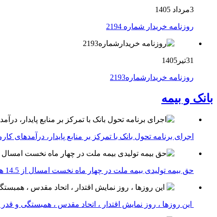
3مرداد 1405
روزنامه خریدار شماره 2194
31تیر1405
روزنامه خریدارشماره2193
بانک و بیمه
اجرای برنامه تحول بانک با تمرکز بر منابع پایدار، درآمدهای ک
حق بیمه تولیدی بیمه ملت در چهار ماه نخست امسال از 14.5 همت گذشت
این روزها ، روز نمایش اقتدار ، اتحاد مقدس ، همبستگی و قد