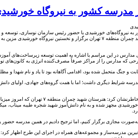
و آغاز اجرای طرح تجهیز ۱۲ هزار مدرسه کشور به نیروگاه‌های خورشیدی با حضور رئیس سازم
برق (ساتبا) و رئیس جامعه خیرین مدرسه‌ساز کشور در هنرستان شهید چمران منطقه ۷ تهران
دارس در این مراسم با اشاره به اهمیت توسعه زیرساخت‌های آموزشی م
 مدارس را از مراکز صرفاً مصرف‌کننده انرژی به کانون‌های تولید ان
ت و جنگ متحمل شده بود، اقدامی آگاهانه بود تا یاد و نام شهدا و مظلو
، مدرسه شرایط دیگری داشت؛ اما با همت گروه‌های جهادی، اولیای دا
معاون وزیر آموزش و پرورش با اشاره به محل برگز
ورشیدی مجهز شده و به نام دانش‌آموز شهید شجره طیبه میناب، میکا
رد.
 به‌صورت مجازی برگزار کنیم، اما ترجیح دادیم در همین مدرسه حضور یا
یرین مدرسه‌ساز و مجموعه‌های همراه در اجرای این طرح اظهار کرد: