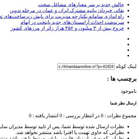
چالش جدید بر سر معیارهای مشاغل سخت
بقائی خبرداد: بیانیه مشترک ایران و عمان در مرحله تدوین
راه اندازی سامانه یکپارچه مدیریت برای پایش زیرساخت‌های ت
سرنوشت احداث آرامستان‌های جدید پایتخت در ابهام
خروج بیش از ۳ میلیون و ۳۵۲ هزار زائر از مرزهای کشور
لینک کوتاه
برچسب ها :
ناموجود
ارسال نظر شما
مجموع نظرات : 0
در انتظار بررسی : 0
انتشار یافته : 0
نظرات ارسال شده توسط شما، پس از تایید توسط مدیران سای
نظراتی که حاوی تهمت یا افترا باشد منتشر نخواهد شد.
نظراتی که به غیر از زبان فارسی یا غیر مرتبط با خبر باشد منت