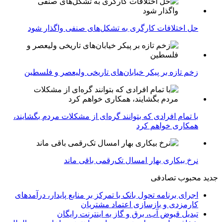
حل اختلافات کارگری به تشکل‌های صنفی واگذار شود
زخم تازه بر پیکر خیابان‌های تاریخی ولیعصر و فلسطین
با تمام افرادی که بتوانند گره‌ای از مشکلات مردم بگشایند،
همکاری خواهم کرد
نرخ بیکاری بهار امسال تک‌رقمی باقی ماند
جدید
محبوب
تصادفی
اجرای برنامه تحول بانک با تمرکز بر منابع پایدار، درآمدهای
کارمزدی و بازسازی اعتماد مشتریان
تبدیل قبوض آب، برق و گاز به اینترنت رایگان