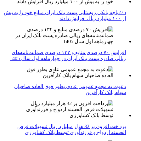
275باجه بانکی روستایی پست بانک ایران منابع خود را به بیش
از ۱۰۰ میلیارد ریال افزایش دادند
افزایش ۷۰ درصدی منابع و ۱۳۲ درصدی ضمانت‌نامه‌های
ریالی صادره پست بانک ایران در چهارماهه اول سال 1405
دعوت به مجمع عمومی عادی بطور فوق العاده صاحبان
سهام بانک کارآفرین
پرداخت افزون بر 32 هزار میلیارد ریال تسهیلات قرض
الحسنه ازدواج و فرزندآوری توسط بانک کشاورزی