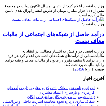
وزارت اقتصاد اعلام کرد: از ابتدای امسال تاکنون دولت در مجموع
بیش از ۱۱۱ هزار میلیارد تومان از طریق انتشار اوراق نقدی تامین
مالی کرده است.
وزارت اقتصاد:
درآمد حاصل از شبکه‌های اجتماعی از مالیات
معاف نیست
وزارت اقتصاد در واکنش به انتشار مطالبی در انتقاد به
مالیات‌ستانی از درآمدهای شبکه‌های اجتماعی اعلام کرد هر فرد
دارای درآمد تا سقف مقرر در قانون از مالیات معاف و بقیه درآمد
را باید مالیات پرداخت کند.
صفحه 1 از 6
6
5
4
3
2
1
›
آخرین اخبار
اجرای برنامه تحول بانک با تمرکز بر منابع پایدار، درآمدهای
کارمزدی و بازسازی اعتماد مشتریان
تبدیل قبوض آب، برق و گاز به اینترنت رایگان
شفاف‌سازی درباره نحوه محاسبه اینترنت داخلی و بین‌المللی
حق بیمه تولیدی بیمه ملت در چهار ماه نخست امسال از 14.5