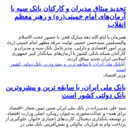
تجدید میثاق مدیران و کارکنان بانک سپه با
آرمان‌های امام خمینی(ره) و رهبر معظم
انقلاب
همزمان با ایام الله دهه مبارک فجر، با حضور حجت الاسلام
والمسلمین سید‌حسن خمینی تولیت مرقد مطهر امام خمینی (ره)،
وزیر امور اقتصادی و دارایی، مدیرعامل بانک سپه و مدیران و
کارکنان شبکه بانکی کشور با آرمان‌های بنیانگذار کبیر جمهوری
اسلامی ایران تجدید میثاق کردند.
وزیر اقتصاد:
بانک ملی ایران، با سابقه ترین‌ و پیشروترین
بانک دولتی کشور است
سید علی مدنی‌زاده در بانک ملی ایران ضمن تبیین شعار «اقتصاد
برای همه» و عدالت‌محوری به‌عنوان رویکرد اصلی وزارت اقتصاد،
بر توسعه بانکداری دیجیتال، کارت‌های اعتباری خانوار، جلوگیری از
پرداخت وام به فراریان مالیاتی و نقش‌آفرینی بانک ملی در