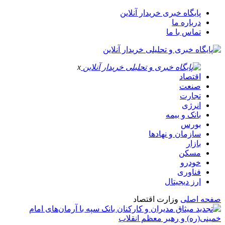
پایگاه خبری خریدار آنلاین
درباره ما
تماس با ما
x
اقتصاد
صنعت
تجارت
انرژی
بانک و بیمه
بورس
سازمان و نهادها
بازار
مسکن
خودرو
فناوری
ارز دیجیتال
صفحه اصلی
وزارت اقتصاد