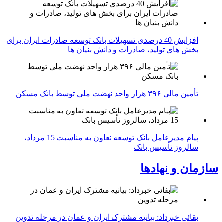
افزایش 40 درصدی تسهیلات بانک توسعه صادرات ایران برای
بخش های تولید، صادرات و دانش بنیان ها
تأمین مالی ۳۹۶ هزار واحد نهضت ملی توسط بانک مسکن
پیام مدیرعامل بانک توسعه تعاون به مناسبت 15 مرداد،
سالروز تأسیس بانک
سازمان و نهادها
بقائی خبرداد: بیانیه مشترک ایران و عمان در مرحله تدوین