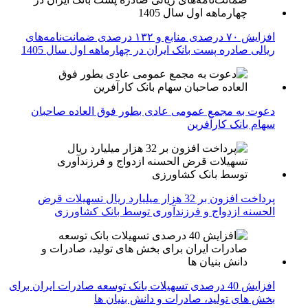
افزایش ۷۰ درصدی منابع و ۱۳۲ درصدی ضمانت‌نامه‌های
ریالی صادره پست بانک ایران در چهارماهه اول سال 1405
دعوت به مجمع عمومی عادی بطور فوق العاده صاحبان
سهام بانک کارآفرین
پرداخت افزون بر 32 هزار میلیارد ریال تسهیلات قرض
الحسنه ازدواج و فرزندآوری توسط بانک کشاورزی
افزایش 40 درصدی تسهیلات بانک توسعه صادرات ایران برای
بخش های تولید، صادرات و دانش بنیان ها