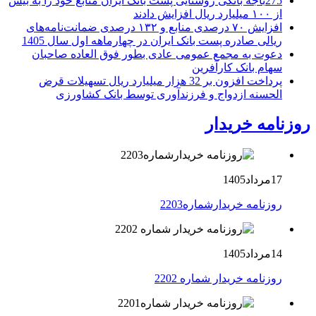
275باجه بانکی روستایی پست بانک ایران منابع خود را به بیش
از ۱۰۰ میلیارد ریال افزایش دادند
افزایش ۷۰ درصدی منابع و ۱۳۲ درصدی ضمانت‌نامه‌های
ریالی صادره پست بانک ایران در چهارماهه اول سال 1405
دعوت به مجمع عمومی عادی بطور فوق العاده صاحبان
سهام بانک کارآفرین
پرداخت افزون بر 32 هزار میلیارد ریال تسهیلات قرض
الحسنه ازدواج و فرزندآوری توسط بانک کشاورزی
روزنامه خریدار
17مرداد1405
روزنامه خریدارشماره2203
14مرداد1405
روزنامه خریدار شماره 2202