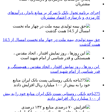
اجرای برنامه تحول بانک با تمرکز بر منابع پایدار، درآمدهای
کارمزدی و بازسازی اعتماد مشتریان
حق بیمه تولیدی بیمه ملت در چهار ماه نخست امسال از 14.5
همت گذشت
این روزها ، روز نمایش اقتدار ، اتحاد مقدس ، همبستگی و
قدر شناسی از امام شهید است
275باجه بانکی روستایی پست بانک ایران منابع خود را به بیش
از ۱۰۰ میلیارد ریال افزایش دادند