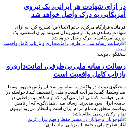
در ازای شهادت هر ایرانی، یک نیروی
آمریکایی به درک واصل خواهد شد
فرمانده قرارگاه مرکزی خاتم الانبیا (ص) تصریح کرد: به ازای
شهادت رساندن هر یک از شهروندان سربلند ایران اسلامی، یک
نیروی آمریکایی به درک واصل خواهد شد.
سخنگوی دولت:
رسالت رسانه ملی بی‌طرفی، امانت‌داری و
بازتاب کامل واقعیت است
سخنگوی دولت در واکنش به سانسور سخنان رئیس‌جمهور توسط
صداوسیما، گفت: هر آنچه انسجام ملی را تضعیف کند ناخواسته در
مسیر خواست کسانی قرار می‌گیرد که از شکاف و دوقطبی در
جامعه ایران سود می‌برند. رسانه ملی، همان‌گونه که از نامش
پیداست متعلق به تمام مردم ایران است و انتظار می‌رود تریبون
تمام ارکان رسمی نظام باشد.
آغاز «طرح ملی رحله» با میزبانی بنیاد علوی؛