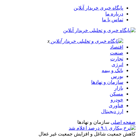
پایگاه خبری خریدار آنلاین
درباره ما
تماس با ما
x
اقتصاد
صنعت
تجارت
انرژی
بانک و بیمه
بورس
سازمان و نهادها
بازار
مسکن
خودرو
فناوری
ارز دیجیتال
صفحه اصلی
سازمان و نهادها
کاهش جمعیت شاغل و افزایش جمعیت غیر غعال