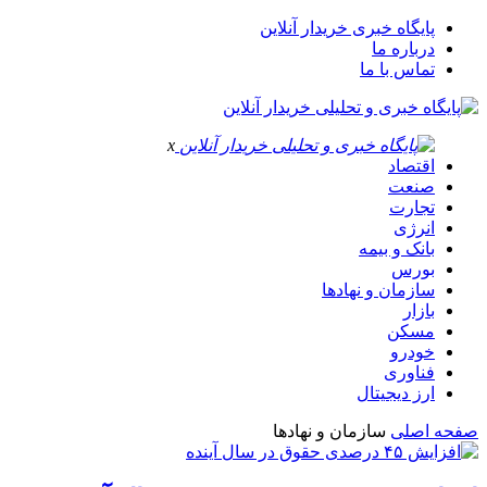
پایگاه خبری خریدار آنلاین
درباره ما
تماس با ما
x
اقتصاد
صنعت
تجارت
انرژی
بانک و بیمه
بورس
سازمان و نهادها
بازار
مسکن
خودرو
فناوری
ارز دیجیتال
صفحه اصلی
سازمان و نهادها