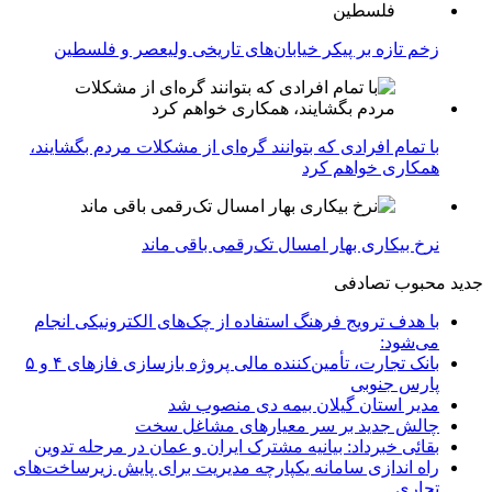
زخم تازه بر پیکر خیابان‌های تاریخی ولیعصر و فلسطین
با تمام افرادی که بتوانند گره‌ای از مشکلات مردم بگشایند،
همکاری خواهم کرد
نرخ بیکاری بهار امسال تک‌رقمی باقی ماند
جدید
محبوب
تصادفی
با هدف ترویج فرهنگ استفاده از چک‌های الکترونیکی انجام
می‌شود:
بانک تجارت، تأمین‌کننده مالی پروژه بازسازی فازهای ۴ و ۵
پارس جنوبی
مدیر استان گیلان بیمه دی منصوب شد
چالش جدید بر سر معیارهای مشاغل سخت
بقائی خبرداد: بیانیه مشترک ایران و عمان در مرحله تدوین
راه اندازی سامانه یکپارچه مدیریت برای پایش زیرساخت‌های
تجاری