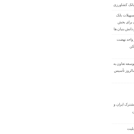
بانک کشاورزی
صدی تسهیلات بانک
 برای بخش
دانش بنیان ها
ی ۳۹۶ هزار واحد نهضت
کن
وسعه تعاون به
داد، سالروز تأسیس
 مشترک ایران و
ن
بلیت