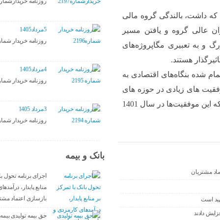
روزنامه خریدارشماره197
از و نشیب‌هایی که داشت، بالندگی گروه مالی
5مرداد1405
 عالی گروه و یافتن مسیر
روزنامه خریدار شماره96
رگ و به تعبیری مگاپروژه‌های
ثیرگذار هستند.
4مرداد1405
تمام شده بنگاه‌های اقتصادی به
روزنامه خریدار شماره 95
قیت های زیادی در حوزه های
مالی و بانکی، صنعتی و معدنی، گردشگری و … کسب کرد که این موفقیت‌ها در سال 1401
3مرداد 1405
روزنامه خریدار شماره 94
بانک و بیمه
تماد مشتریان
اجرای برنامه تحول با
منابع پایدار، درآمده
بازسازی اعتماد مشت
هید است
حق بیمه تولیدی بیمه