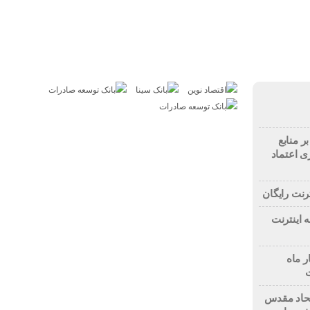
بازار
مسکن
خودرو
فناوری
ارز دیجیتال
ر منابع
ی اعتماد
رنت رایگان
 اینترنت
ر ماه
اتحاد مقدس