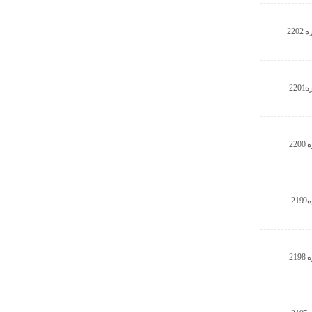
22
22
22
2
21