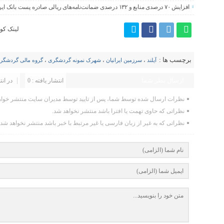
افزایش ۷۰ درصدی منابع و ۱۳۲ درصدی ضمانت‌نامه‌های ریالی صادره پست بانک ایران در چهارماهه اول سال 1405
لینک کوت
برچسب ها :
آیلند
،
سرزمین ایرانیان
،
شهرک نمونه گردشگری
،
گروه مالی گردشگر
ارسال نظر شما
انتشار یافته : 0
در انت
نظرات ارسال شده توسط شما، پس از تایید توسط مدیران سایت منتشر خواه
نظراتی که حاوی تهمت یا افترا باشد منتشر نخواهد شد.
نظراتی که به غیر از زبان فارسی یا غیر مرتبط با خبر باشد منتشر نخواهد شد.