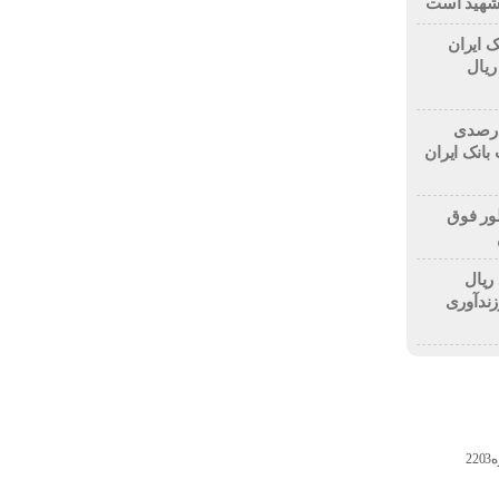
 شهید است
ک ایران
۱۰ میلیارد ریال
۷۰ درصدی منابع و ۱۳۲ درصدی
بانک ایران
ور فوق
لیارد ریال
زندآوری
2