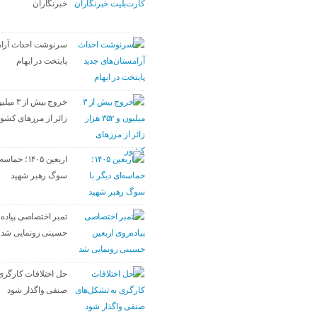
خبرنگاران
سرنوشت احداث آرام
پایتخت در ابهام
زائر از مرزهای کشو
اربعین ۱۴۰۵؛ ح
سوگ رهبر شهید
تمبر اختصاصی پیاده‌
حسینی رونمایی شد
حل اختلافات کارگری
صنفی واگذار شود