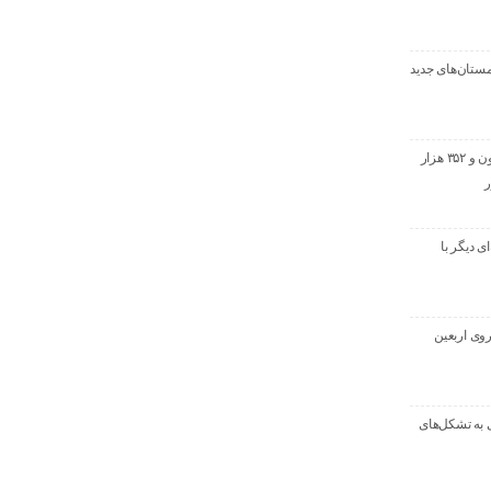
ستان‌های جدید
خروج بیش از ۳ میلیون و ۳۵۲ هزار
ر
ماسه‌ای دیگر با
روی اربعین
 به تشکل‌های