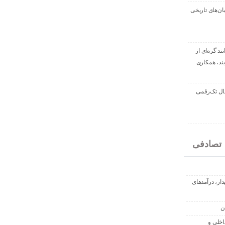
بان‌های تاریخی
نند گره‌ای از
ند، همکاری
سال تک‌رقمی
تصادفی
یدار، درآمدهای
ن
اخلی و