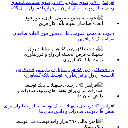
افزایش ۷۰ درصدی منابع و ۱۳۲ درصدی ضمانت‌نامه‌های
ریالی صادره پست بانک ایران در چهارماهه اول سال 1405
دعوت به مجمع عمومی عادی بطور فوق العاده صاحبان
سهام بانک کارآفرین
پرداخت افزون بر 32 هزار میلیارد ریال تسهیلات قرض
الحسنه ازدواج و فرزندآوری توسط بانک کشاورزی
افزایش 40 درصدی تسهیلات بانک توسعه صادرات ایران برای
بخش های تولید، صادرات و دانش بنیان ها