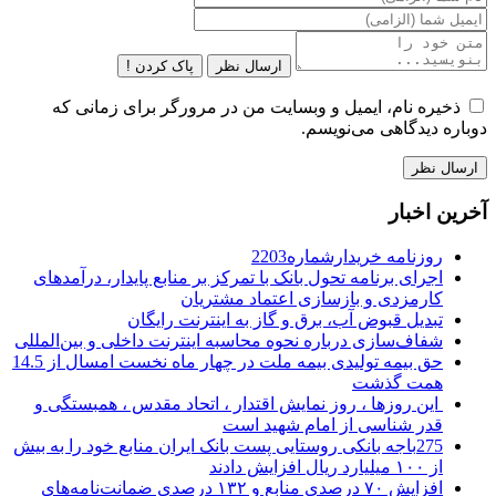
ارسال نظر
پاک کردن !
ذخیره نام، ایمیل و وبسایت من در مرورگر برای زمانی که
دوباره دیدگاهی می‌نویسم.
آخرین اخبار
روزنامه خریدارشماره2203
اجرای برنامه تحول بانک با تمرکز بر منابع پایدار، درآمدهای
کارمزدی و بازسازی اعتماد مشتریان
تبدیل قبوض آب، برق و گاز به اینترنت رایگان
شفاف‌سازی درباره نحوه محاسبه اینترنت داخلی و بین‌المللی
حق بیمه تولیدی بیمه ملت در چهار ماه نخست امسال از 14.5
همت گذشت
این روزها ، روز نمایش اقتدار ، اتحاد مقدس ، همبستگی و
قدر شناسی از امام شهید است
275باجه بانکی روستایی پست بانک ایران منابع خود را به بیش
از ۱۰۰ میلیارد ریال افزایش دادند
افزایش ۷۰ درصدی منابع و ۱۳۲ درصدی ضمانت‌نامه‌های