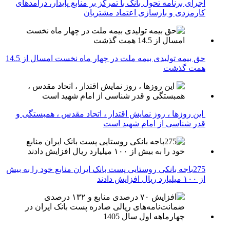
اجرای برنامه تحول بانک با تمرکز بر منابع پایدار، درآمدهای
کارمزدی و بازسازی اعتماد مشتریان
حق بیمه تولیدی بیمه ملت در چهار ماه نخست امسال از 14.5
همت گذشت
این روزها ، روز نمایش اقتدار ، اتحاد مقدس ، همبستگی و
قدر شناسی از امام شهید است
275باجه بانکی روستایی پست بانک ایران منابع خود را به بیش
از ۱۰۰ میلیارد ریال افزایش دادند