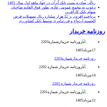
ریالی صادره پست بانک ایران در چهارماهه اول سال 1405
دعوت به مجمع عمومی عادی بطور فوق العاده صاحبان
سهام بانک کارآفرین
پرداخت افزون بر 32 هزار میلیارد ریال تسهیلات قرض
الحسنه ازدواج و فرزندآوری توسط بانک کشاورزی
روزنامه خریدار
17مرداد1405
روزنامه خریدارشماره2203
14مرداد1405
روزنامه خریدار شماره 2202
12مرداد1405