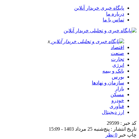
پایگاه خبری خریدار آنلاین
درباره ما
تماس با ما
x
اقتصاد
صنعت
تجارت
انرژی
بانک و بیمه
بورس
سازمان و نهادها
بازار
مسکن
خودرو
فناوری
ارز دیجیتال
کد خبر : 29599
تاریخ انتشار : پنج‌شنبه 25 مرداد 1403 - 15:09
چاپ خبر
0 نظر