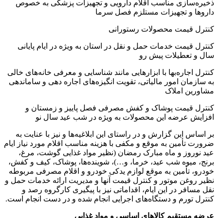
ذخیره‌سازی مناسب اقلام دارویی و تجهیزات پزشکی به خصوص
داروها و تجهیزات مستلزم فصل سرما
کنترل قیمت محصولات رستورانی
کنترل قیمت خدمات حمل و نقل در استان به ویژه در ایام پایانی
سال و تعطیلات پیش رو
کنترل اجاره‌بها با ابزارهایی مانند شناسایی و معرفی خانه‌های خالی
به سازمان امور مالیاتی، تقویت انگیزه‌های اجاره دهی و ساماندهی
مشاورین املاک
کنترل قیمت پوشاک و کفش مصرفی فصل پاییز و زمستان و
افزایش عرضه این محصولات به ویژه در شب عید سال نو
بر اساس این گزارش و در راستای این ابلاغیه‌ها و نیز با عنایت به
ضرورت تأمین به موقع و مکفی با هزینه مناسب اقلام مورد نیاز ایام
عید نوروز و ماه مبارک رمضان (نظیر مواد غذایی گوشت، مرغ،
برنج، میوه شب عید، خرما، و…)، شوینده‌ها، پوشاک، کیف و کفش،
خودرو، تأمین به موقع لوازم یدکی خودرو و اقلام مصرفی مربوطه
نظیر روغن موتور و کنترل قیمت آنها و مدیریت ارائه خدمات حمل و
نقل مسافر در این ایام، اقداماتی نیز با پیگیری کارگروه رصد و
کنترل تورم و دستگاه‌های اجرایی انجام شده و در دست انجام است.
عرضه مستقیم کالاهای اساسی و مواد غذایی