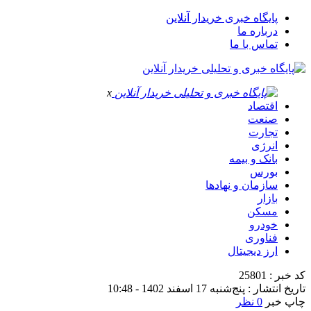
پایگاه خبری خریدار آنلاین
درباره ما
تماس با ما
x
اقتصاد
صنعت
تجارت
انرژی
بانک و بیمه
بورس
سازمان و نهادها
بازار
مسکن
خودرو
فناوری
ارز دیجیتال
کد خبر : 25801
تاریخ انتشار : پنج‌شنبه 17 اسفند 1402 - 10:48
چاپ خبر
0 نظر