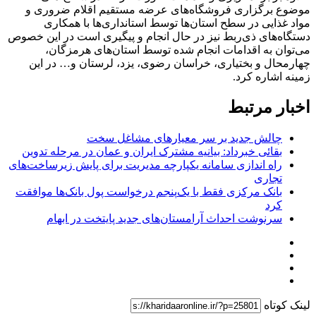
موضوع برگزاری فروشگاه‌های عرضه مستقیم اقلام ضروری و
مواد غذایی در سطح استان‌ها توسط استانداری‌ها با همکاری
دستگاه‌های ذی‌ربط نیز در حال انجام و پیگیری است در این خصوص
می‌توان به اقدامات انجام شده توسط استان‌های هرمزگان،
چهارمحال و بختیاری، خراسان رضوی، یزد، لرستان و… در این
زمینه اشاره کرد.
اخبار مرتبط
چالش جدید بر سر معیارهای مشاغل سخت
بقائی خبرداد: بیانیه مشترک ایران و عمان در مرحله تدوین
راه اندازی سامانه یکپارچه مدیریت برای پایش زیرساخت‌های
تجاری
بانک مرکزی فقط با یک‌‎پنجم درخواست پول بانک‌ها موافقت
کرد
سرنوشت احداث آرامستان‌های جدید پایتخت در ابهام
لینک کوتاه