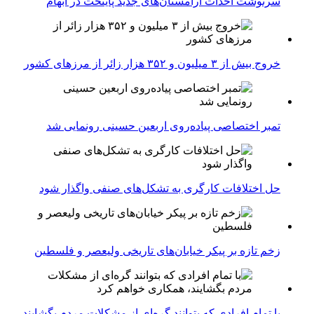
سرنوشت احداث آرامستان‌های جدید پایتخت در ابهام
خروج بیش از ۳ میلیون و ۳۵۲ هزار زائر از مرزهای کشور
تمبر اختصاصی پیاده‌روی اربعین حسینی رونمایی شد
حل اختلافات کارگری به تشکل‌های صنفی واگذار شود
زخم تازه بر پیکر خیابان‌های تاریخی ولیعصر و فلسطین
با تمام افرادی که بتوانند گره‌ای از مشکلات مردم بگشایند،