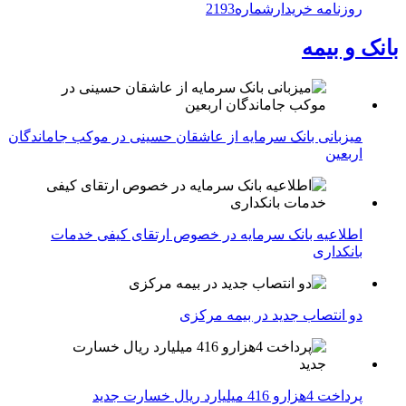
روزنامه خریدارشماره2193
بانک و بیمه
میزبانی بانک سرمایه از عاشقان حسینی در موکب جاماندگان
اربعین
اطلاعیه بانک سرمایه در خصوص ارتقای کیفی خدمات
بانکداری
دو انتصاب جدید در بیمه مركزی
پرداخت 4هزارو 416 میلیارد ریال خسارت جدید