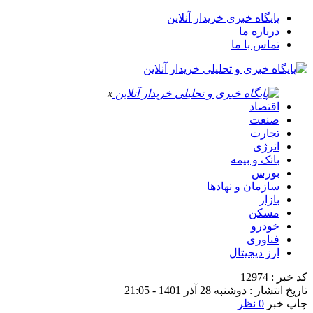
پایگاه خبری خریدار آنلاین
درباره ما
تماس با ما
x
اقتصاد
صنعت
تجارت
انرژی
بانک و بیمه
بورس
سازمان و نهادها
بازار
مسکن
خودرو
فناوری
ارز دیجیتال
کد خبر : 12974
تاریخ انتشار : دوشنبه 28 آذر 1401 - 21:05
چاپ خبر
0 نظر