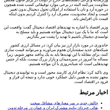
مقاومت می‌کنند البته در برخی موارد توفیقاتی کسب شده همچون
در حوزه آرد و نان با استفاده از امکان تحول دیجیتال بدون تغییر
قیمت و ایجاد محدودیت، مصرف آرد را کنترل کردیم بدون اینکه
قیمت نان افزایش یابد.
وزیر اقتصاد با اشاره به تهدیدهای اقتصاد دیجیتال گفت: واقعیت این
است که ما با یک نبرد دیجیتال مواجه هستیم و باید مسلح به
توانمندی دیجیتال باشیم تا تهدید را پشت سر بگذاریم.
خاندوزی در مورد بازار ارز نیز بیان کرد: در مسائل ارزی کشور
شبکه‌های جدید سفته‌بازان هجوم می‌آورند و می‌توانند قیمت سازی
کنند، برای مقابله با این تهدیدها باید به یک پدافند مجهز شویم، زیرا
مساله ما امروز در سبزه‌میدان و بازار بزرگ نیست، بلکه از جنس
تهدیدهایی است که شبانه‌روزی با آن مواجه هستیم.
وی تاکید کرد: نظام اداری کارمند محور است و به توانمندی دیجیتال
مجهز نشده به همین دلیل عملکرد خوبی ندارد و نتیجه آن فراز و
فرود در اقتصاد است.
اخبار مرتبط
چالش جدید بر سر معیارهای مشاغل سخت
بقائی خبرداد: بیانیه مشترک ایران و عمان در مرحله تدوین