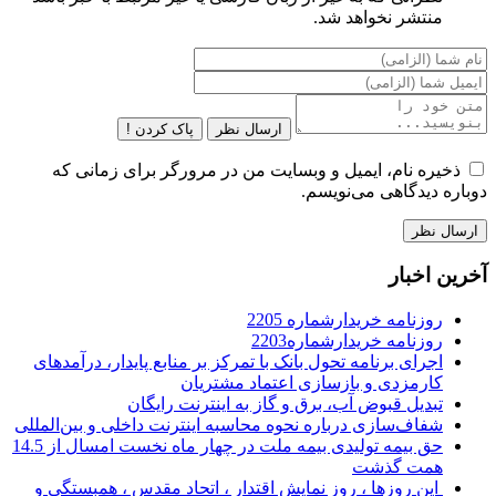
منتشر نخواهد شد.
ارسال نظر
پاک کردن !
ذخیره نام، ایمیل و وبسایت من در مرورگر برای زمانی که
دوباره دیدگاهی می‌نویسم.
آخرین اخبار
روزنامه خریدارشماره 2205
روزنامه خریدارشماره2203
اجرای برنامه تحول بانک با تمرکز بر منابع پایدار، درآمدهای
کارمزدی و بازسازی اعتماد مشتریان
تبدیل قبوض آب، برق و گاز به اینترنت رایگان
شفاف‌سازی درباره نحوه محاسبه اینترنت داخلی و بین‌المللی
حق بیمه تولیدی بیمه ملت در چهار ماه نخست امسال از 14.5
همت گذشت
این روزها ، روز نمایش اقتدار ، اتحاد مقدس ، همبستگی و