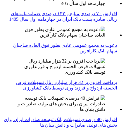
افزایش ۷۰ درصدی منابع و ۱۳۲ درصدی ضمانت‌نامه‌های
ریالی صادره پست بانک ایران در چهارماهه اول سال 1405
دعوت به مجمع عمومی عادی بطور فوق العاده صاحبان
سهام بانک کارآفرین
پرداخت افزون بر 32 هزار میلیارد ریال تسهیلات قرض
الحسنه ازدواج و فرزندآوری توسط بانک کشاورزی
افزایش 40 درصدی تسهیلات بانک توسعه صادرات ایران برای
بخش های تولید، صادرات و دانش بنیان ها