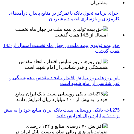
اجرای برنامه تحول بانک با تمرکز بر منابع پایدار، درآمدهای
کارمزدی و بازسازی اعتماد مشتریان
حق بیمه تولیدی بیمه ملت در چهار ماه نخست امسال از 14.5
همت گذشت
این روزها ، روز نمایش اقتدار ، اتحاد مقدس ، همبستگی و
قدر شناسی از امام شهید است
275باجه بانکی روستایی پست بانک ایران منابع خود را به بیش
از ۱۰۰ میلیارد ریال افزایش دادند