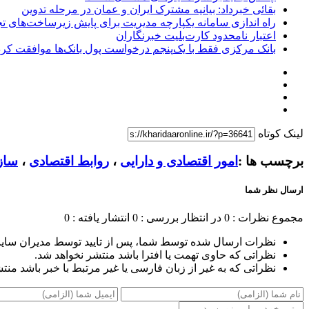
بقائی خبرداد: بیانیه مشترک ایران و عمان در مرحله تدوین
راه اندازی سامانه یکپارچه مدیریت برای پایش زیرساخت‌های ت
اعتبار نامحدود کارت‌بلیت خبرنگاران
بانک مرکزی فقط با یک‌‎پنجم درخواست پول بانک‌ها موافقت کرد
لینک کوتاه
برچسب ها :
امور اقتصادی و دارایی
،
روابط اقتصادی
،
ساز
ارسال نظر شما
مجموع نظرات : 0
در انتظار بررسی : 0
انتشار یافته : 0
نظرات ارسال شده توسط شما، پس از تایید توسط مدیران سای
نظراتی که حاوی تهمت یا افترا باشد منتشر نخواهد شد.
نظراتی که به غیر از زبان فارسی یا غیر مرتبط با خبر باشد منت