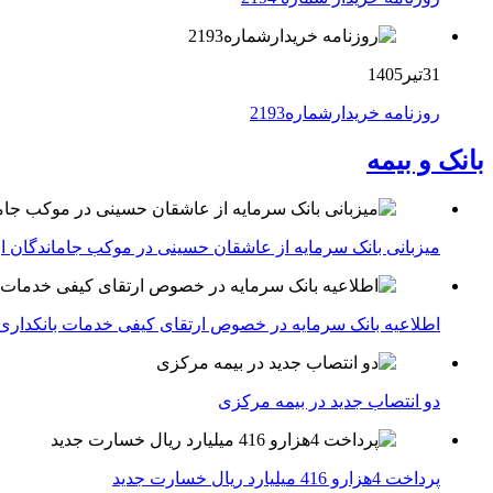
31تیر1405
روزنامه خریدارشماره2193
بانک و بیمه
میزبانی بانک سرمایه از عاشقان حسینی در موکب جاماندگان ار
اطلاعیه بانک سرمایه در خصوص ارتقای کیفی خدمات بانکداری
دو انتصاب جدید در بیمه مركزی
پرداخت 4هزارو 416 میلیارد ریال خسارت جدید