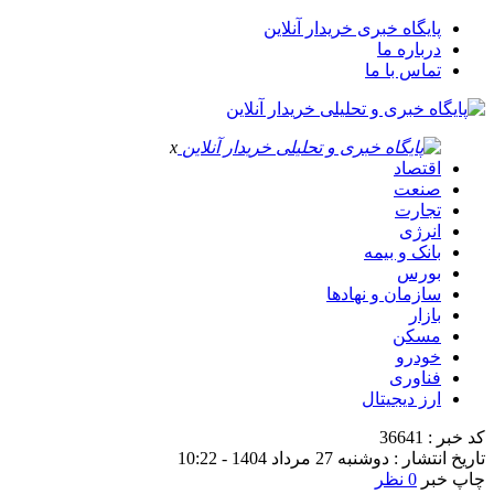
پایگاه خبری خریدار آنلاین
درباره ما
تماس با ما
x
اقتصاد
صنعت
تجارت
انرژی
بانک و بیمه
بورس
سازمان و نهادها
بازار
مسکن
خودرو
فناوری
ارز دیجیتال
کد خبر : 36641
تاریخ انتشار : دوشنبه 27 مرداد 1404 - 10:22
چاپ خبر
0 نظر