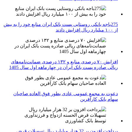
275باجه بانکی روستایی پست بانک ایران منابع خود را به بیش
از ۱۰۰ میلیارد ریال افزایش دادند
افزایش ۷۰ درصدی منابع و ۱۳۲ درصدی ضمانت‌نامه‌های
ریالی صادره پست بانک ایران در چهارماهه اول سال 1405
دعوت به مجمع عمومی عادی بطور فوق العاده صاحبان
سهام بانک کارآفرین
پرداخت افزون بر 32 هزار میلیارد ریال تسهیلات قرض