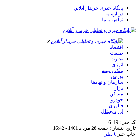
پایگاه خبری خریدار آنلاین
درباره ما
تماس با ما
x
اقتصاد
صنعت
تجارت
انرژی
بانک و بیمه
بورس
سازمان و نهادها
بازار
مسکن
خودرو
فناوری
ارز دیجیتال
کد خبر : 6119
تاریخ انتشار : جمعه 28 مرداد 1401 - 16:42
چاپ خبر
0 نظر