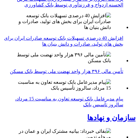
الحسنه ازدواج و فرزندآوری توسط بانک کشاورزی
افزایش 40 درصدی تسهیلات بانک توسعه صادرات ایران برای
بخش های تولید، صادرات و دانش بنیان ها
تأمین مالی ۳۹۶ هزار واحد نهضت ملی توسط بانک مسکن
پیام مدیرعامل بانک توسعه تعاون به مناسبت 15 مرداد،
سالروز تأسیس بانک
سازمان و نهادها