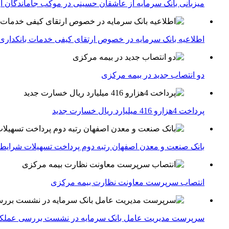
میزبانی بانک سرمایه از عاشقان حسینی در موکب جاماندگان ار
اطلاعیه بانک سرمایه در خصوص ارتقای کیفی خدمات بانکداری
دو انتصاب جدید در بیمه مركزی
پرداخت 4هزارو 416 میلیارد ریال خسارت جدید
بانک صنعت و معدن اصفهان رتبه دوم پرداخت تسهیلات شرایط
انتصاب سرپرست معاونت نظارت بیمه مرکزی
سرپرست مدیریت عامل بانک سرمایه در نشست بررسی عملکرد 