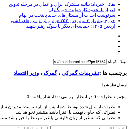
بقائی خبرداد: بیانیه مشترک ایران و عمان در مرحله تدوین
اعتبار نامحدود کارت‌بلیت خبرنگاران
سرنوشت احداث آرامستان‌های جدید پایتخت در ابهام
خروج بیش از ۳ میلیون و ۳۵۲ هزار زائر از مرزهای کشور
اربعین ۱۴۰۵؛ حماسه‌ای دیگر با سوگ رهبر شهید
لینک کوتاه
برچسب ها :
تشریفات گمرکی
،
گمرک
،
وزیر اقتصاد
ارسال نظر شما
مجموع نظرات : 0
در انتظار بررسی : 0
انتشار یافته : 0
نظرات ارسال شده توسط شما، پس از تایید توسط مدیران سای
نظراتی که حاوی تهمت یا افترا باشد منتشر نخواهد شد.
نظراتی که به غیر از زبان فارسی یا غیر مرتبط با خبر باشد منت