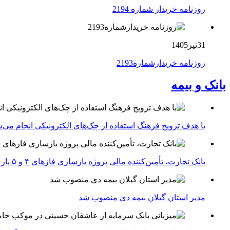
روزنامه خریدار شماره 2194
31تیر1405
روزنامه خریدارشماره2193
بانک و بیمه
با هدف ترویج فرهنگ استفاده از چک‌های الکترونیکی انجام می‌ش
بانک تجارت، تأمین‌کننده مالی پروژه بازسازی فازهای ۴ و ۵ پارس جنوبی
مدیر استان گیلان بیمه دی منصوب شد