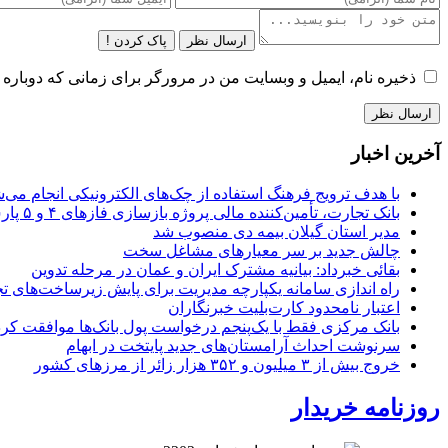
ارسال نظر
پاک کردن !
ذخیره نام، ایمیل و وبسایت من در مرورگر برای زمانی که دوباره 
آخرین اخبار
با هدف ترویج فرهنگ استفاده از چک‌های الکترونیکی انجام می‌ش
بانک تجارت، تأمین‌کننده مالی پروژه بازسازی فازهای ۴ و ۵ پارس جنوبی
مدیر استان گیلان بیمه دی منصوب شد
چالش جدید بر سر معیارهای مشاغل سخت
بقائی خبرداد: بیانیه مشترک ایران و عمان در مرحله تدوین
راه اندازی سامانه یکپارچه مدیریت برای پایش زیرساخت‌های ت
اعتبار نامحدود کارت‌بلیت خبرنگاران
بانک مرکزی فقط با یک‌‎پنجم درخواست پول بانک‌ها موافقت کرد
سرنوشت احداث آرامستان‌های جدید پایتخت در ابهام
خروج بیش از ۳ میلیون و ۳۵۲ هزار زائر از مرزهای کشور
روزنامه خریدار