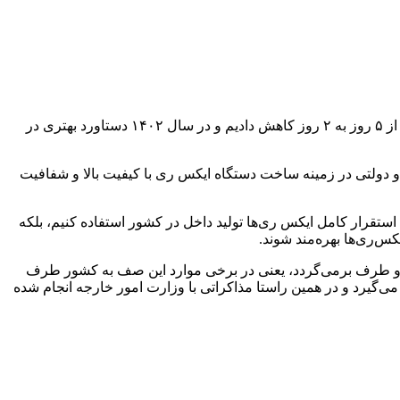
وزیر امور اقتصادی و دارایی گفت: برای کوتاه کردن مسیر حرکت تجار ایرانی در داخل کشور فرآیندهای گمرکی و زمان تشریفات گمرکی را از ۵ روز به ۲ روز کاهش دادیم و در سال ١۴٠٢ دستاورد بهتری در
 دولتی در زمینه ساخت دستگاه ایکس ری با کیفیت بالا و شفافیت
 استقرار کامل ایکس ری‌ها تولید داخل در کشور استفاده کنیم، بلکه
کس‌ری‌ها بهره‌مند شوند.
ت دو طرف برمی‌گردد، یعنی در برخی موارد این صف به کشور طرف
رد و در همین راستا مذاکراتی با وزارت امور خارجه انجام شده