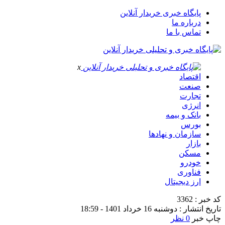
پایگاه خبری خریدار آنلاین
درباره ما
تماس با ما
x
اقتصاد
صنعت
تجارت
انرژی
بانک و بیمه
بورس
سازمان و نهادها
بازار
مسکن
خودرو
فناوری
ارز دیجیتال
کد خبر : 3362
تاریخ انتشار : دوشنبه 16 خرداد 1401 - 18:59
چاپ خبر
0 نظر