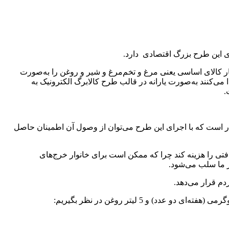
ری این طرح بزرگ اقتصادی دارد.
هار کالای اساسی یعنی مرغ و تخم‌مرغ و شیر و روغن را به‌صورت
که قیمت قبل این کالاها پس از حذف ارز 4200تومانی با قیمت جدید آن‌ها پیدا می‌کنند به‌صورت یارانه در قالب طرح کالابرگ الکترونیک به
.
انوار است که با اجرای این طرح می‌توان از وصول آن اطمینان حاصل
ریافتی را هزینه کند چرا که ممکن است برای خانوار خرج‌های
ار ما سلب می‌شود.