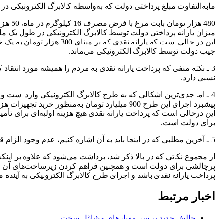
مابه‌التفاوت مبلغ پرداختی دولت که به‌واسطه کالابرگ الکترونیکی 
میزان یارانه پرداختی دولت توسط کالابرگ الکترونیکی در طول یک ما
جیب دولت توسط کالابرگ الکترونیکی می‌ماند.
3 ـ نکته منفی که پرداخت یارانه نقدی به مردم را همیشه مورد انتقا
نسبی دارد.
4 ـ اما جدی‌ترین اشکالی که به طرح کالابرگ الکترونیکی وارد است
پیشبرد اجرای این طرح 900 میلیارد تومان به‌منظور خرید تجهیزات هزینه شده است،
این درحالی است که پرداخت یارانه نقدی هیچ هزینه اولیه‌ای برای تأ
برای دولت است.
5 ـ آخرین مطلبی که در اینجا باید به آن اشاره کنیم، عدم وجود الزام قانونی برای پرداخت یارانه نقدی در مقابل کالابرگ الکترونیکی است چرا که کالابرگ الکترونیکی الزام قانونی برای اجرا دارد.
از مجموع نکاتی که در بالا ذکر شد، برداشت می‌شود که علاوه بر ای
پرچالشی برای دولت است و همچنین فراهم کردن زیرساخت‌های آن هم دو
پرداخت یارانه نقدی باشد و اجرای طرح کالابرگ الکترونیکی به آینده م
اخبار مرتبط
چالش جدید بر سر معیارهای مشاغل سخت