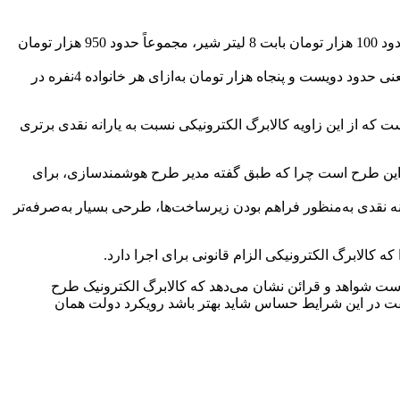
480 هزار تومان بابت مرغ با فرض مصرف 16 کیلوگرم در ماه، 50 هزار تومان بابت یک شانه تخم‌مرغ، 300 هزار تومان بابت 5 لیتر روغن و حدود 100 هزار تومان بابت 8 لیتر شیر، مجموعاً حدود 950 هزار تومان
این در حالی است که یارانه نقدی که بر مبنای 300 هزار تومان به یک خانواده 4نفره پرداخت می‌شود، یک‌میلیون و دویست هزار تومان است یعنی حدود دویست و پنجاه هزار تومان به‌ازای هر خانواده 4نفره در
 که از این زاویه کالابرگ الکترونیکی نسبت به یارانه نقدی برتری
رای این طرح است چرا که طبق گفته مدیر طرح هوشمندسازی، برای
نه نقدی به‌منظور فراهم بودن زیرساخت‌ها، طرحی بسیار به‌صرفه‌تر
 است شواهد و قرائن نشان می‌دهد که کالابرگ الکترونیک طرح
 گفت در این شرایط حساس شاید بهتر باشد رویکرد دولت همان