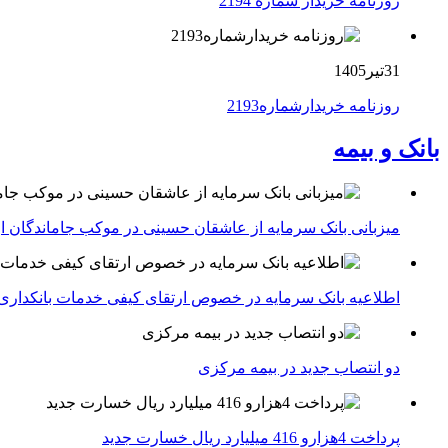
روزنامه خریدار شماره 2194
31تیر1405
روزنامه خریدارشماره2193
بانک و بیمه
میزبانی بانک سرمایه از عاشقان حسینی در موکب جاماندگان ار
اطلاعیه بانک سرمایه در خصوص ارتقای کیفی خدمات بانکداری
دو انتصاب جدید در بیمه مركزی
پرداخت 4هزارو 416 میلیارد ریال خسارت جدید