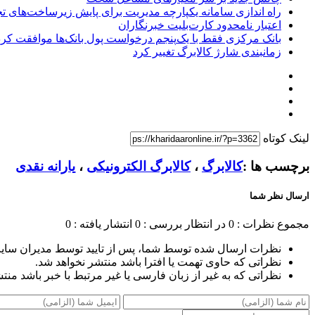
راه اندازی سامانه یکپارچه مدیریت برای پایش زیرساخت‌های ت
اعتبار نامحدود کارت‌بلیت خبرنگاران
بانک مرکزی فقط با یک‌‎پنجم درخواست پول بانک‌ها موافقت کرد
زمانبندی شارژ کالابرگ تغییر کرد
لینک کوتاه
برچسب ها :
کالابرگ
،
کالابرگ الکترونیکی
،
یارانه نقدی
ارسال نظر شما
مجموع نظرات : 0
در انتظار بررسی : 0
انتشار یافته : 0
نظرات ارسال شده توسط شما، پس از تایید توسط مدیران سای
نظراتی که حاوی تهمت یا افترا باشد منتشر نخواهد شد.
نظراتی که به غیر از زبان فارسی یا غیر مرتبط با خبر باشد منت