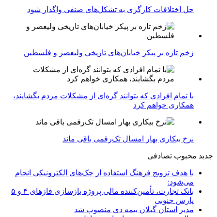
حل اختلافات کارگری به تشکل‌های صنفی واگذار شود
زخم تازه بر پیکر خیابان‌های تاریخی ولیعصر و فلسطین
با تمام افرادی که بتوانند گره‌ای از مشکلات مردم بگشایند،
همکاری خواهم کرد
نرخ بیکاری بهار امسال تک‌رقمی باقی ماند
جدید
محبوب
تصادفی
با هدف ترویج فرهنگ استفاده از چک‌های الکترونیکی انجام
می‌شود:
بانک تجارت، تأمین‌کننده مالی پروژه بازسازی فازهای ۴ و ۵
پارس جنوبی
مدیر استان گیلان بیمه دی منصوب شد