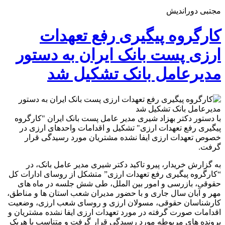
مجتبی دوراندیش
کارگروه پیگیری رفع تعهدات
ارزی پست بانک ایران به دستور
مدیرعامل بانک تشکیل شد
با دستور دکتر بهزاد شیری مدیر عامل پست بانک ایران "کارگروه
پیگیری رفع تعهدات ارزی" تشکیل و اقدامات واحدهای ارزی در
خصوص تعهدات ارزی ایفا نشده مشتریان مورد رسیدگی قرار
گرفت.
به گزارش خریدار، پیرو تاکید دکتر شیری مدیر عامل بانک، در
“کارگروه پیگیری رفع تعهدات ارزی” متشکل از روسای ادارات کل
حقوقی، بازرسی و امور بین الملل، طی شش جلسه در ماه های
مهر و آبان سال جاری و با حضور مدیران شعب استان ها و مناطق،
کارشناسان حقوقی، مسولان ارزی و روسای شعب ارزی، وضعیت
اقدامات صورت گرفته در مورد تعهدات ارزی ایفا نشده مشتریان و
پرونده های مربوطه مورد رسیدگی قرار گرفت و متناسب با هریک