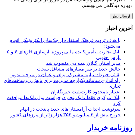
دوباره دیدگاهی می‌نویسم.
آخرین اخبار
با هدف ترویج فرهنگ استفاده از چک‌های الکترونیکی انجام
می‌شود:
بانک تجارت، تأمین‌کننده مالی پروژه بازسازی فازهای ۴ و ۵
پارس جنوبی
مدیر استان گیلان بیمه دی منصوب شد
چالش جدید بر سر معیارهای مشاغل سخت
بقائی خبرداد: بیانیه مشترک ایران و عمان در مرحله تدوین
راه اندازی سامانه یکپارچه مدیریت برای پایش زیرساخت‌های
تجاری
اعتبار نامحدود کارت‌بلیت خبرنگاران
بانک مرکزی فقط با یک‌‎پنجم درخواست پول بانک‌ها موافقت
کرد
سرنوشت احداث آرامستان‌های جدید پایتخت در ابهام
خروج بیش از ۳ میلیون و ۳۵۲ هزار زائر از مرزهای کشور
روزنامه خریدار