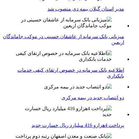
مدیر استان گیلان بیمه دی منصوب شد
میزبانی بانک سرمایه از عاشقان حسینی در موکب جاماندگان
اربعین
اطلاعیه بانک سرمایه در خصوص ارتقای کیفی خدمات
بانکداری
دو انتصاب جدید در بیمه مركزی
پرداخت 4هزارو 416 میلیارد ریال خسارت جدید