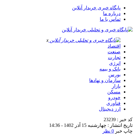
پایگاه خبری خریدار آنلاین
درباره ما
تماس با ما
x
اقتصاد
صنعت
تجارت
انرژی
بانک و بیمه
بورس
سازمان و نهادها
بازار
مسکن
خودرو
فناوری
ارز دیجیتال
کد خبر : 23239
تاریخ انتشار : چهارشنبه 15 آذر 1402 - 14:36
چاپ خبر
0 نظر