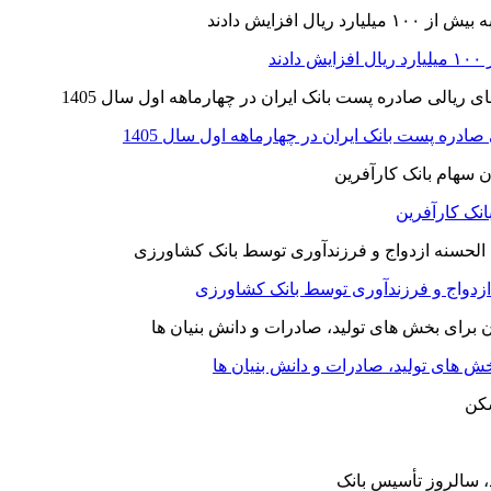
نک کارآفرین