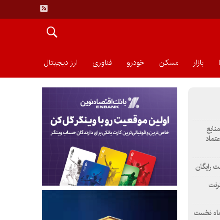
بازار
مسکن
خودرو
فناوری
ارز دیجیتال
منابع
عتماد
ت رایگان
رنت
ماه نخست