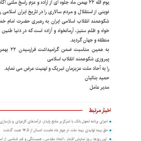
یوم الله ۲۲ بهمن ماه جلوه ای از اراده و عزم راسخ ملت
نوینی از استقلال و مردم سالاری را در تاریخ ایران اسلامی 
شکوهمند انقلاب اسلامی ایران به رهبری حضرت امام خمین
خواه و ظلم ستیز، آرمانخواه و آزاده است که در دنیا طنین 
منطقه و جهان گردید.
به همین منا
پیروزی شکوهمند انقلاب اسلامی
را به آحاد ملت عزیزمان تبریک و تهنیت عرض می نماید.
حمید بنائیان
مدیر عامل
اخبار مرتبط
اجرای برنامه تحول بانک با تمرکز بر منابع پایدار، درآمدهای کارمزدی و بازساز
حق بیمه تولیدی بیمه ملت در چهار ماه نخست امسال از ۱۴.۵ همت گذشت
این روزها ، روز نمایش اقتدار ، اتحاد مقدس ، همبستگی و قدر شناسی از ا