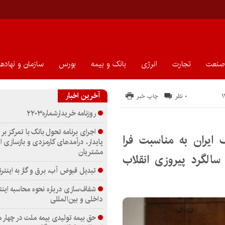
صنعت
تجارت
انرژی
بانک و بیمه
بورس
سازمان و نهادها
آخرین اخبار
۰ نظر
چاپ خبر
روزنامه خریدارشماره۲۲۰۳
اجرای برنامه تحول بانک با تمرکز بر 
 ایران به مناسبت فرا
پایدار، درآمدهای کارمزدی و بازسازی ا
مشتریان
ین سالگرد پیروزی انقلاب
تبدیل قبوض آب، برق و گاز به اینترن
شفاف‌سازی درباره نحوه محاسبه اینت
داخلی و بین‌المللی
حق بیمه تولیدی بیمه ملت در چهار 