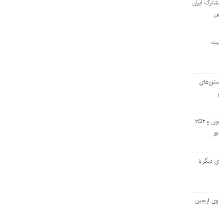
مشترک ایران
ین
لیت
تان‌های
خروج بیش از ۳ میلیون و ۳۵۲
ور
اسه‌ای دیگر با
وی اربعین