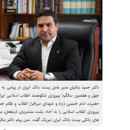
چهل و هفتمین سالگرد پیروزی شکوهمند انقلاب اسلامی ایرا
حضرت امام خمینی (ره) و شهدای سرافراز انقلاب و نظام جمه
پیروزی انقلاب اسلامی را به آحاد ملت، مشتریان، ذینفعان، سه
های بانکی پست بانک ایران تبریک گفت. متن پیام دکتر بنائ