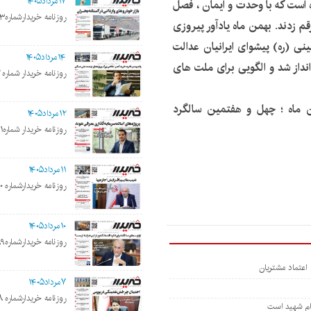
۱۷مرداد۱۴۰۵
ی آگاه است که با وحدت و ایمان ، فصل
روزنامه خریدارشماره۲۲۰۳
رقم زدند. بهمن ماه یادآور پیروزی
ی (ره) پیشوای ایرانیان عدالت
۱۴مرداد۱۴۰۵
انداز شد و الگویی برای ملت های
روزنامه خریدار شماره ۲۲۰۲
سبت ضمن گرامیداشت فرارسیدن ۲۲ بهمن ماه ؛ چهل و هفتمین سالگرد
۱۲مرداد۱۴۰۵
روزنامه خریدار شماره۲۲۰۱
۱۱مرداد۱۴۰۵
روزنامه خریدارشماره ۲۲۰۰
۱۰مرداد۱۴۰۵
روزنامه خریدارشماره۲۱۹۹
ی اعتماد مشتریان
۷مرداد۱۴۰۵
روزنامه خریدارشماره ۲۱۹۸
مام شهید است