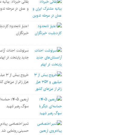
بقائی خبرداد: بیانیه 
و عمان در مرحله تدو
اعتبار نامحدود کارت‌ب
خبرنگاران
سرنوشت احداث آرامس
جدید پایتخت در ابهام
هزار زائر از مرزهای کش
اربعین ۱۴۰۵؛ حم
سوگ رهبر شهید
تمبر اختصاصی پیاده‌ر
حسینی رونمایی شد