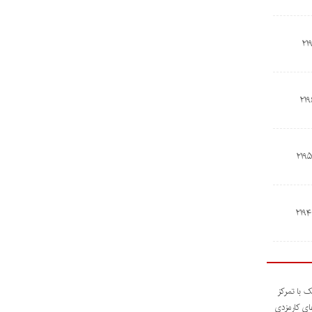
ک با تمرکز
های کارمزدی