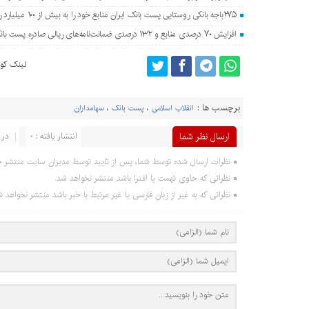
۲۷۵باجه بانکی روستایی پست بانک ایران منابع خود را به بیش از ۱۰۰ میلیارد ریال افزایش دادند
افزایش ۷۰ درصدی منابع و ۱۳۲ درصدی ضمانت‌نامه‌های ریالی صادره پست بانک ایران در چهارماهه اول سال ۱۴۰۵
لینک کوت
برچسب ها :
انقلاب اسلامی
،
پست بانک
،
سهامداران
ارسال نظر شما
انتشار یافته : ۰
در 
نظرات ارسال شده توسط شما، پس از تایید توسط مدیران سایت منتشر خ
نظراتی که حاوی تهمت یا افترا باشد منتشر نخواهد شد.
نظراتی که به غیر از زبان فارسی یا غیر مرتبط با خبر باشد منتشر نخواهد ش