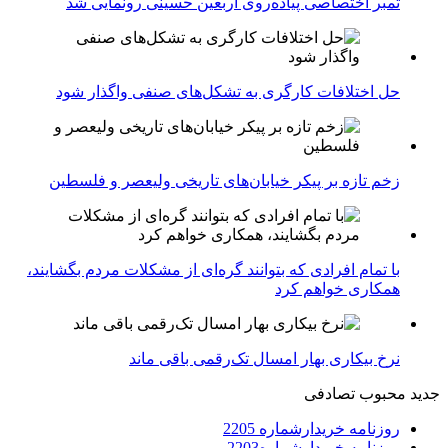
تمبر اختصاصی پیاده‌روی اربعین حسینی رونمایی شد
حل اختلافات کارگری به تشکل‌های صنفی واگذار شود
زخم تازه بر پیکر خیابان‌های تاریخی ولیعصر و فلسطین
با تمام افرادی که بتوانند گره‌ای از مشکلات مردم بگشایند،
همکاری خواهم کرد
نرخ بیکاری بهار امسال تک‌رقمی باقی ماند
جدید
محبوب
تصادفی
روزنامه خریدارشماره 2205
روزنامه خریدارشماره2203