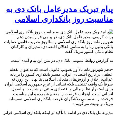
پیام تبریک مدیرعامل بانک دی به
مناسبت روز بانکداری اسلامی
برات کریمی، مدیرعامل بانک دی، در پیامی فرارسیدن دهم
شهریورماه، روز بانکداری اسلامی و سالروز تصویب قانون عملیات
بانکی بدون ربا را به تمامی فعالان اقتصادی، مدیران و کارکنان
نظام بانکی کشور تبریک گفت.
به گزارش روابط عمومی بانک دی، در متن این پیام آمده است
:
«دهم شهریورماه، یادآور تصویب قانونی است که به‌عنوان نقطه
عطفی در تاریخ اقتصادی ایران، مسیر بانکداری کشور را بر پایه
عدالت، اخلاق و ارزش‌های متعالی اسلامی بنا نهاد. این روز، نه
صرفاً یک واقعه تقنینی، بلکه نشانی از عزم جمهوری اسلامی ایران
برای استقرار نظام مالی و اقتصادی مبتنی بر شریعت و اصول
انسانی است. اینجانب فرصت را مغتنم شمرده و این مناسبت
فرخنده را به تمامی تلاشگران عرصه بانکداری اسلامی صمیمانه
تبریک و تهنیت می‌گویم.»
مدیرعامل بانک دی در ادامه با تأکید بر اینکه بانکداری اسلامی فراتر