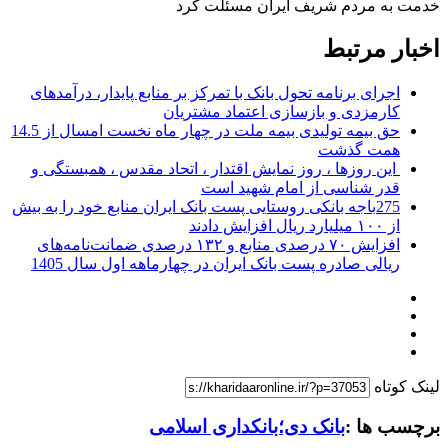
خدمت به مردم شریف ایران مسئلت کرد
اخبار مرتبط
اجرای برنامه تحول بانک با تمرکز بر منابع پایدار، درآمدهای
کارمزدی و بازسازی اعتماد مشتریان
حق بیمه تولیدی بیمه ملت در چهار ماه نخست امسال از 14.5
همت گذشت
این روزها ، روز نمایش اقتدار ، اتحاد مقدس ، همبستگی و
قدر شناسی از امام شهید است
275باجه بانکی روستایی پست بانک ایران منابع خود را به بیش
از ۱۰۰ میلیارد ریال افزایش دادند
افزایش ۷۰ درصدی منابع و ۱۳۲ درصدی ضمانت‌نامه‌های
ریالی صادره پست بانک ایران در چهارماهه اول سال 1405
لینک کوتاه
برچسب ها :
بانک دی؛بانکداری اسلامی