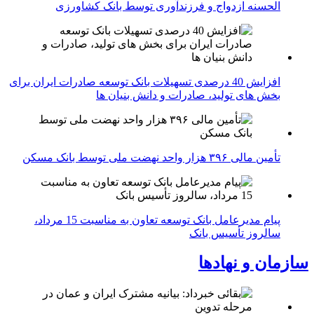
الحسنه ازدواج و فرزندآوری توسط بانک کشاورزی
افزایش 40 درصدی تسهیلات بانک توسعه صادرات ایران برای
بخش های تولید، صادرات و دانش بنیان ها
تأمین مالی ۳۹۶ هزار واحد نهضت ملی توسط بانک مسکن
پیام مدیرعامل بانک توسعه تعاون به مناسبت 15 مرداد،
سالروز تأسیس بانک
سازمان و نهادها