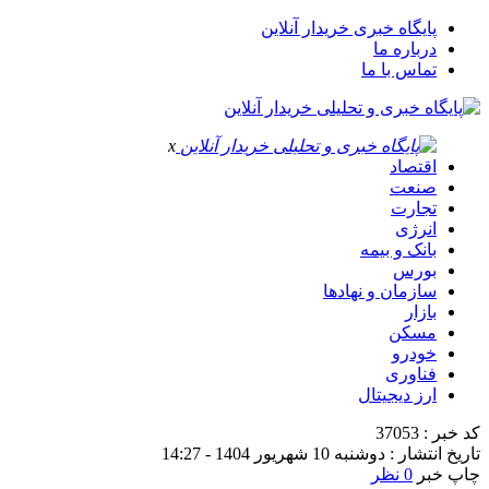
پایگاه خبری خریدار آنلاین
درباره ما
تماس با ما
x
اقتصاد
صنعت
تجارت
انرژی
بانک و بیمه
بورس
سازمان و نهادها
بازار
مسکن
خودرو
فناوری
ارز دیجیتال
کد خبر : 37053
تاریخ انتشار : دوشنبه 10 شهریور 1404 - 14:27
چاپ خبر
0 نظر