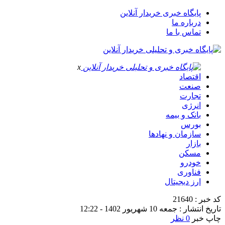
پایگاه خبری خریدار آنلاین
درباره ما
تماس با ما
x
اقتصاد
صنعت
تجارت
انرژی
بانک و بیمه
بورس
سازمان و نهادها
بازار
مسکن
خودرو
فناوری
ارز دیجیتال
کد خبر : 21640
تاریخ انتشار : جمعه 10 شهریور 1402 - 12:22
چاپ خبر
0 نظر