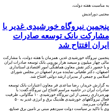
به مناسبت هفته دولت،
مجتبی دوراندیش
پنجمین نیروگاه خورشیدی غدیر با
مشارکت بانک توسعه صادرات
ایران افتتاح شد
پنجمین نیروگاه خورشیدی غدیر، همزمان با هفته دولت، با مشارکت
مالی چهار میلیون و سیصد هزار یورویی بانک توسعه صادرات ایران
و با حضور دکتر نقش معاون هماهنگی امور اقتصادی استانداری
اصفهان، دکتر طغیانی نماینده مردم اصفهان در مجلس شورای
اسلامی و جمعی از مدیران ارشد دولتی افتتاح شد.
به گزارش خریدار، رضا ساعدی­ فر معاون اعتبارات بانک توسعه
صادرات ایران در حاشیه مراسم افتتاح این نیروگاه،گفت: با
بهره‌برداری رسمی از این نیروگاه خورشیدی ۱۰ مگاواتی، ظرفیت
فعال نیروگاه­های خورشیدی هلدینگ برق و انرژی غدیر به ۵۰
مگاوات می‌رسد.
وی با تاکید بر سیاست دولت سیزدهم مبنی بر تامین برق صنایع،