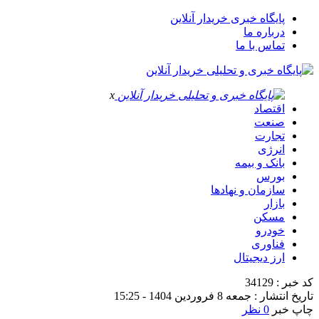
پایگاه خبری خریدار آنلاین
درباره ما
تماس با ما
x
اقتصاد
صنعت
تجارت
انرژی
بانک و بیمه
بورس
سازمان و نهادها
بازار
مسکن
خودرو
فناوری
ارز دیجیتال
کد خبر : 34129
تاریخ انتشار : جمعه 8 فروردین 1404 - 15:25
چاپ خبر
0 نظر