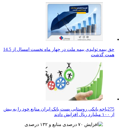
حق بیمه تولیدی بیمه ملت در چهار ماه نخست امسال از 14.5
همت گذشت
275باجه بانکی روستایی پست بانک ایران منابع خود را به بیش
از ۱۰۰ میلیارد ریال افزایش دادند