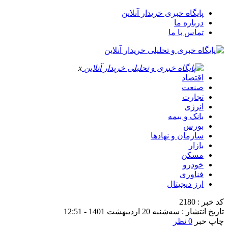
پایگاه خبری خریدار آنلاین
درباره ما
تماس با ما
x
اقتصاد
صنعت
تجارت
انرژی
بانک و بیمه
بورس
سازمان و نهادها
بازار
مسکن
خودرو
فناوری
ارز دیجیتال
کد خبر : 2180
تاریخ انتشار : سه‌شنبه 20 اردیبهشت 1401 - 12:51
چاپ خبر
0 نظر