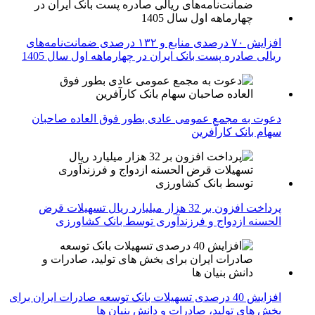
افزایش ۷۰ درصدی منابع و ۱۳۲ درصدی ضمانت‌نامه‌های
ریالی صادره پست بانک ایران در چهارماهه اول سال 1405
دعوت به مجمع عمومی عادی بطور فوق العاده صاحبان
سهام بانک کارآفرین
پرداخت افزون بر 32 هزار میلیارد ریال تسهیلات قرض
الحسنه ازدواج و فرزندآوری توسط بانک کشاورزی
افزایش 40 درصدی تسهیلات بانک توسعه صادرات ایران برای
بخش های تولید، صادرات و دانش بنیان ها