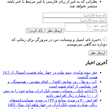
نظراتی که به غیر از زبان فارسی یا غیر مرتبط با خبر باشد
منتشر نخواهد شد.
ارسال نظر
پاک کردن !
ذخیره نام، ایمیل و وبسایت من در مرورگر برای زمانی که
دوباره دیدگاهی می‌نویسم.
آخرین اخبار
حق بیمه تولیدی بیمه ملت در چهار ماه نخست امسال از 14.5
همت گذشت
این روزها ، روز نمایش اقتدار ، اتحاد مقدس ، همبستگی و
قدر شناسی از امام شهید است
275باجه بانکی روستایی پست بانک ایران منابع خود را به بیش
از ۱۰۰ میلیارد ریال افزایش دادند
افزایش ۷۰ درصدی منابع و ۱۳۲ درصدی ضمانت‌نامه‌های
ریالی صادره پست بانک ایران در چهارماهه اول سال 1405