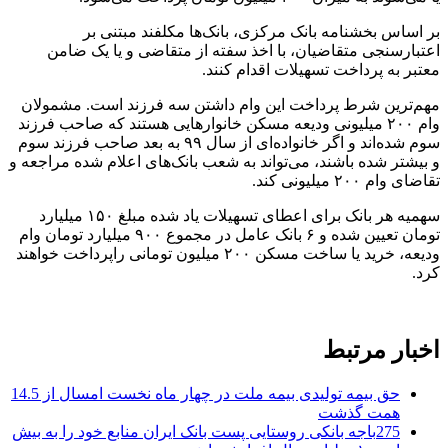
بر اساس بخشنامه بانک مرکزی، بانک‌ها مکلفند مبتنی بر
اعتبارسنجی متقاضیان، با اخذ سفته از متقاضی و یا یک ضامن
معتبر به پرداخت تسهیلات اقدام کنند.
مهم‌ترین شرط پرداخت این وام داشتن سه فرزند است. مشمولان
وام ۲۰۰ میلیونی ودیعه مسکن خانوارهایی هستند که صاحب فرزند
سوم شده‌اند و اگر خانواده‌ای از سال ۹۹ به بعد صاحب فرزند سوم
و بیشتر شده باشند، می‌تواند به شعب بانک‌های اعلام شده مراجعه و
تقاضای وام ۲۰۰ میلیونی کند.
سهمیه هر بانک برای اعطای تسهیلات یاد شده مبلغ ۱۵۰ میلیارد
تومان تعیین شده و ۶ بانک عامل در مجموع ۹۰۰ میلیارد تومان وام
ودیعه، خرید یا ساخت مسکن ۲۰۰ میلیون تومانی راپرداخت خواهند
کرد.
اخبار مرتبط
حق بیمه تولیدی بیمه ملت در چهار ماه نخست امسال از 14.5
همت گذشت
275باجه بانکی روستایی پست بانک ایران منابع خود را به بیش