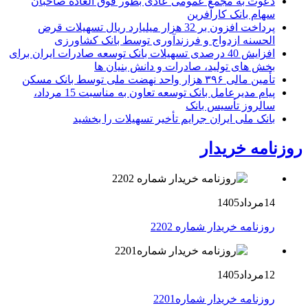
دعوت به مجمع عمومی عادی بطور فوق العاده صاحبان
سهام بانک کارآفرین
پرداخت افزون بر 32 هزار میلیارد ریال تسهیلات قرض
الحسنه ازدواج و فرزندآوری توسط بانک کشاورزی
افزایش 40 درصدی تسهیلات بانک توسعه صادرات ایران برای
بخش های تولید، صادرات و دانش بنیان ها
تأمین مالی ۳۹۶ هزار واحد نهضت ملی توسط بانک مسکن
پیام مدیرعامل بانک توسعه تعاون به مناسبت 15 مرداد،
سالروز تأسیس بانک
بانک ملی ایران جرایم تأخیر تسهیلات را بخشید
روزنامه خریدار
14مرداد1405
روزنامه خریدار شماره 2202
12مرداد1405
روزنامه خریدار شماره2201