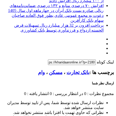
از ۱۰۰ میلیارد ریال افزایش دادند
افزایش ۷۰ درصدی منابع و ۱۳۲ درصدی ضمانت‌نامه‌های
ریالی صادره پست بانک ایران در چهارماهه اول سال 1405
دعوت به مجمع عمومی عادی بطور فوق العاده صاحبان
سهام بانک کارآفرین
پرداخت افزون بر 32 هزار میلیارد ریال تسهیلات قرض
الحسنه ازدواج و فرزندآوری توسط بانک کشاورزی
لینک کوتاه
برچسب ها :
بانک تجارت
،
مسکن
،
وام
ارسال نظر شما
مجموع نظرات : 0
در انتظار بررسی : 0
انتشار یافته : 0
نظرات ارسال شده توسط شما، پس از تایید توسط مدیران
سایت منتشر خواهد شد.
نظراتی که حاوی تهمت یا افترا باشد منتشر نخواهد شد.