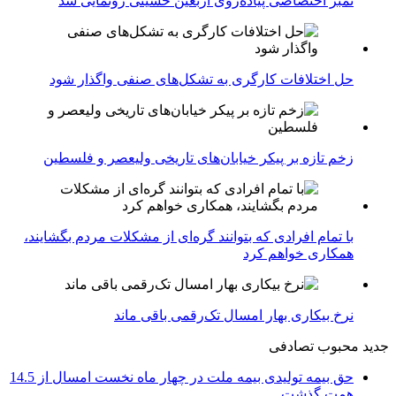
تمبر اختصاصی پیاده‌روی اربعین حسینی رونمایی شد
حل اختلافات کارگری به تشکل‌های صنفی واگذار شود
زخم تازه بر پیکر خیابان‌های تاریخی ولیعصر و فلسطین
با تمام افرادی که بتوانند گره‌ای از مشکلات مردم بگشایند،
همکاری خواهم کرد
نرخ بیکاری بهار امسال تک‌رقمی باقی ماند
جدید
محبوب
تصادفی
حق بیمه تولیدی بیمه ملت در چهار ماه نخست امسال از 14.5
همت گذشت