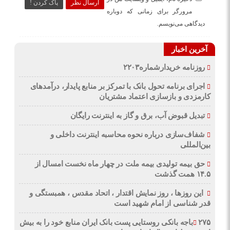
ارسال نظر
پاک کردن !
مرورگر برای زمانی که دوباره
دیدگاهی می‌نویسم.
آخرین اخبار
روزنامه خریدارشماره۲۲۰۳
اجرای برنامه تحول بانک با تمرکز بر منابع پایدار، درآمدهای
کارمزدی و بازسازی اعتماد مشتریان
تبدیل قبوض آب، برق و گاز به اینترنت رایگان
شفاف‌سازی درباره نحوه محاسبه اینترنت داخلی و
بین‌المللی
حق بیمه تولیدی بیمه ملت در چهار ماه نخست امسال از
۱۴.۵ همت گذشت
این روزها ، روز نمایش اقتدار ، اتحاد مقدس ، همبستگی و
قدر شناسی از امام شهید است
۲۷۵باجه بانکی روستایی پست بانک ایران منابع خود را به بیش