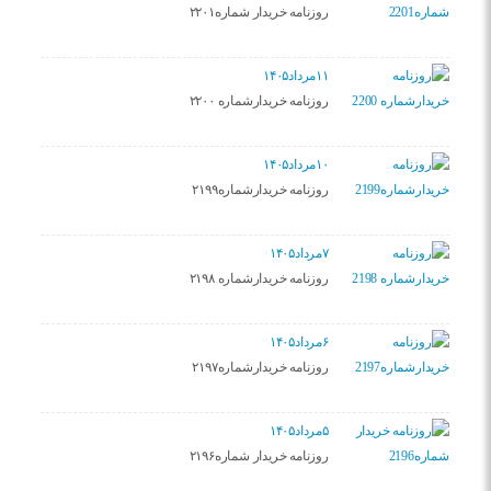
روزنامه خریدار شماره۲۲۰۱
۱۱مرداد۱۴۰۵
روزنامه خریدارشماره ۲۲۰۰
۱۰مرداد۱۴۰۵
روزنامه خریدارشماره۲۱۹۹
۷مرداد۱۴۰۵
روزنامه خریدارشماره ۲۱۹۸
۶مرداد۱۴۰۵
روزنامه خریدارشماره۲۱۹۷
۵مرداد۱۴۰۵
روزنامه خریدار شماره۲۱۹۶