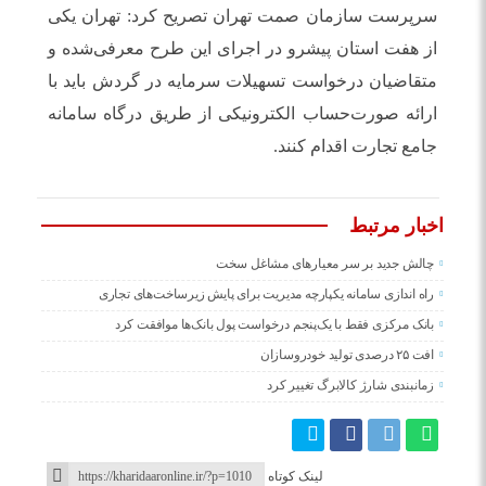
سرپرست سازمان صمت تهران تصریح کرد: تهران یکی
از هفت استان پیشرو در اجرای این طرح معرفی‌شده و
متقاضیان درخواست تسهیلات سرمایه در گردش باید با
ارائه صورت‌حساب الکترونیکی از طریق درگاه سامانه
جامع تجارت اقدام کنند.
اخبار مرتبط
چالش جدید بر سر معیارهای مشاغل سخت
راه اندازی سامانه یکپارچه مدیریت برای پایش زیرساخت‌های تجاری
بانک مرکزی فقط با یک‌‎پنجم درخواست پول بانک‌ها موافقت کرد
افت ۲۵ درصدی تولید خودروسازان
زمانبندی شارژ کالابرگ تغییر کرد
لینک کوتاه