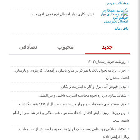
نرخ بیکاری بهار امسال تک‌رقمی باقی ماند
جدید
محبوب
تصادفی
روزنامه خریدارشماره۲۲۰۳
اجرای برنامه تحول بانک با تمرکز بر منابع پایدار، درآمدهای کارمزدی و بازسازی
اعتماد مشتریان
تبدیل قبوض آب، برق و گاز به اینترنت رایگان
شفاف‌سازی درباره نحوه محاسبه اینترنت داخلی و بین‌المللی
حق بیمه تولیدی بیمه ملت در چهار ماه نخست امسال از ۱۴.۵ همت گذشت
این روزها ، روز نمایش اقتدار ، اتحاد مقدس ، همبستگی و قدر شناسی از امام
شهید است
۲۷۵باجه بانکی روستایی پست بانک ایران منابع خود را به بیش از ۱۰۰ میلیارد
ریال افزایش دادند