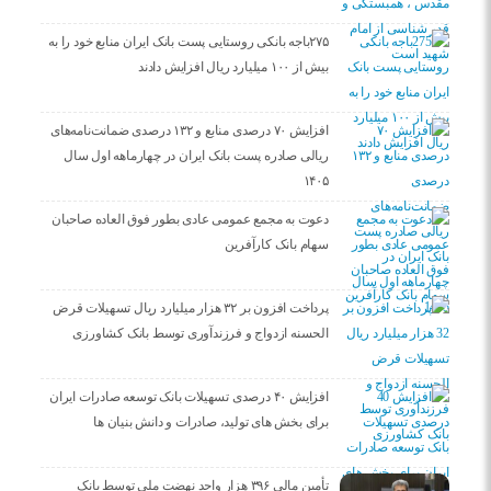
۲۷۵باجه بانکی روستایی پست بانک ایران منابع خود را به
بیش از ۱۰۰ میلیارد ریال افزایش دادند
افزایش ۷۰ درصدی منابع و ۱۳۲ درصدی ضمانت‌نامه‌های
ریالی صادره پست بانک ایران در چهارماهه اول سال
۱۴۰۵
دعوت به مجمع عمومی عادی بطور فوق العاده صاحبان
سهام بانک کارآفرین
پرداخت افزون بر ۳۲ هزار میلیارد ریال تسهیلات قرض
الحسنه ازدواج و فرزندآوری توسط بانک کشاورزی
افزایش ۴۰ درصدی تسهیلات بانک توسعه صادرات ایران
برای بخش های تولید، صادرات و دانش بنیان ها
تأمین مالی ۳۹۶ هزار واحد نهضت ملی توسط بانک