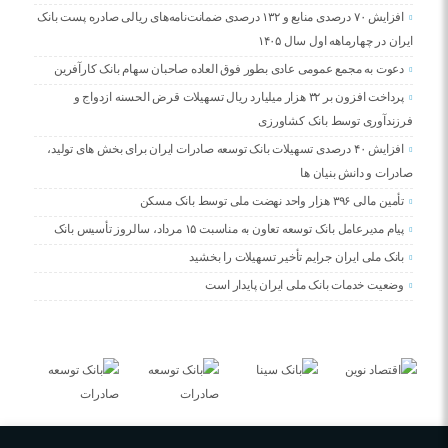
افزایش ۷۰ درصدی منابع و ۱۳۲ درصدی ضمانت‌نامه‌های ریالی صادره پست بانک
ایران در چهارماهه اول سال ۱۴۰۵
دعوت به مجمع عمومی عادی بطور فوق العاده صاحبان سهام بانک کارآفرین
پرداخت افزون بر ۳۲ هزار میلیارد ریال تسهیلات قرض الحسنه ازدواج و
فرزندآوری توسط بانک کشاورزی
افزایش ۴۰ درصدی تسهیلات بانک توسعه صادرات ایران برای بخش های تولید،
صادرات و دانش بنیان ها
تأمین مالی ۳۹۶ هزار واحد نهضت ملی توسط بانک مسکن
پیام مدیرعامل بانک توسعه تعاون به مناسبت ۱۵ مرداد، سالروز تأسیس بانک
بانک ملی ایران جرایم تأخیر تسهیلات را بخشید
وضعیت خدمات بانک ملی ایران پایدار است