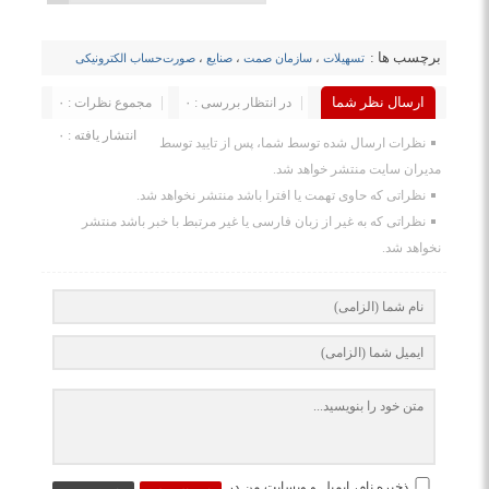
برچسب ها :
تسهیلات
،
سازمان صمت
،
صنایع
،
صورت‌حساب الکترونیکی
ارسال نظر شما
در انتظار بررسی : ۰
مجموع نظرات : ۰
انتشار یافته : ۰
نظرات ارسال شده توسط شما، پس از تایید توسط
مدیران سایت منتشر خواهد شد.
نظراتی که حاوی تهمت یا افترا باشد منتشر نخواهد شد.
نظراتی که به غیر از زبان فارسی یا غیر مرتبط با خبر باشد منتشر
نخواهد شد.
ذخیره نام، ایمیل و وبسایت من در