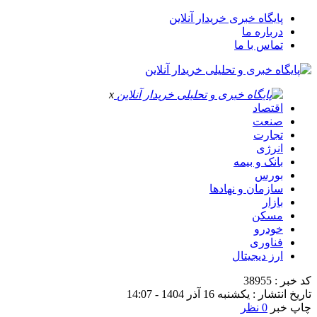
پایگاه خبری خریدار آنلاین
درباره ما
تماس با ما
x
اقتصاد
صنعت
تجارت
انرژی
بانک و بیمه
بورس
سازمان و نهادها
بازار
مسکن
خودرو
فناوری
ارز دیجیتال
کد خبر : 38955
تاریخ انتشار : یکشنبه 16 آذر 1404 - 14:07
چاپ خبر
0 نظر