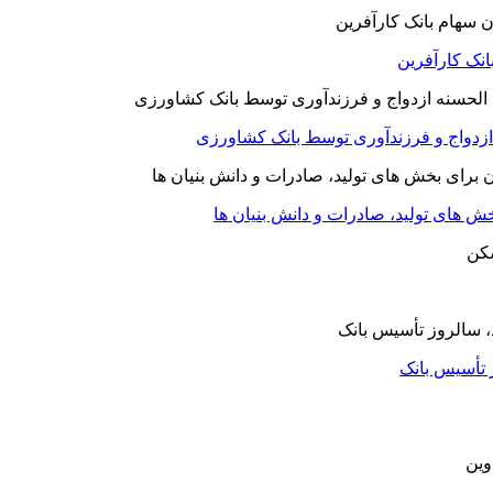
نک کارآفرین