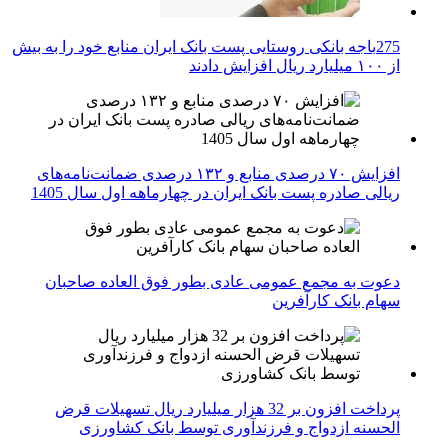
275باجه بانکی روستایی پست بانک ایران منابع خود را به بیش
از ۱۰۰ میلیارد ریال افزایش دادند
افزایش ۷۰ درصدی منابع و ۱۳۲ درصدی ضمانت‌نامه‌های
ریالی صادره پست بانک ایران در چهارماهه اول سال 1405
دعوت به مجمع عمومی عادی بطور فوق العاده صاحبان
سهام بانک کارآفرین
پرداخت افزون بر 32 هزار میلیارد ریال تسهیلات قرض
الحسنه ازدواج و فرزندآوری توسط بانک کشاورزی