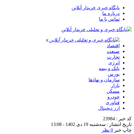
پایگاه خبری خریدار آنلاین
درباره ما
تماس با ما
x
اقتصاد
صنعت
تجارت
انرژی
بانک و بیمه
بورس
سازمان و نهادها
بازار
مسکن
خودرو
فناوری
ارز دیجیتال
کد خبر : 23984
تاریخ انتشار : سه‌شنبه 19 دی 1402 - 13:08
چاپ خبر
0 نظر