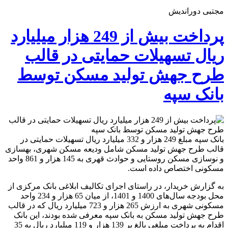
مجتبی دوراندیش
پرداخت بیش از 249 هزار میلیارد
ریال تسهیلات حمایتی در قالب
طرح جهش تولید مسکن توسط
بانک سپه
بانک سپه مبلغ 249 هزار و 332 میلیارد ریال تسهیلات حمایتی در
قالب طرح جهش تولید مسکن شامل ودیعه مسکن شهری، بهسازی
و نوسازی مسکن روستایی و حوادث قهری به 145 هزار و 861 واحد
مسکونی اختصاص داده است.
به گزارش خریدار، در راستای اجرای تکالیف ابلاغی بانک مرکزی از
محل بودجه سال‌های 1400 و 1401، از میان 65 هزار و 234 واحد
مسکونی شهری به ارزش 265 هزار و 723 میلیارد ریال که در قالب
طرح جهش تولید مسکن به بانک سپه معرفی شده بودند، این بانک
اقدام به پرداخت مبلغی بالغ بر 139 هزار و 119 میلیارد ریال به 35