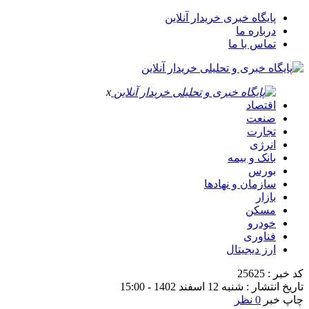
پایگاه خبری خریدار آنلاین
درباره ما
تماس با ما
x
اقتصاد
صنعت
تجارت
انرژی
بانک و بیمه
بورس
سازمان و نهادها
بازار
مسکن
خودرو
فناوری
ارز دیجیتال
کد خبر : 25625
تاریخ انتشار : شنبه 12 اسفند 1402 - 15:00
چاپ خبر
0 نظر