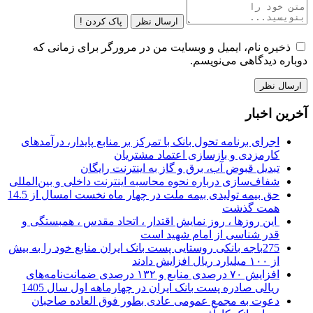
ارسال نظر
پاک کردن !
ذخیره نام، ایمیل و وبسایت من در مرورگر برای زمانی که
دوباره دیدگاهی می‌نویسم.
آخرین اخبار
اجرای برنامه تحول بانک با تمرکز بر منابع پایدار، درآمدهای
کارمزدی و بازسازی اعتماد مشتریان
تبدیل قبوض آب، برق و گاز به اینترنت رایگان
شفاف‌سازی درباره نحوه محاسبه اینترنت داخلی و بین‌المللی
حق بیمه تولیدی بیمه ملت در چهار ماه نخست امسال از 14.5
همت گذشت
این روزها ، روز نمایش اقتدار ، اتحاد مقدس ، همبستگی و
قدر شناسی از امام شهید است
275باجه بانکی روستایی پست بانک ایران منابع خود را به بیش
از ۱۰۰ میلیارد ریال افزایش دادند
افزایش ۷۰ درصدی منابع و ۱۳۲ درصدی ضمانت‌نامه‌های
ریالی صادره پست بانک ایران در چهارماهه اول سال 1405
دعوت به مجمع عمومی عادی بطور فوق العاده صاحبان