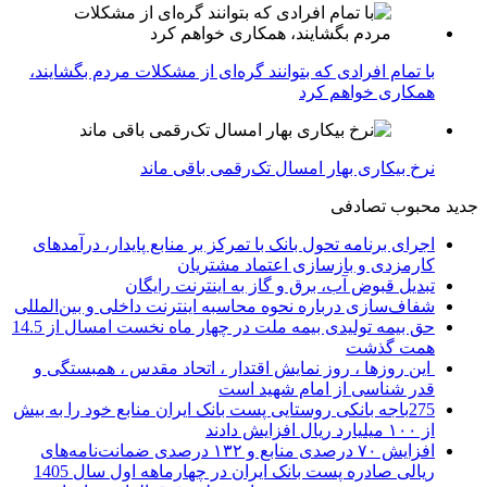
با تمام افرادی که بتوانند گره‌ای از مشکلات مردم بگشایند،
همکاری خواهم کرد
نرخ بیکاری بهار امسال تک‌رقمی باقی ماند
جدید
محبوب
تصادفی
اجرای برنامه تحول بانک با تمرکز بر منابع پایدار، درآمدهای
کارمزدی و بازسازی اعتماد مشتریان
تبدیل قبوض آب، برق و گاز به اینترنت رایگان
شفاف‌سازی درباره نحوه محاسبه اینترنت داخلی و بین‌المللی
حق بیمه تولیدی بیمه ملت در چهار ماه نخست امسال از 14.5
همت گذشت
این روزها ، روز نمایش اقتدار ، اتحاد مقدس ، همبستگی و
قدر شناسی از امام شهید است
275باجه بانکی روستایی پست بانک ایران منابع خود را به بیش
از ۱۰۰ میلیارد ریال افزایش دادند
افزایش ۷۰ درصدی منابع و ۱۳۲ درصدی ضمانت‌نامه‌های
ریالی صادره پست بانک ایران در چهارماهه اول سال 1405