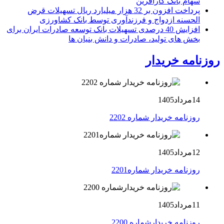
سهام بانک کارآفرین
پرداخت افزون بر 32 هزار میلیارد ریال تسهیلات قرض
الحسنه ازدواج و فرزندآوری توسط بانک کشاورزی
افزایش 40 درصدی تسهیلات بانک توسعه صادرات ایران برای
بخش های تولید، صادرات و دانش بنیان ها
روزنامه خریدار
14مرداد1405
روزنامه خریدار شماره 2202
12مرداد1405
روزنامه خریدار شماره2201
11مرداد1405
روزنامه خریدارشماره 2200