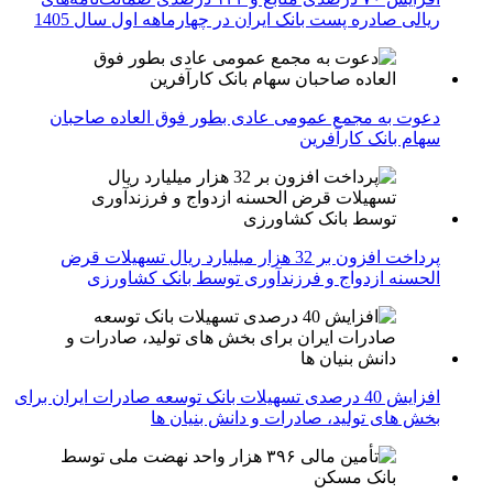
ریالی صادره پست بانک ایران در چهارماهه اول سال 1405
دعوت به مجمع عمومی عادی بطور فوق العاده صاحبان
سهام بانک کارآفرین
پرداخت افزون بر 32 هزار میلیارد ریال تسهیلات قرض
الحسنه ازدواج و فرزندآوری توسط بانک کشاورزی
افزایش 40 درصدی تسهیلات بانک توسعه صادرات ایران برای
بخش های تولید، صادرات و دانش بنیان ها